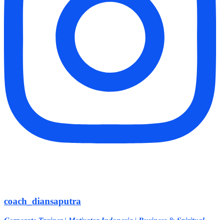
coach_diansaputra