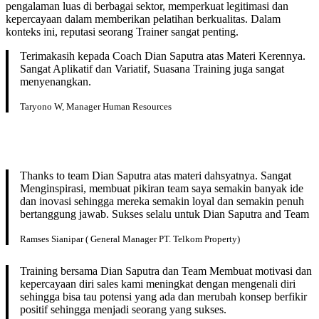
pengalaman luas di berbagai sektor, memperkuat legitimasi dan
kepercayaan dalam memberikan pelatihan berkualitas. Dalam
konteks ini, reputasi seorang Trainer sangat penting.
Terimakasih kepada Coach Dian Saputra atas Materi Kerennya.
Sangat Aplikatif dan Variatif, Suasana Training juga sangat
menyenangkan.
Taryono W, Manager Human Resources
Thanks to team Dian Saputra atas materi dahsyatnya. Sangat
Menginspirasi, membuat pikiran team saya semakin banyak ide
dan inovasi sehingga mereka semakin loyal dan semakin penuh
bertanggung jawab. Sukses selalu untuk Dian Saputra and Team
Ramses Sianipar ( General Manager PT. Telkom Property)
Training bersama Dian Saputra dan Team Membuat motivasi dan
kepercayaan diri sales kami meningkat dengan mengenali diri
sehingga bisa tau potensi yang ada dan merubah konsep berfikir
positif sehingga menjadi seorang yang sukses.