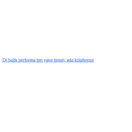
Di balik performa tim yang tinggi, ada kolaborasi