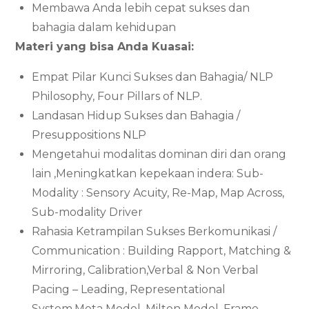
Membawa Anda lebih cepat sukses dan
bahagia dalam kehidupan
Materi yang bisa Anda Kuasai:
Empat Pilar Kunci Sukses dan Bahagia/ NLP
Philosophy, Four Pillars of NLP.
Landasan Hidup Sukses dan Bahagia /
Presuppositions NLP
Mengetahui modalitas dominan diri dan orang
lain ,Meningkatkan kepekaan indera: Sub-
Modality : Sensory Acuity, Re-Map, Map Across,
Sub-modality Driver
Rahasia Ketrampilan Sukses Berkomunikasi /
Communication : Building Rapport, Matching &
Mirroring, Calibration,Verbal & Non Verbal
Pacing – Leading, Representational
System,Meta Model, Milton Model, Frame,