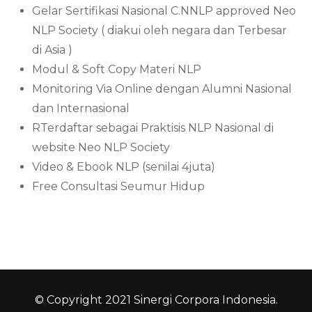
Gelar Sertifikasi Nasional C.NNLP approved Neo
NLP Society ( diakui oleh negara dan Terbesar
di Asia )
Modul & Soft Copy Materi NLP
Monitoring Via Online dengan Alumni Nasional
dan Internasional
RTerdaftar sebagai Praktisis NLP Nasional di
website Neo NLP Society
Video & Ebook NLP (senilai 4juta)
Free Consultasi Seumur Hidup
© Copyright 2021 Sinergi Corpora Indonesia.