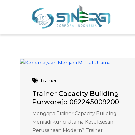
Skip
to
Sin
Meni
content
Trainer
Trainer Capacity Building
Purworejo 082245009200
Mengapa Trainer Capacity Building
Menjadi Kunci Utama Kesuksesan
Perusahaan Modern? Trainer