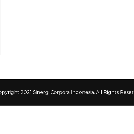
pyright 2021 Sinergi Corpora Indonesia. All Rights Reser