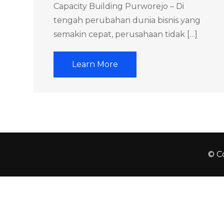
Capacity Building Purworejo – Di
tengah perubahan dunia bisnis yang
semakin cepat, perusahaan tidak […]
Learn More
© Co