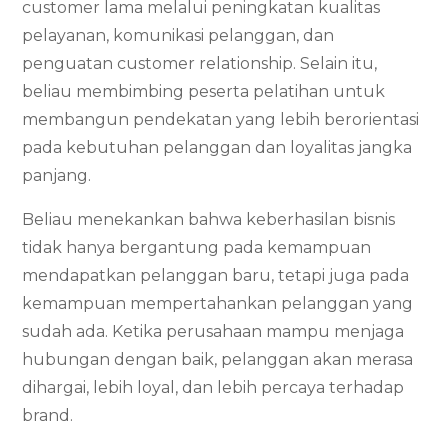
customer lama melalui peningkatan kualitas
pelayanan, komunikasi pelanggan, dan
penguatan customer relationship. Selain itu,
beliau membimbing peserta pelatihan untuk
membangun pendekatan yang lebih berorientasi
pada kebutuhan pelanggan dan loyalitas jangka
panjang.
Beliau menekankan bahwa keberhasilan bisnis
tidak hanya bergantung pada kemampuan
mendapatkan pelanggan baru, tetapi juga pada
kemampuan mempertahankan pelanggan yang
sudah ada. Ketika perusahaan mampu menjaga
hubungan dengan baik, pelanggan akan merasa
dihargai, lebih loyal, dan lebih percaya terhadap
brand.