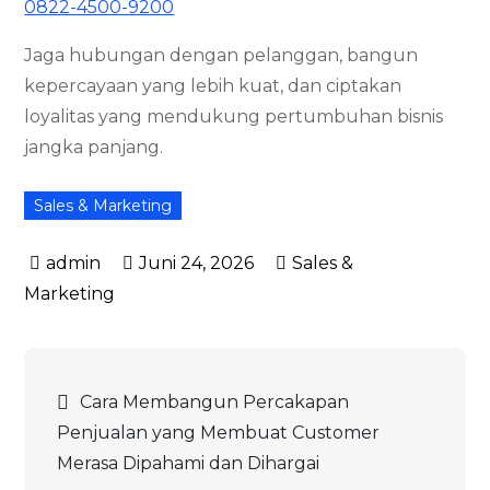
0822-4500-9200
Jaga hubungan dengan pelanggan, bangun
kepercayaan yang lebih kuat, dan ciptakan
loyalitas yang mendukung pertumbuhan bisnis
jangka panjang.
Sales & Marketing
Juni 24, 2026
Sales &
Marketing
Navigasi
Cara Membangun Percakapan
Penjualan yang Membuat Customer
pos
Merasa Dipahami dan Dihargai