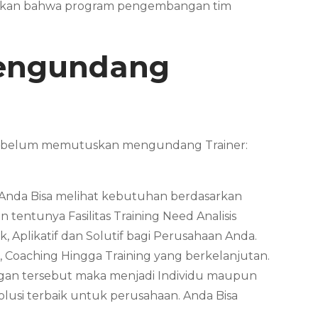
astikan bahwa program pengembangan tim
Mengundang
 sebelum memutuskan mengundang Trainer:
. Anda Bisa melihat kebutuhan berdasarkan
tentunya Fasilitas Training Need Analisis
, Aplikatif dan Solutif bagi Perusahaan Anda.
, Coaching Hingga Training yang berkelanjutan.
ungan tersebut maka menjadi Individu maupun
usi terbaik untuk perusahaan. Anda Bisa