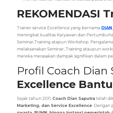
REKOMENDASI
T
Trainer service Excellence yang bernama
DIAN
meningkat kualitas Karyawan dan Pertumbuha
Seminar,Training atapun Workshop. Pengalam
melaksanakan Seminar, Training ataupun work
mereka merasakan dampak signifikan dalam pe
Profil Coach Dian
Excellence Bantu
Sejak tahun 2011,
Coach Dian Saputra
telah di
Marketing, dan Service Excellence
. Dengan 
swasta, BUMN, hingga instansi pemerintah
d