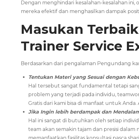
Dengan menghindari kesalahan-kesalahan ini,
mereka efektif dan menghasilkan dampak positi
Masukan Terbai
Trainer Service E
Berdasarkan dari pengalaman Pengundang kam
Tentukan Materi yang Sesuai dengan Keb
Hal tersebut sangat fundamental tetapi san
problem yang terjadi pada individu, teamwor
Gratis dari kami bisa di manfaat untuk Anda
Jika Ingin lebih berdampak dan Mendal
Hal ini sangat di butuhkan oleh setiap in
team akan semakin tajam dan presisi dalam
memanfaatkan fasilitas konsultasi pasca sha