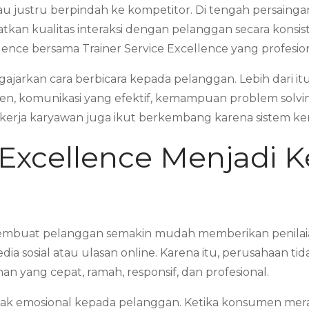
au justru berpindah ke kompetitor. Di tengah persainga
 kualitas interaksi dengan pelanggan secara konsisten
llence bersama Trainer Service Excellence yang profesi
gajarkan cara berbicara kepada pelanggan. Lebih dari
en, komunikasi yang efektif, kemampuan problem solvin
 kerja karyawan juga ikut berkembang karena sistem kerj
Excellence Menjadi K
membuat pelanggan semakin mudah memberikan penilaia
ia sosial atau ulasan online. Karena itu, perusahaan t
yang cepat, ramah, responsif, dan profesional.
k emosional kepada pelanggan. Ketika konsumen mera