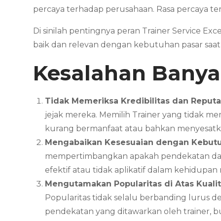
percaya terhadap perusahaan. Rasa percaya ter
Di sinilah pentingnya peran Trainer Service
baik dan relevan dengan kebutuhan pasar saat i
Kesalahan Banyak
Tidak Memeriksa Kredibilitas dan Reputa
jejak mereka. Memilih Trainer yang tidak 
kurang bermanfaat atau bahkan menyesatk
Mengabaikan Kesesuaian dengan Kebutu
mempertimbangkan apakah pendekatan dan t
efektif atau tidak aplikatif dalam kehidupan 
Mengutamakan Popularitas di Atas Kuali
Popularitas tidak selalu berbanding lurus d
pendekatan yang ditawarkan oleh trainer, b