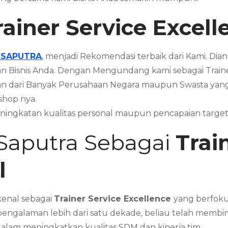
rainer Service Excel
 SAPUTRA
, menjadi Rekomendasi terbaik dari Kami. D
n Bisnis Anda. Dengan Mengundang kami sebagai Train
an dari Banyak Perusahaan Negara maupun Swasta yan
shop nya.
ningkatan kualitas personal maupun pencapaian targe
 Saputra Sebagai
Trai
l
kenal sebagai
Trainer Service Excellence
yang berfok
pengalaman lebih dari satu dekade, beliau telah membi
alam meningkatkan kualitas SDM dan kinerja tim.