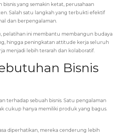
n bisnis yang semakin ketat, perusahaan
. Salah satu langkah yang terbukti efektif
onal dan berpengalaman.
 itu, pelatihan ini membantu membangun budaya
g, hingga peningkatan attitude kerja seluruh
a menjadi lebih terarah dan kolaboratif.
ebutuhan Bisnis
n terhadap sebuah bisnis. Satu pengalaman
idak cukup hanya memiliki produk yang bagus.
sa diperhatikan, mereka cenderung lebih