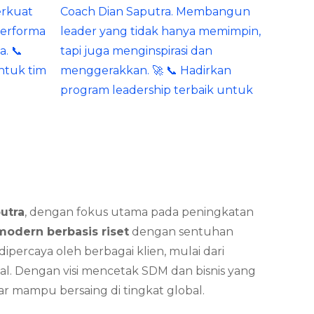
utra
, dengan fokus utama pada peningkatan
modern berbasis riset
dengan sentuhan
percaya oleh berbagai klien, mulai dari
al. Dengan visi mencetak SDM dan bisnis yang
ar mampu bersaing di tingkat global.