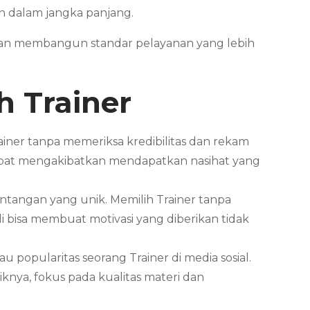
n dalam jangka panjang.
haan membangun standar pelayanan yang lebih
h Trainer
ainer tanpa memeriksa kredibilitas dan rekam
dapat mengakibatkan mendapatkan nasihat yang
antangan yang unik. Memilih Trainer tanpa
bisa membuat motivasi yang diberikan tidak
 popularitas seorang Trainer di media sosial.
knya, fokus pada kualitas materi dan