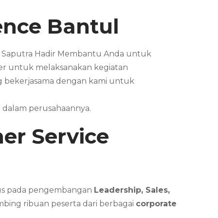
lence Bantul
ian Saputra Hadir Membantu Anda untuk
er untuk melaksanakan kegiatan
g bekerjasama dengan kami untuk
t dalam perusahaannya.
ner Service
us pada pengembangan
Leadership, Sales,
mbing ribuan peserta dari berbagai
corporate