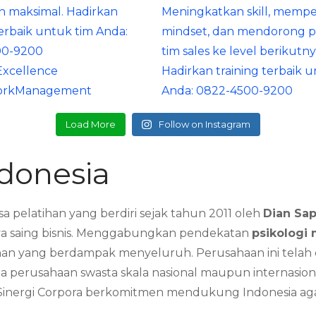
Load More
Follow on Instagram
ndonesia
sa pelatihan yang berdiri sejak tahun 2011 oleh
Dian Sap
a saing bisnis. Menggabungkan pendekatan
psikologi 
han yang berdampak menyeluruh. Perusahaan ini telah di
a perusahaan swasta skala nasional maupun internasion
us, Sinergi Corpora berkomitmen mendukung Indonesia ag