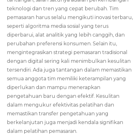
teknologi dan tren yang cepat berubah. Tim
pemasaran harus selalu mengikuti inovasi terbaru,
seperti algoritma media sosial yang terus
diperbarui, alat analitik yang lebih canggih, dan
perubahan preferensi konsumen. Selain itu,
mengintegrasikan strategi pemasaran tradisional
dengan digital sering kali menimbulkan kesulitan
tersendiri. Ada juga tantangan dalam memastikan
semua anggota tim memiliki keterampilan yang
diperlukan dan mampu menerapkan
pengetahuan baru dengan efektif. Kesulitan
dalam mengukur efektivitas pelatihan dan
memastikan transfer pengetahuan yang
berkelanjutan juga menjadi kendala signifikan
dalam pelatihan pemasaran.