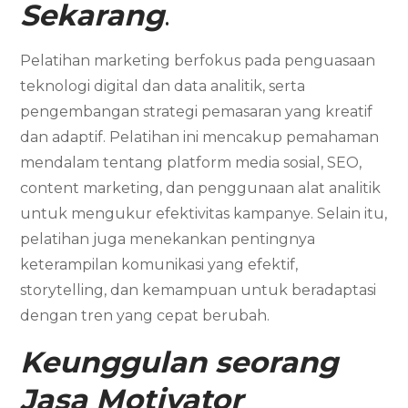
Sekarang
.
Pelatihan marketing berfokus pada penguasaan
teknologi digital dan data analitik, serta
pengembangan strategi pemasaran yang kreatif
dan adaptif. Pelatihan ini mencakup pemahaman
mendalam tentang platform media sosial, SEO,
content marketing, dan penggunaan alat analitik
untuk mengukur efektivitas kampanye. Selain itu,
pelatihan juga menekankan pentingnya
keterampilan komunikasi yang efektif,
storytelling, dan kemampuan untuk beradaptasi
dengan tren yang cepat berubah.
Keunggulan seorang
Jasa Motivator