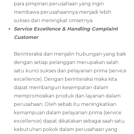
para pimpinan perusahaan yang ingin
membawa perusahaannya menjadi lebih
sukses dan meningkat omsetnya.
Service Excellence & Handling Complaint
Customer
Berinteraksi dan menjalin hubungan yang baik
dengan setiap pelanggan merupakan salah
satu kunci sukses dari pelayanan prima (service
excellence). Dengan berinteraksi maka kita
dapat membangun kesempatan dalam
mempromosikan produk dan layanan dalam
perusahaan. Oleh sebab itu meningkatkan
kemampuan dalam pelayanan prima (service
excellence) dapat dikatakan sebagai saah satu
kebutuhan pokok dalam perusahaan yang