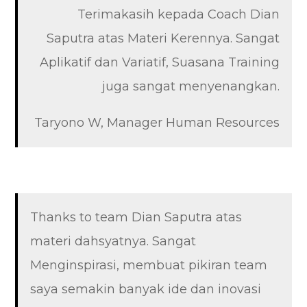
Terimakasih kepada Coach Dian
Saputra atas Materi Kerennya. Sangat
Aplikatif dan Variatif, Suasana Training
juga sangat menyenangkan.
Taryono W, Manager Human Resources
Thanks to team Dian Saputra atas
materi dahsyatnya. Sangat
Menginspirasi, membuat pikiran team
saya semakin banyak ide dan inovasi