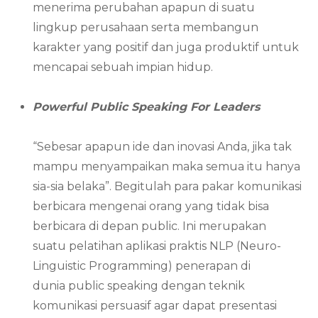
menerima perubahan apapun di suatu
lingkup perusahaan serta membangun
karakter yang positif dan juga produktif untuk
mencapai sebuah impian hidup.
Powerful Public Speaking For Leaders
“Sebesar apapun ide dan inovasi Anda, jika tak
mampu menyampaikan maka semua itu hanya
sia-sia belaka”. Begitulah para pakar komunikasi
berbicara mengenai orang yang tidak bisa
berbicara di depan public. Ini merupakan
suatu pelatihan aplikasi praktis NLP (Neuro-
Linguistic Programming) penerapan di
dunia public speaking dengan teknik
komunikasi persuasif agar dapat presentasi