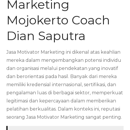
Marketing
Mojokerto Coach
Dian Saputra
Jasa Motivator Marketing ini dikenal atas keahlian
mereka dalam mengembangkan potensi individu
dan organisasi melalui pendekatan yang inovatif
dan berorientasi pada hasil. Banyak dari mereka
memiliki kredensial internasional, sertifikasi, dan
pengalaman luas di berbagai sektor, memperkuat
legitimasi dan kepercayaan dalam memberikan
pelatihan berkualitas. Dalam konteks ini, reputasi
seorang Jasa Motivator Marketing sangat penting.