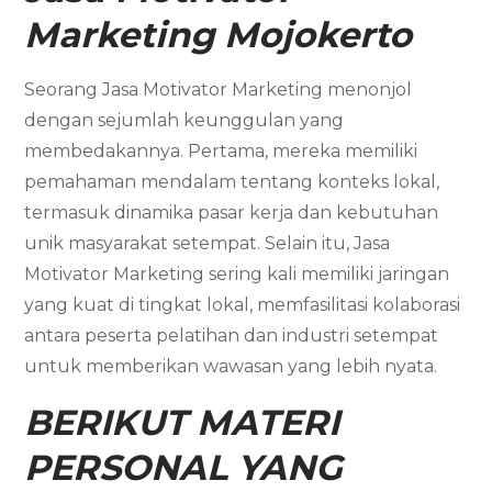
Marketing Mojokerto
Seorang Jasa Motivator Marketing menonjol
dengan sejumlah keunggulan yang
membedakannya. Pertama, mereka memiliki
pemahaman mendalam tentang konteks lokal,
termasuk dinamika pasar kerja dan kebutuhan
unik masyarakat setempat. Selain itu, Jasa
Motivator Marketing sering kali memiliki jaringan
yang kuat di tingkat lokal, memfasilitasi kolaborasi
antara peserta pelatihan dan industri setempat
untuk memberikan wawasan yang lebih nyata.
BERIKUT MATERI
PERSONAL YANG