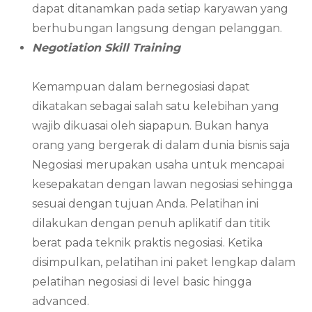
dapat ditanamkan pada setiap karyawan yang
berhubungan langsung dengan pelanggan.
Negotiation Skill Training
Kemampuan dalam bernegosiasi dapat
dikatakan sebagai salah satu kelebihan yang
wajib dikuasai oleh siapapun. Bukan hanya
orang yang bergerak di dalam dunia bisnis saja
Negosiasi merupakan usaha untuk mencapai
kesepakatan dengan lawan negosiasi sehingga
sesuai dengan tujuan Anda. Pelatihan ini
dilakukan dengan penuh aplikatif dan titik
berat pada teknik praktis negosiasi. Ketika
disimpulkan, pelatihan ini paket lengkap dalam
pelatihan negosiasi di level basic hingga
advanced.