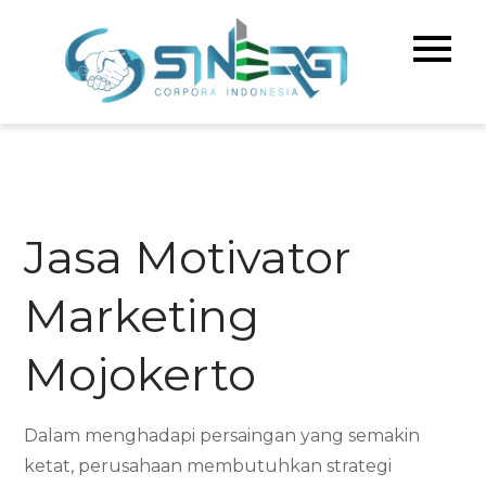
Skip
to
Sinerg
Meningka
content
Kualitas 
Corpo
& Bisnis A
Indone
Jasa Motivator
Marketing
Mojokerto
Dalam menghadapi persaingan yang semakin
ketat, perusahaan membutuhkan strategi