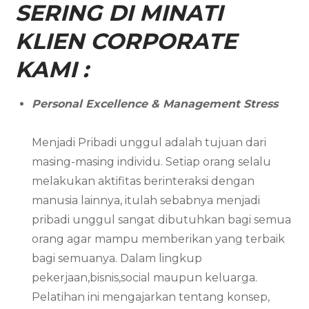
SERING DI MINATI
KLIEN CORPORATE
KAMI :
Personal Excellence & Management Stress
Menjadi Pribadi unggul adalah tujuan dari
masing-masing individu. Setiap orang selalu
melakukan aktifitas berinteraksi dengan
manusia lainnya, itulah sebabnya menjadi
pribadi unggul sangat dibutuhkan bagi semua
orang agar mampu memberikan yang terbaik
bagi semuanya. Dalam lingkup
pekerjaan,bisnis,social maupun keluarga.
Pelatihan ini mengajarkan tentang konsep,