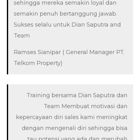
sehingga mereka semakin loyal dan
semakin penuh bertanggung jawab.
Sukses selalu untuk Dian Saputra and
Team
Ramses Sianipar ( General Manager PT.
Telkom Property)
Training bersama Dian Saputra dan
Team Membuat motivasi dan
kepercayaan diri sales kami meningkat
dengan mengenali diri sehingga bisa
tau potensi yang ada dan merubah