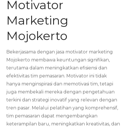
Motivator
Marketing
Mojokerto
Bekerjasama dengan jasa motivator marketing
Mojokerto membawa keuntungan signifikan,
terutama dalam meningkatkan efisiensi dan
efektivitas tim pemasaran. Motivator ini tidak
hanya menginspirasi dan memotivasi tim, tetapi
juga membekali mereka dengan pengetahuan
terkini dan strategi inovatif yang relevan dengan
tren pasar. Melalui pelatihan yang komprehensif,
tim pemasaran dapat mengembangkan
keterampilan baru, meningkatkan kreativitas, dan