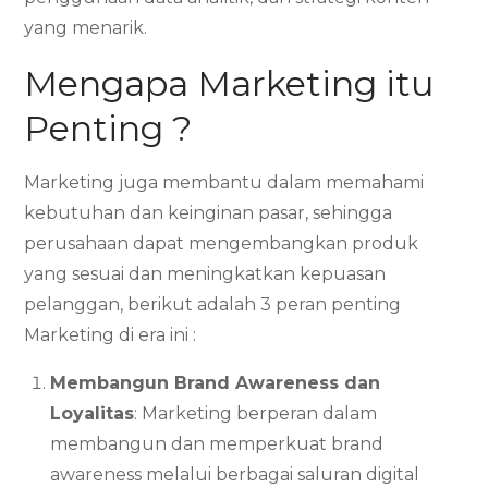
yang menarik.
Mengapa Marketing itu
Penting ?
Marketing juga membantu dalam memahami
kebutuhan dan keinginan pasar, sehingga
perusahaan dapat mengembangkan produk
yang sesuai dan meningkatkan kepuasan
pelanggan, berikut adalah 3 peran penting
Marketing di era ini :
Membangun Brand Awareness dan
Loyalitas
: Marketing berperan dalam
membangun dan memperkuat brand
awareness melalui berbagai saluran digital