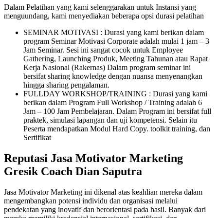
Dalam Pelatihan yang kami selenggarakan untuk Instansi yang
menguundang, kami menyediakan beberapa opsi durasi pelatihan
SEMINAR MOTIVASI : Durasi yang kami berikan dalam
program Seminar Motivasi Corporate adalah mulai 1 jam – 3
Jam Seminar. Sesi ini sangat cocok untuk Employee
Gathering, Launching Produk, Meeting Tahunan atau Rapat
Kerja Nasional (Rakernas) Dalam program seminar ini
bersifat sharing knowledge dengan nuansa menyenangkan
hingga sharing pengalaman.
FULLDAY WORKSHOP/TRAINING : Durasi yang kami
berikan dalam Program Full Workshop / Training adalah 6
Jam – 100 Jam Pembelajaran. Dalam Program ini bersifat full
praktek, simulasi lapangan dan uji kompetensi. Selain itu
Peserta mendapatkan Modul Hard Copy. toolkit training, dan
Sertifikat
Reputasi Jasa Motivator Marketing
Gresik Coach Dian Saputra
Jasa Motivator Marketing ini dikenal atas keahlian mereka dalam
mengembangkan potensi individu dan organisasi melalui
pendekatan yang inovatif dan berorientasi pada hasil. Banyak dari