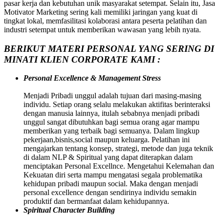
pasar kerja dan kebutuhan unik masyarakat setempat. Selain itu, Jasa
Motivator Marketing sering kali memiliki jaringan yang kuat di
tingkat lokal, memfasilitasi kolaborasi antara peserta pelatihan dan
industri setempat untuk memberikan wawasan yang lebih nyata.
BERIKUT MATERI PERSONAL YANG SERING DI
MINATI KLIEN CORPORATE KAMI :
Personal Excellence & Management Stress
Menjadi Pribadi unggul adalah tujuan dari masing-masing
individu. Setiap orang selalu melakukan aktifitas berinteraksi
dengan manusia lainnya, itulah sebabnya menjadi pribadi
unggul sangat dibutuhkan bagi semua orang agar mampu
memberikan yang terbaik bagi semuanya. Dalam lingkup
pekerjaan,bisnis,social maupun keluarga. Pelatihan ini
mengajarkan tentang konsep, strategi, metode dan juga teknik
di dalam NLP & Spiritual yang dapat diterapkan dalam
menciptakan Personal Excellnce. Mengetahui Kelemahan dan
Kekuatan diri serta mampu mengatasi segala problematika
kehidupan pribadi maupun social. Maka dengan menjadi
personal excellence dengan sendirinya individu semakin
produktif dan bermanfaat dalam kehidupannya.
Spiritual Character Building