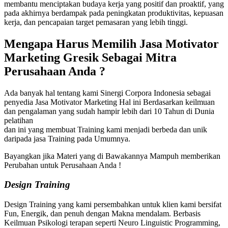
membantu menciptakan budaya kerja yang positif dan proaktif, yang
pada akhirnya berdampak pada peningkatan produktivitas, kepuasan
kerja, dan pencapaian target pemasaran yang lebih tinggi.
Mengapa Harus Memilih
Jasa Motivator
Marketing Gresik
Sebagai Mitra
Perusahaan Anda ?
Ada banyak hal tentang kami Sinergi Corpora Indonesia sebagai
penyedia Jasa Motivator Marketing Hal ini Berdasarkan keilmuan
dan pengalaman yang sudah hampir lebih dari 10 Tahun di Dunia
pelatihan
dan ini yang membuat Training kami menjadi berbeda dan unik
daripada jasa Training pada Umumnya.
Bayangkan jika Materi yang di Bawakannya Mampuh memberikan
Perubahan untuk Perusahaan Anda !
Design Training
Design Training yang kami persembahkan untuk klien kami bersifat
Fun, Energik, dan penuh dengan Makna mendalam. Berbasis
Keilmuan Psikologi terapan seperti Neuro Linguistic Programming,