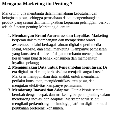
Mengapa Marketing itu Penting ?
Marketing juga membantu dalam memahami kebutuhan dan
keinginan pasar, sehingga perusahaan dapat mengembangkan
produk yang sesuai dan meningkatkan kepuasan pelanggan, berikut
adalah 3 peran penting Marketing di era ini :
Membangun Brand Awareness dan Loyalitas
: Marketing
berperan dalam membangun dan memperkuat brand
awareness melalui berbagai saluran digital seperti media
sosial, website, dan email marketing. Kampanye pemasaran
yang konsisten dan kreatif dapat membantu menciptakan
kesan yang kuat di benak konsumen dan membangun
loyalitas pelanggan.
Menggunakan Data untuk Pengambilan Keputusan
: Di
era digital, marketing berbasis data menjadi sangat krusial.
Marketer menggunakan data analitik untuk memahami
perilaku konsumen, mengidentifikasi tren pasar, dan
mengukur efektivitas kampanye pemasaran.
Mendorong Inovasi dan Adaptasi
: Dunia bisnis saat ini
berubah dengan cepat, dan marketing berperan penting dalam
mendorong inovasi dan adaptasi. Marketer harus selalu
mengikuti perkembangan teknologi, platform digital baru, dan
perubahan preferensi konsumen.