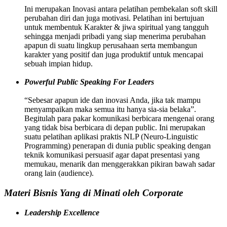
Ini merupakan Inovasi antara pelatihan pembekalan soft skill
perubahan diri dan juga motivasi. Pelatihan ini bertujuan
untuk membentuk Karakter & jiwa spiritual yang tangguh
sehingga menjadi pribadi yang siap menerima perubahan
apapun di suatu lingkup perusahaan serta membangun
karakter yang positif dan juga produktif untuk mencapai
sebuah impian hidup.
Powerful Public Speaking For Leaders
“Sebesar apapun ide dan inovasi Anda, jika tak mampu
menyampaikan maka semua itu hanya sia-sia belaka”.
Begitulah para pakar komunikasi berbicara mengenai orang
yang tidak bisa berbicara di depan public. Ini merupakan
suatu pelatihan aplikasi praktis NLP (Neuro-Linguistic
Programming) penerapan di dunia public speaking dengan
teknik komunikasi persuasif agar dapat presentasi yang
memukau, menarik dan menggerakkan pikiran bawah sadar
orang lain (audience).
Materi Bisnis Yang di Minati oleh Corporate
Leadership Excellence