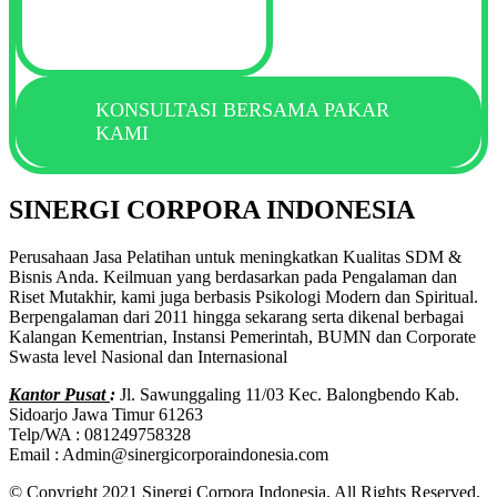
KONSULTASI BERSAMA PAKAR
KAMI
SINERGI CORPORA INDONESIA
Perusahaan Jasa Pelatihan untuk meningkatkan Kualitas SDM &
Bisnis Anda. Keilmuan yang berdasarkan pada Pengalaman dan
Riset Mutakhir, kami juga berbasis Psikologi Modern dan Spiritual.
Berpengalaman dari 2011 hingga sekarang serta dikenal berbagai
Kalangan Kementrian, Instansi Pemerintah, BUMN dan Corporate
Swasta level Nasional dan Internasional
Kantor Pusat
:
Jl. Sawunggaling 11/03 Kec. Balongbendo Kab.
Sidoarjo Jawa Timur 61263
Telp/WA : 081249758328
Email : Admin@sinergicorporaindonesia.com
© Copyright 2021 Sinergi Corpora Indonesia. All Rights Reserved.