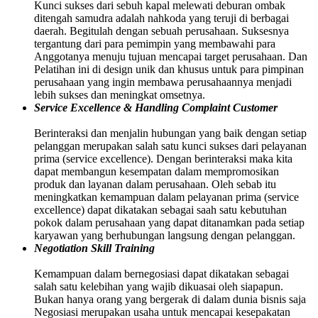
Kunci sukses dari sebuh kapal melewati deburan ombak
ditengah samudra adalah nahkoda yang teruji di berbagai
daerah. Begitulah dengan sebuah perusahaan. Suksesnya
tergantung dari para pemimpin yang membawahi para
Anggotanya menuju tujuan mencapai target perusahaan. Dan
Pelatihan ini di design unik dan khusus untuk para pimpinan
perusahaan yang ingin membawa perusahaannya menjadi
lebih sukses dan meningkat omsetnya.
Service Excellence & Handling Complaint Customer
Berinteraksi dan menjalin hubungan yang baik dengan setiap
pelanggan merupakan salah satu kunci sukses dari pelayanan
prima (service excellence). Dengan berinteraksi maka kita
dapat membangun kesempatan dalam mempromosikan
produk dan layanan dalam perusahaan. Oleh sebab itu
meningkatkan kemampuan dalam pelayanan prima (service
excellence) dapat dikatakan sebagai saah satu kebutuhan
pokok dalam perusahaan yang dapat ditanamkan pada setiap
karyawan yang berhubungan langsung dengan pelanggan.
Negotiation Skill Training
Kemampuan dalam bernegosiasi dapat dikatakan sebagai
salah satu kelebihan yang wajib dikuasai oleh siapapun.
Bukan hanya orang yang bergerak di dalam dunia bisnis saja
Negosiasi merupakan usaha untuk mencapai kesepakatan