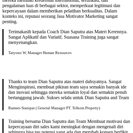
mereka memiliki kredensial internasional, sertifikasi, dan
pengalaman luas di berbagai sektor, memperkuat legitimasi dan
kepercayaan dalam memberikan pelatihan berkualitas. Dalam
konteks ini, reputasi seorang Jasa Motivator Marketing sangat
penting.
Terimakasih kepada Coach Dian Saputra atas Materi Kerennya.
Sangat Aplikatif dan Variatif, Suasana Training juga sangat
menyenangkan.
Taryono W, Manager Human Resources
Thanks to team Dian Saputra atas materi dahsyatnya. Sangat
Menginspirasi, membuat pikiran team saya semakin banyak ide
dan inovasi sehingga mereka semakin loyal dan semakin penuh
bertanggung jawab. Sukses selalu untuk Dian Saputra and Team
Ramses Sianipar ( General Manager PT. Telkom Property)
Training bersama Dian Saputra dan Team Membuat motivasi dan
kepercayaan diri sales kami meningkat dengan mengenali diri
sehingga bisa tau potensi yang ada dan merubah konsep berfikir