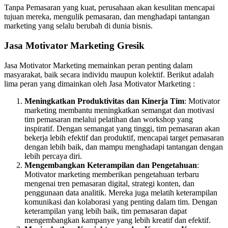
Tanpa Pemasaran yang kuat, perusahaan akan kesulitan mencapai
tujuan mereka, mengulik pemasaran, dan menghadapi tantangan
marketing yang selalu berubah di dunia bisnis.
Jasa Motivator Marketing Gresik
Jasa Motivator Marketing memainkan peran penting dalam
masyarakat, baik secara individu maupun kolektif. Berikut adalah
lima peran yang dimainkan oleh Jasa Motivator Marketing :
Meningkatkan Produktivitas dan Kinerja Tim
: Motivator
marketing membantu meningkatkan semangat dan motivasi
tim pemasaran melalui pelatihan dan workshop yang
inspiratif. Dengan semangat yang tinggi, tim pemasaran akan
bekerja lebih efektif dan produktif, mencapai target pemasaran
dengan lebih baik, dan mampu menghadapi tantangan dengan
lebih percaya diri.
Mengembangkan Keterampilan dan Pengetahuan
:
Motivator marketing memberikan pengetahuan terbaru
mengenai tren pemasaran digital, strategi konten, dan
penggunaan data analitik. Mereka juga melatih keterampilan
komunikasi dan kolaborasi yang penting dalam tim. Dengan
keterampilan yang lebih baik, tim pemasaran dapat
mengembangkan kampanye yang lebih kreatif dan efektif.