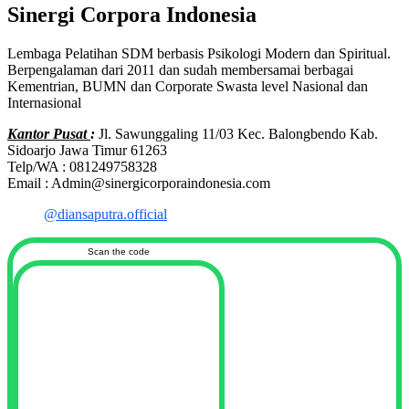
Sinergi Corpora Indonesia
Lembaga Pelatihan SDM berbasis Psikologi Modern dan Spiritual.
Berpengalaman dari 2011 dan sudah membersamai berbagai
Kementrian, BUMN dan Corporate Swasta level Nasional dan
Internasional
Kantor Pusat
:
Jl. Sawunggaling 11/03 Kec. Balongbendo Kab.
Sidoarjo Jawa Timur 61263
Telp/WA : 081249758328
Email : Admin@sinergicorporaindonesia.com
@diansaputra.official
Scan the code