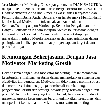
Jasa Motivator Marketing Gresik yang bernama DIAN SAPUTRA,
menjadi Rekomendasi terbaik dari Sinergi Corpora Indonesia. Kami
Hadir Membantu Anda untuk meningkat kualitas Karyawan dan
Pertumbuhan Bisnis Anda. Berdasarkan hal itu maka Mengundang
kami sebagai Motivator untuk melaksanakan kegiatan
Seminar,Training atapun Workshop. Selain itu Pengalaman dari
Banyak Perusahaan Negara maupun Swasta bekerjasama dengan
kami untuk melaksanakan Seminar ataupun workshop nya
merasakan manfaat. Mereka merasakan dampak signifikan dalam
peningkatan kualitas personal maupun pencapaian target dalam
perusahaannya.
Keuntungan Bekerjasama Dengan
Jasa
Motivator Marketing Gresik
Bekerjasama dengan jasa motivator marketing Gresik membawa
keuntungan signifikan, terutama dalam meningkatkan efisiensi dan
efektivitas tim pemasaran. Motivator ini tidak hanya menginspirasi
dan memotivasi tim, tetapi juga membekali mereka dengan
pengetahuan terkini dan strategi inovatif yang relevan dengan tren
pasar. Melalui pelatihan yang komprehensif, tim pemasaran dapat
mengembangkan keterampilan baru, meningkatkan kreativitas, dan
memperkuat kerjasama tim. Selain itu, motivator marketing