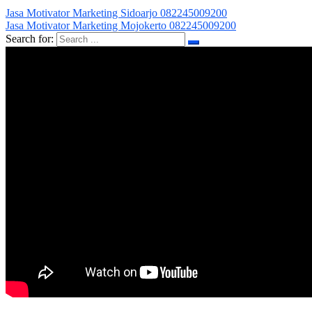
Jasa Motivator Marketing Sidoarjo 082245009200
Jasa Motivator Marketing Mojokerto 082245009200
Search for: