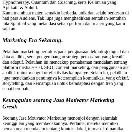
Hypnotherapy, Quantum dan Coaching, serta Keilmuan yang
Aplikatif & Solutif.
Kami membuat materi semakin berbeda, unik dan selalu berkesan di
hati para Audiens. Tak lupa juga menghadirkan sentuhan-sentuhan
nila Spiritual yang melandasi setiap perform dan materi yang kami
sajikan.
Marketing
Era Sekarang
.
Pelatihan marketing berfokus pada penguasaan teknologi digital dan
data analitik, serta pengembangan strategi pemasaran yang kreatif
dan adaptif. Pelatihan ini mencakup pemahaman mendalam tentang
platform media sosial, SEO, content marketing, dan penggunaan alat
analitik untuk mengukur efektivitas kampanye. Selain itu, pelatihan
juga menekankan pentingnya keterampilan komunikasi yang efektif,
storytelling, dan kemampuan untuk beradaptasi dengan tren yang
cepat berubah.
Keunggulan seorang Jasa Motivator Marketing
Gresik
Seorang Jasa Motivator Marketing menonjol dengan sejumlah
keunggulan yang membedakannya. Pertama, mereka memiliki
pemahaman mendalam tentang konteks lokal, termasuk dinamika