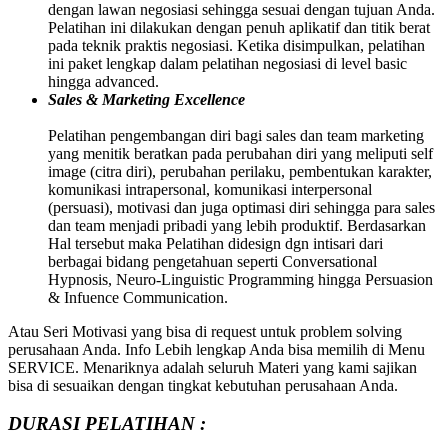
dengan lawan negosiasi sehingga sesuai dengan tujuan Anda.
Pelatihan ini dilakukan dengan penuh aplikatif dan titik berat
pada teknik praktis negosiasi. Ketika disimpulkan, pelatihan
ini paket lengkap dalam pelatihan negosiasi di level basic
hingga advanced.
Sales & Marketing Excellence
Pelatihan pengembangan diri bagi sales dan team marketing
yang menitik beratkan pada perubahan diri yang meliputi self
image (citra diri), perubahan perilaku, pembentukan karakter,
komunikasi intrapersonal, komunikasi interpersonal
(persuasi), motivasi dan juga optimasi diri sehingga para sales
dan team menjadi pribadi yang lebih produktif. Berdasarkan
Hal tersebut maka Pelatihan didesign dgn intisari dari
berbagai bidang pengetahuan seperti Conversational
Hypnosis, Neuro-Linguistic Programming hingga Persuasion
& Infuence Communication.
Atau Seri Motivasi yang bisa di request untuk problem solving
perusahaan Anda. Info Lebih lengkap Anda bisa memilih di Menu
SERVICE. Menariknya adalah seluruh Materi yang kami sajikan
bisa di sesuaikan dengan tingkat kebutuhan perusahaan Anda.
DURASI PELATIHAN :