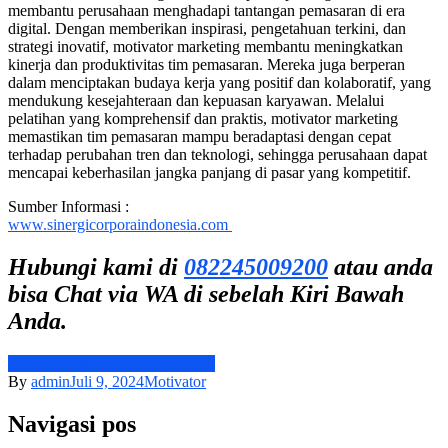
membantu perusahaan menghadapi tantangan pemasaran di era
digital. Dengan memberikan inspirasi, pengetahuan terkini, dan
strategi inovatif, motivator marketing membantu meningkatkan
kinerja dan produktivitas tim pemasaran. Mereka juga berperan
dalam menciptakan budaya kerja yang positif dan kolaboratif, yang
mendukung kesejahteraan dan kepuasan karyawan. Melalui
pelatihan yang komprehensif dan praktis, motivator marketing
memastikan tim pemasaran mampu beradaptasi dengan cepat
terhadap perubahan tren dan teknologi, sehingga perusahaan dapat
mencapai keberhasilan jangka panjang di pasar yang kompetitif.
Sumber Informasi :
www.sinergicorporaindonesia.com
Hubungi kami di
082245009200
atau anda
bisa Chat via WA di sebelah Kiri Bawah
Anda.
Jasa Motivator Marketing Gresik
By
admin
Juli 9, 2024
Motivator
Navigasi pos