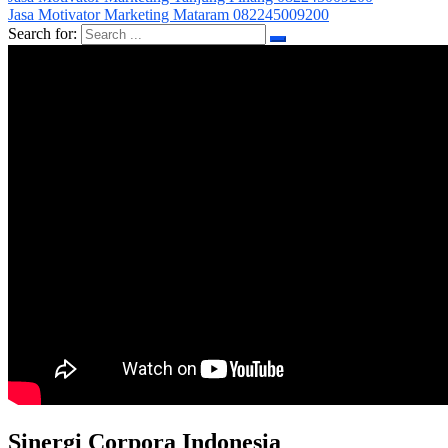
Jasa Motivator Marketing Mataram 082245009200
Search for:
Sinergi Corpora Indonesia