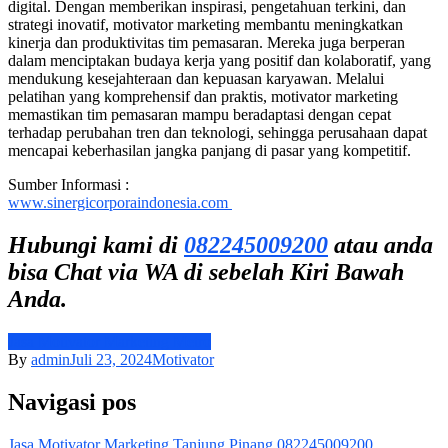
digital. Dengan memberikan inspirasi, pengetahuan terkini, dan
strategi inovatif, motivator marketing membantu meningkatkan
kinerja dan produktivitas tim pemasaran. Mereka juga berperan
dalam menciptakan budaya kerja yang positif dan kolaboratif, yang
mendukung kesejahteraan dan kepuasan karyawan. Melalui
pelatihan yang komprehensif dan praktis, motivator marketing
memastikan tim pemasaran mampu beradaptasi dengan cepat
terhadap perubahan tren dan teknologi, sehingga perusahaan dapat
mencapai keberhasilan jangka panjang di pasar yang kompetitif.
Sumber Informasi :
www.sinergicorporaindonesia.com
Hubungi kami di
082245009200
atau anda
bisa Chat via WA di sebelah Kiri Bawah
Anda.
Jasa Motivator Marketing Metro
By
admin
Juli 23, 2024
Motivator
Navigasi pos
Jasa Motivator Marketing Tanjung Pinang 082245009200