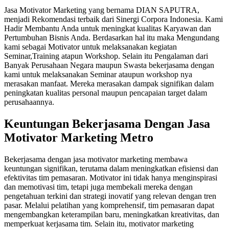
Jasa Motivator Marketing yang bernama DIAN SAPUTRA,
menjadi Rekomendasi terbaik dari Sinergi Corpora Indonesia. Kami
Hadir Membantu Anda untuk meningkat kualitas Karyawan dan
Pertumbuhan Bisnis Anda. Berdasarkan hal itu maka Mengundang
kami sebagai Motivator untuk melaksanakan kegiatan
Seminar,Training atapun Workshop. Selain itu Pengalaman dari
Banyak Perusahaan Negara maupun Swasta bekerjasama dengan
kami untuk melaksanakan Seminar ataupun workshop nya
merasakan manfaat. Mereka merasakan dampak signifikan dalam
peningkatan kualitas personal maupun pencapaian target dalam
perusahaannya.
Keuntungan Bekerjasama Dengan
Jasa
Motivator Marketing Metro
Bekerjasama dengan jasa motivator marketing membawa
keuntungan signifikan, terutama dalam meningkatkan efisiensi dan
efektivitas tim pemasaran. Motivator ini tidak hanya menginspirasi
dan memotivasi tim, tetapi juga membekali mereka dengan
pengetahuan terkini dan strategi inovatif yang relevan dengan tren
pasar. Melalui pelatihan yang komprehensif, tim pemasaran dapat
mengembangkan keterampilan baru, meningkatkan kreativitas, dan
memperkuat kerjasama tim. Selain itu, motivator marketing