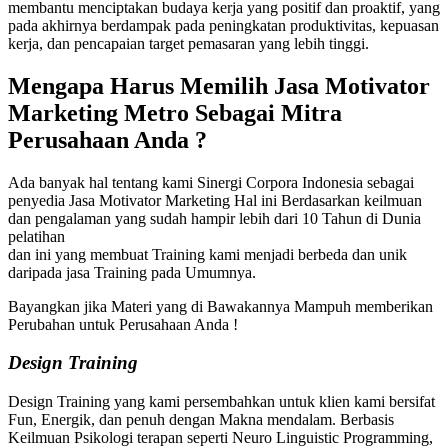
membantu menciptakan budaya kerja yang positif dan proaktif, yang
pada akhirnya berdampak pada peningkatan produktivitas, kepuasan
kerja, dan pencapaian target pemasaran yang lebih tinggi.
Mengapa Harus Memilih
Jasa Motivator
Marketing Metro
Sebagai Mitra
Perusahaan Anda ?
Ada banyak hal tentang kami Sinergi Corpora Indonesia sebagai
penyedia Jasa Motivator Marketing Hal ini Berdasarkan keilmuan
dan pengalaman yang sudah hampir lebih dari 10 Tahun di Dunia
pelatihan
dan ini yang membuat Training kami menjadi berbeda dan unik
daripada jasa Training pada Umumnya.
Bayangkan jika Materi yang di Bawakannya Mampuh memberikan
Perubahan untuk Perusahaan Anda !
Design Training
Design Training yang kami persembahkan untuk klien kami bersifat
Fun, Energik, dan penuh dengan Makna mendalam. Berbasis
Keilmuan Psikologi terapan seperti Neuro Linguistic Programming,