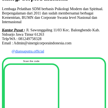
Lembaga Pelatihan SDM berbasis Psikologi Modern dan Spiritual.
Berpengalaman dari 2011 dan sudah membersamai berbagai
Kementrian, BUMN dan Corporate Swasta level Nasional dan
Internasional
Kantor Pusat
:
Jl. Sawunggaling 11/03 Kec. Balongbendo Kab.
Sidoarjo Jawa Timur 61263
Telp/WA : 081249758328
Email : Admin@sinergicorporaindonesia.com
@diansaputra.official
Scan the code