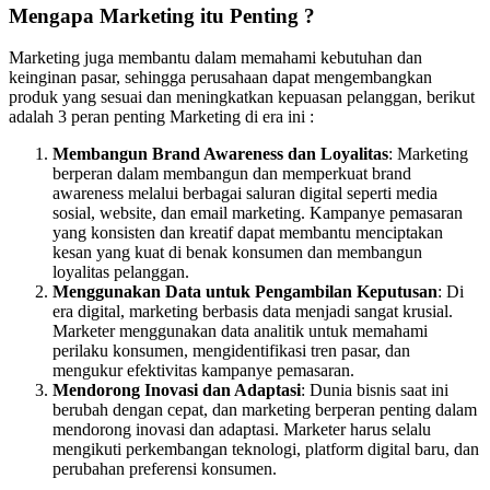
Mengapa Marketing itu Penting ?
Marketing juga membantu dalam memahami kebutuhan dan
keinginan pasar, sehingga perusahaan dapat mengembangkan
produk yang sesuai dan meningkatkan kepuasan pelanggan, berikut
adalah 3 peran penting Marketing di era ini :
Membangun Brand Awareness dan Loyalitas
: Marketing
berperan dalam membangun dan memperkuat brand
awareness melalui berbagai saluran digital seperti media
sosial, website, dan email marketing. Kampanye pemasaran
yang konsisten dan kreatif dapat membantu menciptakan
kesan yang kuat di benak konsumen dan membangun
loyalitas pelanggan.
Menggunakan Data untuk Pengambilan Keputusan
: Di
era digital, marketing berbasis data menjadi sangat krusial.
Marketer menggunakan data analitik untuk memahami
perilaku konsumen, mengidentifikasi tren pasar, dan
mengukur efektivitas kampanye pemasaran.
Mendorong Inovasi dan Adaptasi
: Dunia bisnis saat ini
berubah dengan cepat, dan marketing berperan penting dalam
mendorong inovasi dan adaptasi. Marketer harus selalu
mengikuti perkembangan teknologi, platform digital baru, dan
perubahan preferensi konsumen.