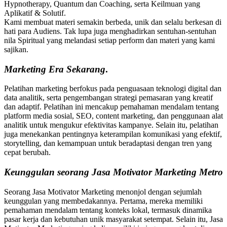
Hypnotherapy, Quantum dan Coaching, serta Keilmuan yang
Aplikatif & Solutif.
Kami membuat materi semakin berbeda, unik dan selalu berkesan di
hati para Audiens. Tak lupa juga menghadirkan sentuhan-sentuhan
nila Spiritual yang melandasi setiap perform dan materi yang kami
sajikan.
Marketing
Era Sekarang
.
Pelatihan marketing berfokus pada penguasaan teknologi digital dan
data analitik, serta pengembangan strategi pemasaran yang kreatif
dan adaptif. Pelatihan ini mencakup pemahaman mendalam tentang
platform media sosial, SEO, content marketing, dan penggunaan alat
analitik untuk mengukur efektivitas kampanye. Selain itu, pelatihan
juga menekankan pentingnya keterampilan komunikasi yang efektif,
storytelling, dan kemampuan untuk beradaptasi dengan tren yang
cepat berubah.
Keunggulan seorang Jasa Motivator Marketing Metro
Seorang Jasa Motivator Marketing menonjol dengan sejumlah
keunggulan yang membedakannya. Pertama, mereka memiliki
pemahaman mendalam tentang konteks lokal, termasuk dinamika
pasar kerja dan kebutuhan unik masyarakat setempat. Selain itu, Jasa