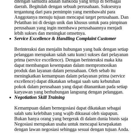
ditengah samudra adalah nahkoda yang teruji di berbagai
daerah. Begitulah dengan sebuah perusahaan. Suksesnya
tergantung dari para pemimpin yang membawahi para
Anggotanya menuju tujuan mencapai target perusahaan. Dan
Pelatihan ini di design unik dan khusus untuk para pimpinan
perusahaan yang ingin membawa perusahaannya menjadi
lebih sukses dan meningkat omsetnya.
Service Excellence & Handling Complaint Customer
Berinteraksi dan menjalin hubungan yang baik dengan setiap
pelanggan merupakan salah satu kunci sukses dari pelayanan
prima (service excellence). Dengan berinteraksi maka kita
dapat membangun kesempatan dalam mempromosikan
produk dan layanan dalam perusahaan. Oleh sebab itu
meningkatkan kemampuan dalam pelayanan prima (service
excellence) dapat dikatakan sebagai saah satu kebutuhan
pokok dalam perusahaan yang dapat ditanamkan pada setiap
karyawan yang berhubungan langsung dengan pelanggan.
Negotiation Skill Training
Kemampuan dalam bernegosiasi dapat dikatakan sebagai
salah satu kelebihan yang wajib dikuasai oleh siapapun.
Bukan hanya orang yang bergerak di dalam dunia bisnis saja
Negosiasi merupakan usaha untuk mencapai kesepakatan
dengan lawan negosiasi sehingga sesuai dengan tujuan Anda.