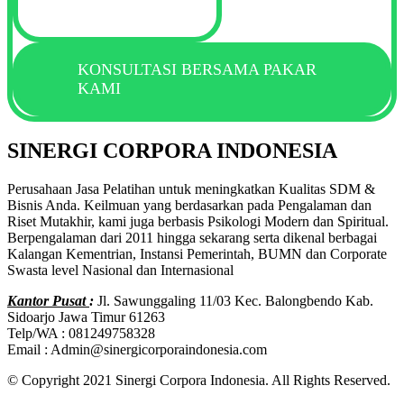
KONSULTASI BERSAMA PAKAR
KAMI
SINERGI CORPORA INDONESIA
Perusahaan Jasa Pelatihan untuk meningkatkan Kualitas SDM &
Bisnis Anda. Keilmuan yang berdasarkan pada Pengalaman dan
Riset Mutakhir, kami juga berbasis Psikologi Modern dan Spiritual.
Berpengalaman dari 2011 hingga sekarang serta dikenal berbagai
Kalangan Kementrian, Instansi Pemerintah, BUMN dan Corporate
Swasta level Nasional dan Internasional
Kantor Pusat
:
Jl. Sawunggaling 11/03 Kec. Balongbendo Kab.
Sidoarjo Jawa Timur 61263
Telp/WA : 081249758328
Email : Admin@sinergicorporaindonesia.com
© Copyright 2021 Sinergi Corpora Indonesia. All Rights Reserved.