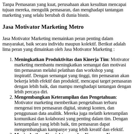
Tanpa Pemasaran yang kuat, perusahaan akan kesulitan mencapai
tujuan mereka, mengulik pemasaran, dan menghadapi tantangan
marketing yang selalu berubah di dunia bisnis.
Jasa Motivator Marketing Metro
Jasa Motivator Marketing memainkan peran penting dalam
masyarakat, baik secara individu maupun kolektif. Berikut adalah
lima peran yang dimainkan oleh Jasa Motivator Marketing :
Meningkatkan Produktivitas dan Kinerja Tim
: Motivator
marketing membantu meningkatkan semangat dan motivasi
tim pemasaran melalui pelatihan dan workshop yang
inspiratif. Dengan semangat yang tinggi, tim pemasaran akan
bekerja lebih efektif dan produktif, mencapai target pemasaran
dengan lebih baik, dan mampu menghadapi tantangan dengan
lebih percaya diri.
Mengembangkan Keterampilan dan Pengetahuan
:
Motivator marketing memberikan pengetahuan terbaru
mengenai tren pemasaran digital, strategi konten, dan
penggunaan data analitik. Mereka juga melatih keterampilan
komunikasi dan kolaborasi yang penting dalam tim. Dengan
keterampilan yang lebih baik, tim pemasaran dapat
mengembangkan kampanye yang lebih kreatif dan efektif.