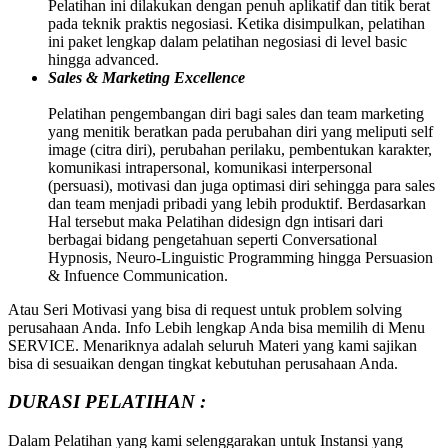
Pelatihan ini dilakukan dengan penuh aplikatif dan titik berat
pada teknik praktis negosiasi. Ketika disimpulkan, pelatihan
ini paket lengkap dalam pelatihan negosiasi di level basic
hingga advanced.
Sales & Marketing Excellence
Pelatihan pengembangan diri bagi sales dan team marketing
yang menitik beratkan pada perubahan diri yang meliputi self
image (citra diri), perubahan perilaku, pembentukan karakter,
komunikasi intrapersonal, komunikasi interpersonal
(persuasi), motivasi dan juga optimasi diri sehingga para sales
dan team menjadi pribadi yang lebih produktif. Berdasarkan
Hal tersebut maka Pelatihan didesign dgn intisari dari
berbagai bidang pengetahuan seperti Conversational
Hypnosis, Neuro-Linguistic Programming hingga Persuasion
& Infuence Communication.
Atau Seri Motivasi yang bisa di request untuk problem solving
perusahaan Anda. Info Lebih lengkap Anda bisa memilih di Menu
SERVICE. Menariknya adalah seluruh Materi yang kami sajikan
bisa di sesuaikan dengan tingkat kebutuhan perusahaan Anda.
DURASI PELATIHAN :
Dalam Pelatihan yang kami selenggarakan untuk Instansi yang