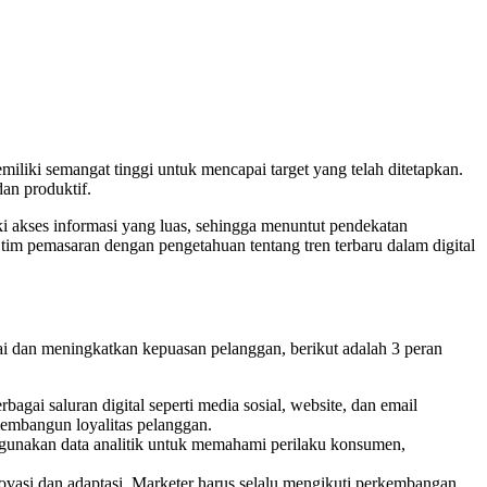
iliki semangat tinggi untuk mencapai target yang telah ditetapkan.
an produktif.
i akses informasi yang luas, sehingga menuntut pendekatan
tim pemasaran dengan pengetahuan tentang tren terbaru dalam digital
 dan meningkatkan kepuasan pelanggan, berikut adalah 3 peran
ai saluran digital seperti media sosial, website, dan email
embangun loyalitas pelanggan.
enggunakan data analitik untuk memahami perilaku konsumen,
novasi dan adaptasi. Marketer harus selalu mengikuti perkembangan