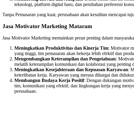
teknologi, platform digital baru, dan perubahan preferensi kon
Tanpa Pemasaran yang kuat, perusahaan akan kesulitan mencapai tuju
Jasa Motivator Marketing Mataram
Jasa Motivator Marketing memainkan peran penting dalam masyarakat,
Meningkatkan Produktivitas dan Kinerja Tim
: Motivator 
yang tinggi, tim pemasaran akan bekerja lebih efektif dan pro
Mengembangkan Keterampilan dan Pengetahuan
: Motivat
melatih keterampilan komunikasi dan kolaborasi yang penting 
Meningkatkan Kesejahteraan dan Kepuasan Karyawan
: 
keterlibatan kerja. Karyawan yang merasa dihargai dan didukun
Membangun Budaya Kerja Positif
: Dengan dukungan motivat
tim, komunikasi yang efektif, dan lingkungan kerja yang meny
perusahaan.