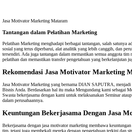
Jasa Motivator Marketing Mataram
Tantangan dalam Pelatihan Marketing
Pelatihan Marketing menghadapi berbagai tantangan, salah satunya ad
sosial yang terus diperbarui, alat analitik yang lebih canggih, dan pe
tersendiri. Ada juga tantangan dalam memastikan semua anggota tim
pelatihan dan memastikan transfer pengetahuan yang berkelanjutan ju
Rekomendasi Jasa Motivator Marketing
Jasa Motivator Marketing yang bernama DIAN SAPUTRA, menjadi Re
Bisnis Anda. Berdasarkan hal itu maka Mengundang kami sebagai Mo
Swasta bekerjasama dengan kami untuk melaksanakan Seminar ataupu
dalam perusahaannya.
Keuntungan Bekerjasama Dengan
Jasa M
Bekerjasama dengan jasa motivator marketing membawa keuntungan sig
tim, tetapi juga membekali mereka dengan pengetahuan terkini dan st