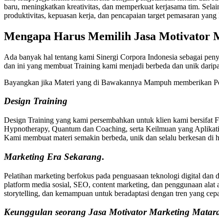
baru, meningkatkan kreativitas, dan memperkuat kerjasama tim. Sela
produktivitas, kepuasan kerja, dan pencapaian target pemasaran yang l
Mengapa Harus Memilih
Jasa Motivator
Ada banyak hal tentang kami Sinergi Corpora Indonesia sebagai peny
dan ini yang membuat Training kami menjadi berbeda dan unik dari
Bayangkan jika Materi yang di Bawakannya Mampuh memberikan Pe
Design Training
Design Training yang kami persembahkan untuk klien kami bersifat 
Hypnotherapy, Quantum dan Coaching, serta Keilmuan yang Aplikatif
Kami membuat materi semakin berbeda, unik dan selalu berkesan di ha
Marketing
Era Sekarang
.
Pelatihan marketing berfokus pada penguasaan teknologi digital dan 
platform media sosial, SEO, content marketing, dan penggunaan alat 
storytelling, dan kemampuan untuk beradaptasi dengan tren yang cep
Keunggulan seorang Jasa Motivator Marketing Mata