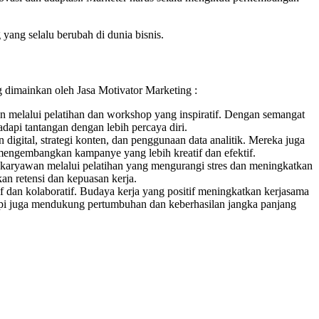
ang selalu berubah di dunia bisnis.
g dimainkan oleh Jasa Motivator Marketing :
 melalui pelatihan dan workshop yang inspiratif. Dengan semangat
dapi tantangan dengan lebih percaya diri.
igital, strategi konten, dan penggunaan data analitik. Mereka juga
 mengembangkan kampanye yang lebih kreatif dan efektif.
 karyawan melalui pelatihan yang mengurangi stres dan meningkatkan
an retensi dan kepuasan kerja.
 dan kolaboratif. Budaya kerja yang positif meningkatkan kerjasama
tapi juga mendukung pertumbuhan dan keberhasilan jangka panjang