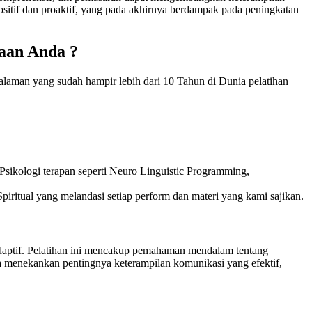
ositif dan proaktif, yang pada akhirnya berdampak pada peningkatan
aan Anda ?
alaman yang sudah hampir lebih dari 10 Tahun di Dunia pelatihan
sikologi terapan seperti Neuro Linguistic Programming,
piritual yang melandasi setiap perform dan materi yang kami sajikan.
 adaptif. Pelatihan ini mencakup pemahaman mendalam tentang
uga menekankan pentingnya keterampilan komunikasi yang efektif,