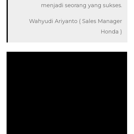
menjadi seorang yang sukses.
Wahyudi Ariyanto ( Sales Manager
Honda )