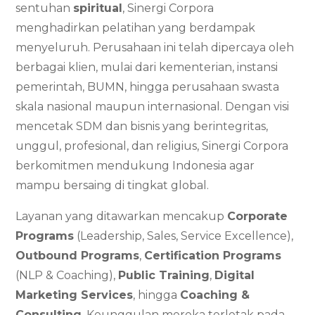
sentuhan
spiritual
, Sinergi Corpora
menghadirkan pelatihan yang berdampak
menyeluruh. Perusahaan ini telah dipercaya oleh
berbagai klien, mulai dari kementerian, instansi
pemerintah, BUMN, hingga perusahaan swasta
skala nasional maupun internasional. Dengan visi
mencetak SDM dan bisnis yang berintegritas,
unggul, profesional, dan religius, Sinergi Corpora
berkomitmen mendukung Indonesia agar
mampu bersaing di tingkat global.
Layanan yang ditawarkan mencakup
Corporate
Programs
(Leadership, Sales, Service Excellence),
Outbound Programs
,
Certification Programs
(NLP & Coaching),
Public Training
,
Digital
Marketing Services
, hingga
Coaching &
Consulting
. Keunggulan mereka terletak pada