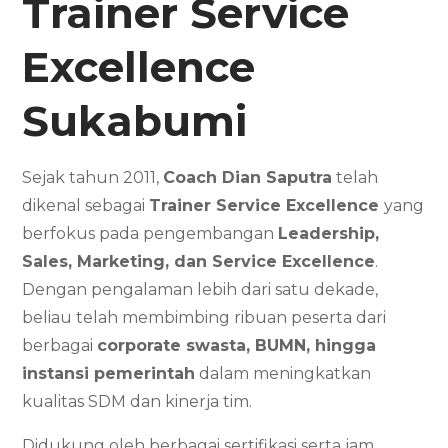
Trainer Service
Excellence
Sukabumi
Sejak tahun 2011,
Coach Dian Saputra
telah
dikenal sebagai
Trainer Service Excellence
yang
berfokus pada pengembangan
Leadership,
Sales, Marketing, dan Service Excellence
.
Dengan pengalaman lebih dari satu dekade,
beliau telah membimbing ribuan peserta dari
berbagai
corporate swasta, BUMN, hingga
instansi pemerintah
dalam meningkatkan
kualitas SDM dan kinerja tim.
Didukung oleh berbagai sertifikasi serta jam