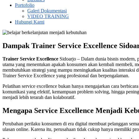
Portofolio
Galeri Dokumentasi
VIDEO TRAINING
Hubungi Kami
Dampak Trainer Service Excellence Sidoa
Trainer Service Excellence
Sidoarjo – Dalam dunia bisnis modern, p
utama yang menentukan apakah konsumen akan kembali membeli, mereko
membutuhkan strategi yang mampu meningkatkan kualitas interaksi den
Trainer Service Excellence yang profesional dan berpengalaman.
Pelatihan service excellence bukan hanya mengajarkan cara berbicar
komunikasi yang efektif, kemampuan problem solving, hingga peningka
menjadi lebih terarah dan kolaboratif.
Mengapa Service Excellence Menjadi Kebu
Perubahan perilaku konsumen di era digital membuat pelanggan semak
ulasan online. Karena itu, perusahaan tidak cukup hanya memiliki p