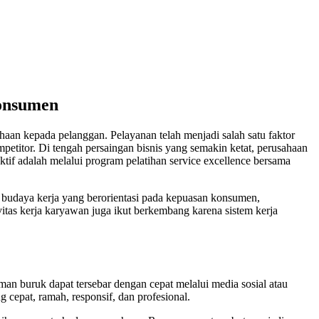
Konsumen
haan kepada pelanggan. Pelayanan telah menjadi salah satu faktor
titor. Di tengah persaingan bisnis yang semakin ketat, perusahaan
tif adalah melalui program pelatihan service excellence bersama
n budaya kerja yang berorientasi pada kepuasan konsumen,
itas kerja karyawan juga ikut berkembang karena sistem kerja
n buruk dapat tersebar dengan cepat melalui media sosial atau
cepat, ramah, responsif, dan profesional.