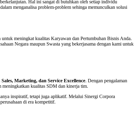
rkelanjutan. Hal ini sangat di butuhkan oleh setiap individu
i dalam menganalisa problem-problem sehinga memunculkan solusi
a untuk meningkat kualitas Karyawan dan Pertumbuhan Bisnis Anda.
usahaan Negara maupun Swasta yang bekerjasama dengan kami untuk
 Sales, Marketing, dan Service Excellence
. Dengan pengalaman
 meningkatkan kualitas SDM dan kinerja tim.
ya inspiratif, tetapi juga aplikatif. Melalui Sinergi Corpora
erusahaan di era kompetitif.