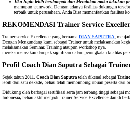
Jika Ingin lebih berdampak dan Mendalam maka lakukan 
mamupun teamwork. Dengan adanya fasilitas dukungan tersebu
terbaik untuk perusahaan. Anda Bisa memanfaatkan fasilitas ko
REKOMENDASI
Trainer Service Excelle
Trainer service Excellence yang bernama
DIAN SAPUTRA
, menja
Dengan Mengundang kami sebagai Trainer untuk melaksanakan kegi
melaksanakan Seminar, Training ataupun workshop nya.
mereka merasakan dampak signifikan dalam peningkatan kualitas per
Profil Coach Dian Saputra Sebagai
Traine
Sejak tahun 2011,
Coach Dian Saputra
telah dikenal sebagai
Traine
lebih dari satu dekade, beliau telah membimbing ribuan peserta dari 
Didukung oleh berbagai sertifikasi serta jam terbang tinggi sebagai m
Indonesia, beliau aktif menjadi Trainer Service Excellence dan di 