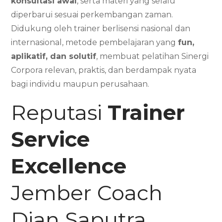
konsultasi awal
, serta materi yang selalu
diperbarui sesuai perkembangan zaman.
Didukung oleh trainer berlisensi nasional dan
internasional, metode pembelajaran yang
fun,
aplikatif, dan solutif
, membuat pelatihan Sinergi
Corpora relevan, praktis, dan berdampak nyata
bagi individu maupun perusahaan.
Reputasi
Trainer
Service
Excellence
Jember Coach
Dian Saputra