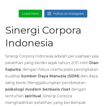
Load More
Follow on Instagram
Sinergi Corpora
Indonesia
Sinergi Corpora Indonesia adalah perusahaan jasa
pelatihan yang berdiri sejak tahun 2011 oleh
Dian
Saputra
, dengan fokus utama pada peningkatan
kualitas
Sumber Daya Manusia (SDM)
dan daya
saing bisnis. Menggabungkan pendekatan
psikologi modern berbasis riset
dengan
sentuhan
spiritual
, Sinergi Corpora
menghadirkan pelatihan yang berdampak