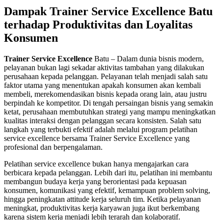
Dampak Trainer Service Excellence
Batu
terhadap Produktivitas dan Loyalitas
Konsumen
Trainer Service Excellence
Batu – Dalam dunia bisnis modern,
pelayanan bukan lagi sekadar aktivitas tambahan yang dilakukan
perusahaan kepada pelanggan. Pelayanan telah menjadi salah satu
faktor utama yang menentukan apakah konsumen akan kembali
membeli, merekomendasikan bisnis kepada orang lain, atau justru
berpindah ke kompetitor. Di tengah persaingan bisnis yang semakin
ketat, perusahaan membutuhkan strategi yang mampu meningkatkan
kualitas interaksi dengan pelanggan secara konsisten. Salah satu
langkah yang terbukti efektif adalah melalui program pelatihan
service excellence bersama Trainer Service Excellence yang
profesional dan berpengalaman.
Pelatihan service excellence bukan hanya mengajarkan cara
berbicara kepada pelanggan. Lebih dari itu, pelatihan ini membantu
membangun budaya kerja yang berorientasi pada kepuasan
konsumen, komunikasi yang efektif, kemampuan problem solving,
hingga peningkatan attitude kerja seluruh tim. Ketika pelayanan
meningkat, produktivitas kerja karyawan juga ikut berkembang
karena sistem kerja menjadi lebih terarah dan kolaboratif.