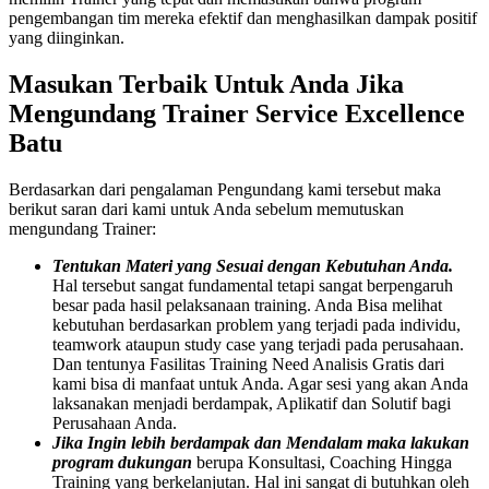
pengembangan tim mereka efektif dan menghasilkan dampak positif
yang diinginkan.
Masukan Terbaik Untuk Anda Jika
Mengundang
Trainer Service Excellence
Batu
Berdasarkan dari pengalaman Pengundang kami tersebut maka
berikut saran dari kami untuk Anda sebelum memutuskan
mengundang Trainer:
Tentukan Materi yang Sesuai dengan Kebutuhan Anda.
Hal tersebut sangat fundamental tetapi sangat berpengaruh
besar pada hasil pelaksanaan training. Anda Bisa melihat
kebutuhan berdasarkan problem yang terjadi pada individu,
teamwork ataupun study case yang terjadi pada perusahaan.
Dan tentunya Fasilitas Training Need Analisis Gratis dari
kami bisa di manfaat untuk Anda. Agar sesi yang akan Anda
laksanakan menjadi berdampak, Aplikatif dan Solutif bagi
Perusahaan Anda.
Jika Ingin lebih berdampak dan Mendalam maka lakukan
program dukungan
berupa Konsultasi, Coaching Hingga
Training yang berkelanjutan. Hal ini sangat di butuhkan oleh