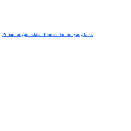
Pribadi unggul adalah fondasi dari tim yang kuat.