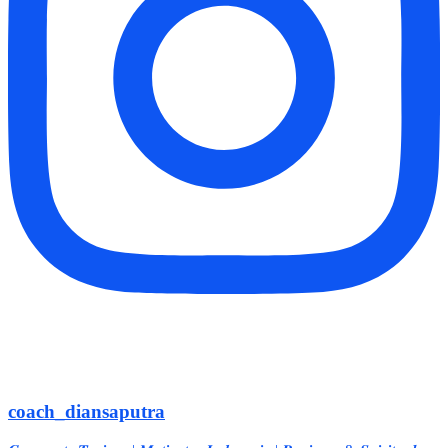
coach_diansaputra