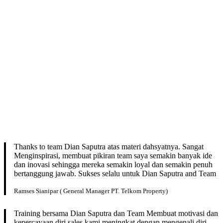
Thanks to team Dian Saputra atas materi dahsyatnya. Sangat
Menginspirasi, membuat pikiran team saya semakin banyak ide
dan inovasi sehingga mereka semakin loyal dan semakin penuh
bertanggung jawab. Sukses selalu untuk Dian Saputra and Team
Ramses Sianipar ( General Manager PT. Telkom Property)
Training bersama Dian Saputra dan Team Membuat motivasi dan
kepercayaan diri sales kami meningkat dengan mengenali diri