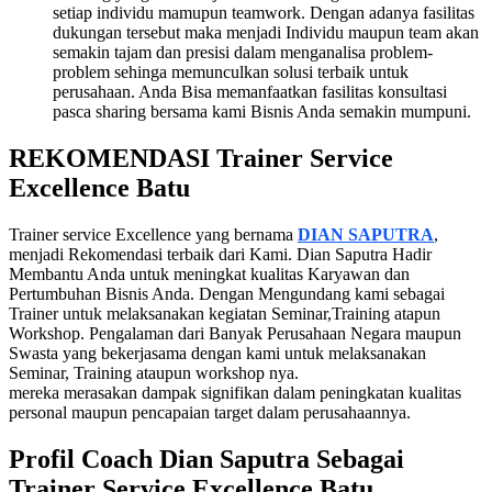
setiap individu mamupun teamwork. Dengan adanya fasilitas
dukungan tersebut maka menjadi Individu maupun team akan
semakin tajam dan presisi dalam menganalisa problem-
problem sehinga memunculkan solusi terbaik untuk
perusahaan. Anda Bisa memanfaatkan fasilitas konsultasi
pasca sharing bersama kami
Bisnis Anda semakin mumpuni.
REKOMENDASI
Trainer Service
Excellence Batu
Trainer service Excellence yang bernama
DIAN SAPUTRA
,
menjadi Rekomendasi terbaik dari Kami. Dian Saputra Hadir
Membantu Anda untuk meningkat kualitas Karyawan dan
Pertumbuhan Bisnis Anda. Dengan Mengundang kami sebagai
Trainer untuk melaksanakan kegiatan Seminar,Training atapun
Workshop. Pengalaman dari Banyak Perusahaan Negara maupun
Swasta yang bekerjasama dengan kami untuk melaksanakan
Seminar, Training ataupun workshop nya.
mereka merasakan dampak signifikan dalam peningkatan kualitas
personal maupun pencapaian target dalam perusahaannya.
Profil Coach Dian Saputra Sebagai
Trainer Service Excellence Batu