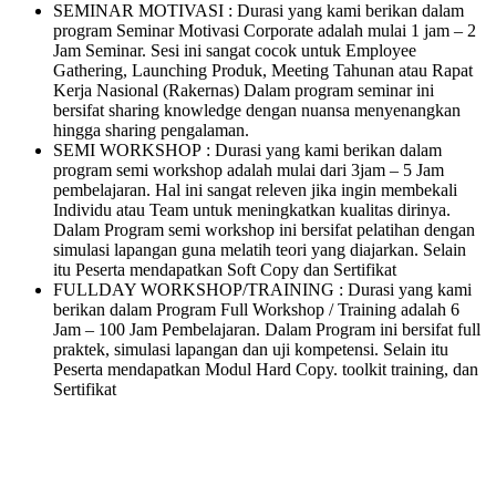
SEMINAR MOTIVASI : Durasi yang kami berikan dalam
program Seminar Motivasi Corporate adalah mulai 1 jam – 2
Jam Seminar. Sesi ini sangat cocok untuk Employee
Gathering, Launching Produk, Meeting Tahunan atau Rapat
Kerja Nasional (Rakernas) Dalam program seminar ini
bersifat sharing knowledge dengan nuansa menyenangkan
hingga sharing pengalaman.
SEMI WORKSHOP : Durasi yang kami berikan dalam
program semi workshop adalah mulai dari 3jam – 5 Jam
pembelajaran. Hal ini sangat releven jika ingin membekali
Individu atau Team untuk meningkatkan kualitas dirinya.
Dalam Program semi workshop ini bersifat pelatihan dengan
simulasi lapangan guna melatih teori yang diajarkan. Selain
itu Peserta mendapatkan Soft Copy dan Sertifikat
FULLDAY WORKSHOP/TRAINING : Durasi yang kami
berikan dalam Program Full Workshop / Training adalah 6
Jam – 100 Jam Pembelajaran. Dalam Program ini bersifat full
praktek, simulasi lapangan dan uji kompetensi. Selain itu
Peserta mendapatkan Modul Hard Copy. toolkit training, dan
Sertifikat