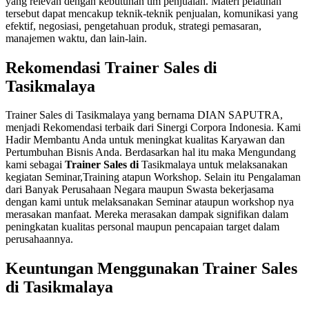
yang relevan dengan kebutuhan tim penjualan. Materi pelatihan
tersebut dapat mencakup teknik-teknik penjualan, komunikasi yang
efektif, negosiasi, pengetahuan produk, strategi pemasaran,
manajemen waktu, dan lain-lain.
Rekomendasi Trainer Sales di
Tasikmalaya
Trainer Sales di Tasikmalaya yang bernama DIAN SAPUTRA,
menjadi Rekomendasi terbaik dari Sinergi Corpora Indonesia. Kami
Hadir Membantu Anda untuk meningkat kualitas Karyawan dan
Pertumbuhan Bisnis Anda. Berdasarkan hal itu maka Mengundang
kami sebagai
Trainer Sales di
Tasikmalaya untuk melaksanakan
kegiatan Seminar,Training atapun Workshop. Selain itu Pengalaman
dari Banyak Perusahaan Negara maupun Swasta bekerjasama
dengan kami untuk melaksanakan Seminar ataupun workshop nya
merasakan manfaat. Mereka merasakan dampak signifikan dalam
peningkatan kualitas personal maupun pencapaian target dalam
perusahaannya.
Keuntungan Menggunakan Trainer Sales
di Tasikmalaya