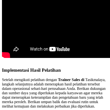
Implementasi Hasil Pelatihan
Setelah mengikuti pelatihan dengan
Trainer Sales di
Tasikmalaya,
langkah selanjutnya adalah menerapkan hasil pelatihan tersebut
dalam operasional sehari-hari perusahaan Anda. Berikan dukungan
dan sumber daya yang diperlukan kepada karyawan agar mereka
dapat menerapkan keterampilan dan pengetahuan baru yang telah
mereka peroleh. Berikan umpan balik dan evaluasi rutin untuk
melihat kemajuan dan melakukan perbaikan jika diperlukan.