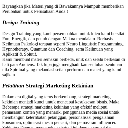
Bayangkan jika Materi yang di Bawakannya Mampuh memberikan
Perubahan untuk Perusahaan Anda !
Design Training
Design Training yang kami persembahkan untuk klien kami bersifat
Fun, Energik, dan penuh dengan Makna mendalam. Berbasis
Keilmuan Psikologi terapan seperti Neuro Linguistic Programming,
Hypnotherapy, Quantum dan Coaching, serta Keilmuan yang
Aplikatif & Solutif.
Kami membuat materi semakin berbeda, unik dan selalu berkesan di
hati para Audiens. Tak lupa juga menghadirkan sentuhan-sentuhan
nila Spiritual yang melandasi setiap perform dan materi yang kami
sajikan.
Pelatihan
Strategi Marketing Kekinian
Dalam era digital yang terus berkembang, strategi marketing
kekinian menjadi kunci untuk mencapai kesuksesan bisnis. Maka
Beberapa strategi marketing kekinian yang efektif meliputi
pemasaran konten yang menarik, penggunaan media sosial untuk
membangun keterlibatan pelanggan, personalisasi pengalaman
konsumen, optimisasi mesin pencari, dan pemasaran influencer.
Sehingga Dengan menerapkan strategi ini dengan cermat dan