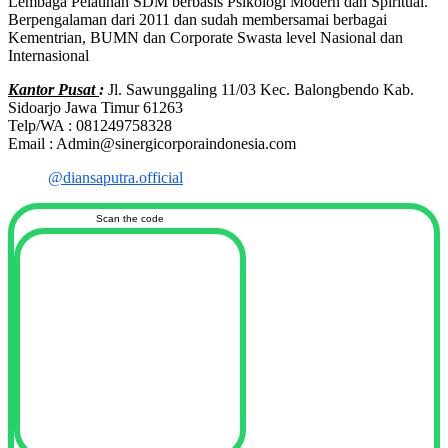
Lembaga Pelatihan SDM berbasis Psikologi Modern dan Spiritual.
Berpengalaman dari 2011 dan sudah membersamai berbagai
Kementrian, BUMN dan Corporate Swasta level Nasional dan
Internasional
Kantor Pusat
:
Jl. Sawunggaling 11/03 Kec. Balongbendo Kab.
Sidoarjo Jawa Timur 61263
Telp/WA : 081249758328
Email : Admin@sinergicorporaindonesia.com
@diansaputra.official
Scan the code