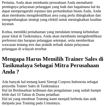
Pertama, Anda akan membantu perusahaan Anda memahami
pentingnya pelayanan pelanggan yang baik dan bagaimana hal itu
dapat mempengaruhi reputasi dan pertumbuhan bisnis Anda. Anda
akan membantu mengidentifikasi area yang perlu ditingkatkan dan
mengembangkan strategi yang efektif untuk meningkatkan kualitas
layanan.
Kedua, memiliki pemahaman yang mendalam tentang kebutuhan
pasar lokal di Tasikmalaya. Anda akan membantu mengidentifikasi
preferensi dan harapan pelanggan setempat, serta memberikan
wawasan tentang tren dan praktik terbaik dalam pelayanan
pelanggan di wilayah tersebut
Mengapa Harus Memilih
Trainer Sales di
Tasikmalaya
Sebagai Mitra Perusahaan
Anda ?
Ada banyak hal tentang kami Sinergi Corpora Indonesia sebagai
penyedia Trainer Sales di Tasikmalaya
Hal ini Berdasarkan keilmuan dan pengalaman yang sudah hampir
lebih dari 10 Tahun di Dunia pelatihan
Hal ini yang membuat Training kami menjadi berbeda dan unik
daripada jasa Training pada Umumnya.