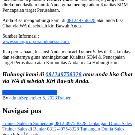
direkomendasikan untuk Anda guna meningkatkan Kualitas SDM
Pencapaian target Perusahaan.
Anda Bisa menghubungi kami di
081249758328
atau anda bisa
Chat via WA di sebelah kiri Bawah Anda.
Sumber Informasi :
www.sinergicorporaindonesia.com
Jika perusahaan, instansi Anda mencari Trainer Sales di Tasikmalaya
dan sekitarnya guna meningkatkan Kualitas SDM & Pencapaian
target Perusahaan atau Komunitas Anda, maka Hubungi kami
Hubungi kami di
081249758328
atau anda bisa Chat
via WA di sebelah Kiri Bawah Anda.
Trainer Sales di Tasikmalaya
By
admin
September 5, 2023
Trainer
Navigasi pos
Trainer Sales di Sumedang 0812-4975-8328 Tantangan Dunia Sales
Trainer Sales di Banjar 0812-4975-8328 Tantangan Dunia Sales
Search for: