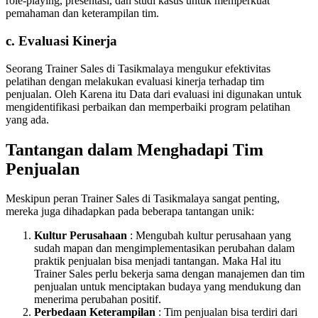
role-playing, presentasi, dan studi kasus untuk memperkuat
pemahaman dan keterampilan tim.
c. Evaluasi Kinerja
Seorang Trainer Sales di Tasikmalaya mengukur efektivitas
pelatihan dengan melakukan evaluasi kinerja terhadap tim
penjualan. Oleh Karena itu Data dari evaluasi ini digunakan untuk
mengidentifikasi perbaikan dan memperbaiki program pelatihan
yang ada.
Tantangan dalam Menghadapi Tim
Penjualan
Meskipun peran Trainer Sales di Tasikmalaya sangat penting,
mereka juga dihadapkan pada beberapa tantangan unik:
Kultur Perusahaan
: Mengubah kultur perusahaan yang
sudah mapan dan mengimplementasikan perubahan dalam
praktik penjualan bisa menjadi tantangan. Maka Hal itu
Trainer Sales perlu bekerja sama dengan manajemen dan tim
penjualan untuk menciptakan budaya yang mendukung dan
menerima perubahan positif.
Perbedaan Keterampilan
: Tim penjualan bisa terdiri dari