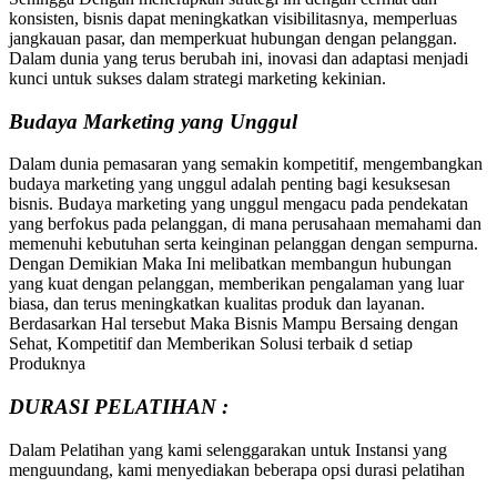
konsisten, bisnis dapat meningkatkan visibilitasnya, memperluas
jangkauan pasar, dan memperkuat hubungan dengan pelanggan.
Dalam dunia yang terus berubah ini, inovasi dan adaptasi menjadi
kunci untuk sukses dalam strategi marketing kekinian.
Budaya Marketing yang Unggul
Dalam dunia pemasaran yang semakin kompetitif, mengembangkan
budaya marketing yang unggul adalah penting bagi kesuksesan
bisnis. Budaya marketing yang unggul mengacu pada pendekatan
yang berfokus pada pelanggan, di mana perusahaan memahami dan
memenuhi kebutuhan serta keinginan pelanggan dengan sempurna.
Dengan Demikian Maka Ini melibatkan membangun hubungan
yang kuat dengan pelanggan, memberikan pengalaman yang luar
biasa, dan terus meningkatkan kualitas produk dan layanan.
Berdasarkan Hal tersebut Maka Bisnis Mampu Bersaing dengan
Sehat, Kompetitif dan Memberikan Solusi terbaik d setiap
Produknya
DURASI PELATIHAN :
Dalam Pelatihan yang kami selenggarakan untuk Instansi yang
menguundang, kami menyediakan beberapa opsi durasi pelatihan