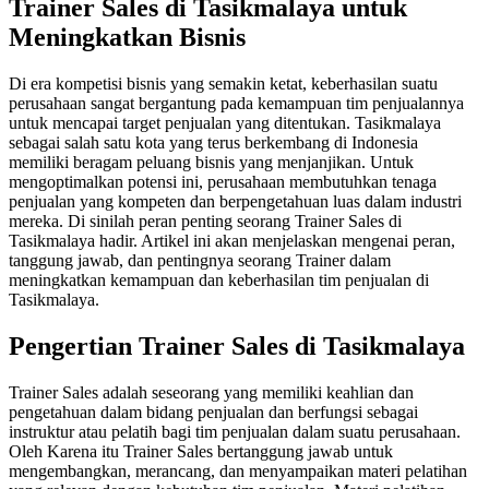
Trainer Sales di Tasikmalaya untuk
Meningkatkan Bisnis
Di era kompetisi bisnis yang semakin ketat, keberhasilan suatu
perusahaan sangat bergantung pada kemampuan tim penjualannya
untuk mencapai target penjualan yang ditentukan. Tasikmalaya
sebagai salah satu kota yang terus berkembang di Indonesia
memiliki beragam peluang bisnis yang menjanjikan. Untuk
mengoptimalkan potensi ini, perusahaan membutuhkan tenaga
penjualan yang kompeten dan berpengetahuan luas dalam industri
mereka. Di sinilah peran penting seorang Trainer Sales di
Tasikmalaya hadir. Artikel ini akan menjelaskan mengenai peran,
tanggung jawab, dan pentingnya seorang Trainer dalam
meningkatkan kemampuan dan keberhasilan tim penjualan di
Tasikmalaya.
Pengertian Trainer Sales di Tasikmalaya
Trainer Sales adalah seseorang yang memiliki keahlian dan
pengetahuan dalam bidang penjualan dan berfungsi sebagai
instruktur atau pelatih bagi tim penjualan dalam suatu perusahaan.
Oleh Karena itu Trainer Sales bertanggung jawab untuk
mengembangkan, merancang, dan menyampaikan materi pelatihan