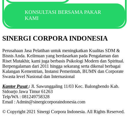
KONSULTASI BERSAMA PAKAR
KAMI
SINERGI CORPORA INDONESIA
Perusahaan Jasa Pelatihan untuk meningkatkan Kualitas SDM &
Bisnis Anda. Keilmuan yang berdasarkan pada Pengalaman dan
Riset Mutakhir, kami juga berbasis Psikologi Modern dan Spiritual.
Berpengalaman dari 2011 hingga sekarang serta dikenal berbagai
Kalangan Kementrian, Instansi Pemerintah, BUMN dan Corporate
Swasta level Nasional dan Internasional
Kantor Pusat
:
Jl. Sawunggaling 11/03 Kec. Balongbendo Kab.
Sidoarjo Jawa Timur 61263
Telp/WA : 081249758328
Email : Admin@sinergicorporaindonesia.com
© Copyright 2021 Sinergi Corpora Indonesia. All Rights Reserved.