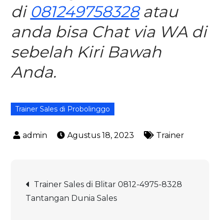
di
081249758328
atau
anda bisa Chat via WA di
sebelah Kiri Bawah
Anda.
Trainer Sales di Probolinggo
Agustus 18, 2023
Trainer
Navigasi
Trainer Sales di Blitar 0812-4975-8328
Tantangan Dunia Sales
pos