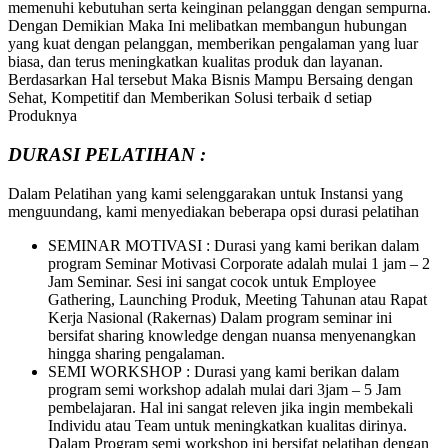
memenuhi kebutuhan serta keinginan pelanggan dengan sempurna.
Dengan Demikian Maka Ini melibatkan membangun hubungan
yang kuat dengan pelanggan, memberikan pengalaman yang luar
biasa, dan terus meningkatkan kualitas produk dan layanan.
Berdasarkan Hal tersebut Maka Bisnis Mampu Bersaing dengan
Sehat, Kompetitif dan Memberikan Solusi terbaik d setiap
Produknya
DURASI PELATIHAN :
Dalam Pelatihan yang kami selenggarakan untuk Instansi yang
menguundang, kami menyediakan beberapa opsi durasi pelatihan
SEMINAR MOTIVASI : Durasi yang kami berikan dalam
program Seminar Motivasi Corporate adalah mulai 1 jam – 2
Jam Seminar. Sesi ini sangat cocok untuk Employee
Gathering, Launching Produk, Meeting Tahunan atau Rapat
Kerja Nasional (Rakernas) Dalam program seminar ini
bersifat sharing knowledge dengan nuansa menyenangkan
hingga sharing pengalaman.
SEMI WORKSHOP : Durasi yang kami berikan dalam
program semi workshop adalah mulai dari 3jam – 5 Jam
pembelajaran. Hal ini sangat releven jika ingin membekali
Individu atau Team untuk meningkatkan kualitas dirinya.
Dalam Program semi workshop ini bersifat pelatihan dengan