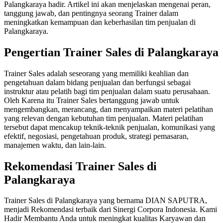
Palangkaraya hadir. Artikel ini akan menjelaskan mengenai peran,
tanggung jawab, dan pentingnya seorang Trainer dalam
meningkatkan kemampuan dan keberhasilan tim penjualan di
Palangkaraya.
Pengertian Trainer Sales di Palangkaraya
Trainer Sales adalah seseorang yang memiliki keahlian dan
pengetahuan dalam bidang penjualan dan berfungsi sebagai
instruktur atau pelatih bagi tim penjualan dalam suatu perusahaan.
Oleh Karena itu Trainer Sales bertanggung jawab untuk
mengembangkan, merancang, dan menyampaikan materi pelatihan
yang relevan dengan kebutuhan tim penjualan. Materi pelatihan
tersebut dapat mencakup teknik-teknik penjualan, komunikasi yang
efektif, negosiasi, pengetahuan produk, strategi pemasaran,
manajemen waktu, dan lain-lain.
Rekomendasi Trainer Sales di
Palangkaraya
Trainer Sales di Palangkaraya yang bernama DIAN SAPUTRA,
menjadi Rekomendasi terbaik dari Sinergi Corpora Indonesia. Kami
Hadir Membantu Anda untuk meningkat kualitas Karyawan dan