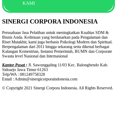
KAMI
SINERGI CORPORA INDONESIA
Perusahaan Jasa Pelatihan untuk meningkatkan Kualitas SDM &
Bisnis Anda. Keilmuan yang berdasarkan pada Pengalaman dan
Riset Mutakhir, kami juga berbasis Psikologi Modern dan Spiritual.
Berpengalaman dari 2011 hingga sekarang serta dikenal berbagai
Kalangan Kementrian, Instansi Pemerintah, BUMN dan Corporate
Swasta level Nasional dan Internasional
Kantor Pusat
:
Jl. Sawunggaling 11/03 Kec. Balongbendo Kab.
Sidoarjo Jawa Timur 61263
Telp/WA : 081249758328
Email : Admin@sinergicorporaindonesia.com
© Copyright 2021 Sinergi Corpora Indonesia. All Rights Reserved.