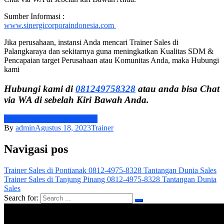
Sumber Informasi :
www.sinergicorporaindonesia.com
Jika perusahaan, instansi Anda mencari Trainer Sales di
Palangkaraya dan sekitarnya guna meningkatkan Kualitas SDM &
Pencapaian target Perusahaan atau Komunitas Anda, maka Hubungi
kami
Hubungi kami di
081249758328
atau anda bisa Chat
via WA di sebelah Kiri Bawah Anda.
Trainer Sales di Palangkaraya
By
admin
Agustus 18, 2023
Trainer
Navigasi pos
Trainer Sales di Pontianak 0812-4975-8328 Tantangan Dunia Sales
Trainer Sales di Tanjung Pinang 0812-4975-8328 Tantangan Dunia
Sales
Search for: