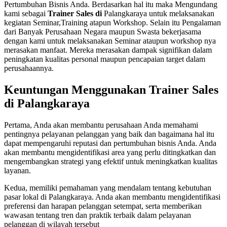
Pertumbuhan Bisnis Anda. Berdasarkan hal itu maka Mengundang
kami sebagai
Trainer Sales di
Palangkaraya untuk melaksanakan
kegiatan Seminar,Training atapun Workshop. Selain itu Pengalaman
dari Banyak Perusahaan Negara maupun Swasta bekerjasama
dengan kami untuk melaksanakan Seminar ataupun workshop nya
merasakan manfaat. Mereka merasakan dampak signifikan dalam
peningkatan kualitas personal maupun pencapaian target dalam
perusahaannya.
Keuntungan Menggunakan Trainer Sales
di Palangkaraya
Pertama, Anda akan membantu perusahaan Anda memahami
pentingnya pelayanan pelanggan yang baik dan bagaimana hal itu
dapat mempengaruhi reputasi dan pertumbuhan bisnis Anda. Anda
akan membantu mengidentifikasi area yang perlu ditingkatkan dan
mengembangkan strategi yang efektif untuk meningkatkan kualitas
layanan.
Kedua, memiliki pemahaman yang mendalam tentang kebutuhan
pasar lokal di Palangkaraya. Anda akan membantu mengidentifikasi
preferensi dan harapan pelanggan setempat, serta memberikan
wawasan tentang tren dan praktik terbaik dalam pelayanan
pelanggan di wilayah tersebut