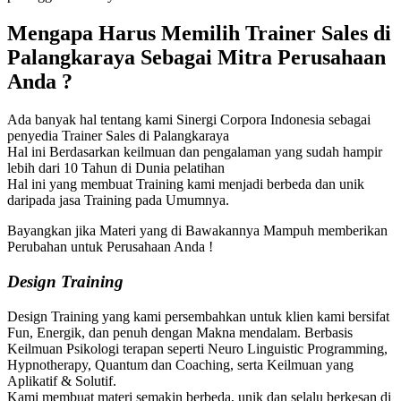
Mengapa Harus Memilih
Trainer Sales di
Palangkaraya
Sebagai Mitra Perusahaan
Anda ?
Ada banyak hal tentang kami Sinergi Corpora Indonesia sebagai
penyedia Trainer Sales di Palangkaraya
Hal ini Berdasarkan keilmuan dan pengalaman yang sudah hampir
lebih dari 10 Tahun di Dunia pelatihan
Hal ini yang membuat Training kami menjadi berbeda dan unik
daripada jasa Training pada Umumnya.
Bayangkan jika Materi yang di Bawakannya Mampuh memberikan
Perubahan untuk Perusahaan Anda !
Design Training
Design Training yang kami persembahkan untuk klien kami bersifat
Fun, Energik, dan penuh dengan Makna mendalam. Berbasis
Keilmuan Psikologi terapan seperti Neuro Linguistic Programming,
Hypnotherapy, Quantum dan Coaching, serta Keilmuan yang
Aplikatif & Solutif.
Kami membuat materi semakin berbeda, unik dan selalu berkesan di