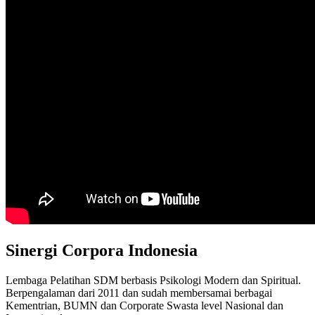
Sinergi Corpora Indonesia
Lembaga Pelatihan SDM berbasis Psikologi Modern dan Spiritual.
Berpengalaman dari 2011 dan sudah membersamai berbagai
Kementrian, BUMN dan Corporate Swasta level Nasional dan