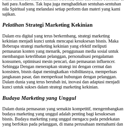
hati para Audiens. Tak lupa juga menghadirkan sentuhan-sentuhan
nila Spiritual yang melandasi setiap perform dan materi yang kami
sajikan.
Pelatihan
Strategi Marketing Kekinian
Dalam era digital yang terus berkembang, strategi marketing
kekinian menjadi kunci untuk mencapai kesuksesan bisnis. Maka
Beberapa strategi marketing kekinian yang efektif meliputi
pemasaran konten yang menarik, penggunaan media sosial untuk
membangun keterlibatan pelanggan, personalisasi pengalaman
konsumen, optimisasi mesin pencari, dan pemasaran influencer.
Sehingga Dengan menerapkan strategi ini dengan cermat dan
konsisten, bisnis dapat meningkatkan visibilitasnya, memperluas
jangkauan pasar, dan memperkuat hubungan dengan pelanggan.
Dalam dunia yang terus berubah ini, inovasi dan adaptasi menjadi
kunci untuk sukses dalam strategi marketing kekinian.
Budaya Marketing yang Unggul
Dalam dunia pemasaran yang semakin kompetitif, mengembangkan
budaya marketing yang unggul adalah penting bagi kesuksesan
bisnis. Budaya marketing yang unggul mengacu pada pendekatan
yang berfokus pada pelanggan, di mana perusahaan memahami dan