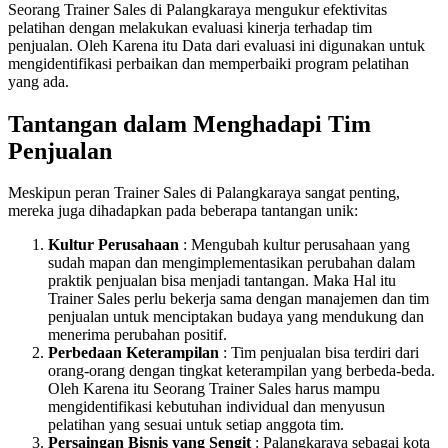
Seorang Trainer Sales di Palangkaraya mengukur efektivitas
pelatihan dengan melakukan evaluasi kinerja terhadap tim
penjualan. Oleh Karena itu Data dari evaluasi ini digunakan untuk
mengidentifikasi perbaikan dan memperbaiki program pelatihan
yang ada.
Tantangan dalam Menghadapi Tim
Penjualan
Meskipun peran Trainer Sales di Palangkaraya sangat penting,
mereka juga dihadapkan pada beberapa tantangan unik:
Kultur Perusahaan
: Mengubah kultur perusahaan yang
sudah mapan dan mengimplementasikan perubahan dalam
praktik penjualan bisa menjadi tantangan. Maka Hal itu
Trainer Sales perlu bekerja sama dengan manajemen dan tim
penjualan untuk menciptakan budaya yang mendukung dan
menerima perubahan positif.
Perbedaan Keterampilan
: Tim penjualan bisa terdiri dari
orang-orang dengan tingkat keterampilan yang berbeda-beda.
Oleh Karena itu Seorang Trainer Sales harus mampu
mengidentifikasi kebutuhan individual dan menyusun
pelatihan yang sesuai untuk setiap anggota tim.
Persaingan Bisnis yang Sengit
: Palangkaraya sebagai kota