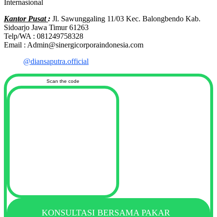
Internasional
Kantor Pusat
:
Jl. Sawunggaling 11/03 Kec. Balongbendo Kab.
Sidoarjo Jawa Timur 61263
Telp/WA : 081249758328
Email : Admin@sinergicorporaindonesia.com
@diansaputra.official
Scan the code
KONSULTASI BERSAMA PAKAR