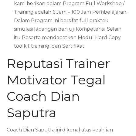
kami berikan dalam Program Full Workshop /
Training adalah 6 Jam – 100 Jam Pembelajaran.
Dalam Program ini bersifat full praktek,
simulasi lapangan dan uji kompetensi. Selain
itu Peserta mendapatkan Modul Hard Copy.
toolkit training, dan Sertifikat
Reputasi Trainer
Motivator Tegal
Coach Dian
Saputra
Coach Dian Saputra ini dikenal atas keahlian