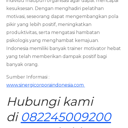
individu maupun organisasi agar dapat mencapai
kesuksesan. Dengan menghadiri pelatihan
motivasi, seseorang dapat mengembangkan pola
pikir yang lebih positif, meningkatkan
produktivitas, serta mengatasi hambatan
psikologis yang menghambat kemajuan.
Indonesia memiliki banyak trainer motivator hebat
yang telah memberikan dampak positif bagi
banyak orang.
Sumber Informasi :
www.sinergicorporaindonesia.com
Hubungi kami
di
082245009200