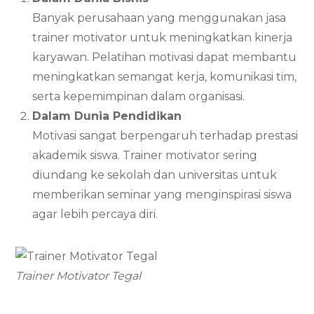
Banyak perusahaan yang menggunakan jasa
trainer motivator untuk meningkatkan kinerja
karyawan. Pelatihan motivasi dapat membantu
meningkatkan semangat kerja, komunikasi tim,
serta kepemimpinan dalam organisasi.
Dalam Dunia Pendidikan
Motivasi sangat berpengaruh terhadap prestasi
akademik siswa. Trainer motivator sering
diundang ke sekolah dan universitas untuk
memberikan seminar yang menginspirasi siswa
agar lebih percaya diri.
Trainer Motivator Tegal