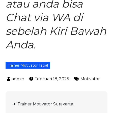
atau anda bisa
Chat via WA di
sebelah Kiri Bawah
Anda.
Trainer Motivator Tegal
Februari 18, 2025
Motivator
Navigasi
Trainer Motivator Surakarta