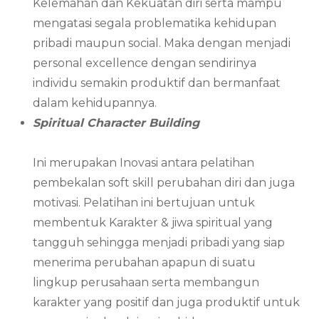
Kelemahan dan Kekuatan diri serta mampu
mengatasi segala problematika kehidupan
pribadi maupun social. Maka dengan menjadi
personal excellence dengan sendirinya
individu semakin produktif dan bermanfaat
dalam kehidupannya.
Spiritual Character Building
Ini merupakan Inovasi antara pelatihan
pembekalan soft skill perubahan diri dan juga
motivasi. Pelatihan ini bertujuan untuk
membentuk Karakter & jiwa spiritual yang
tangguh sehingga menjadi pribadi yang siap
menerima perubahan apapun di suatu
lingkup perusahaan serta membangun
karakter yang positif dan juga produktif untuk