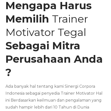
Mengapa Harus
Memilih
Trainer
Motivator Tegal
Sebagai Mitra
Perusahaan Anda
?
Ada banyak hal tentang kami Sinergi Corpora
Indonesia sebagai penyedia Trainer Motivator Hal
ini Berdasarkan keilmuan dan pengalaman yang
sudah hampir lebih dari 10 Tahun di Dunia