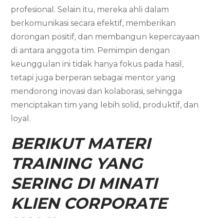
profesional. Selain itu, mereka ahli dalam
berkomunikasi secara efektif, memberikan
dorongan positif, dan membangun kepercayaan
di antara anggota tim. Pemimpin dengan
keunggulan ini tidak hanya fokus pada hasil,
tetapi juga berperan sebagai mentor yang
mendorong inovasi dan kolaborasi, sehingga
menciptakan tim yang lebih solid, produktif, dan
loyal.
BERIKUT MATERI
TRAINING YANG
SERING DI MINATI
KLIEN CORPORATE