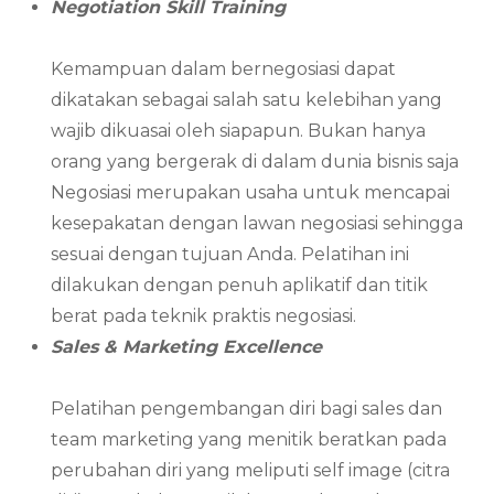
Negotiation Skill Training
Kemampuan dalam bernegosiasi dapat
dikatakan sebagai salah satu kelebihan yang
wajib dikuasai oleh siapapun. Bukan hanya
orang yang bergerak di dalam dunia bisnis saja
Negosiasi merupakan usaha untuk mencapai
kesepakatan dengan lawan negosiasi sehingga
sesuai dengan tujuan Anda. Pelatihan ini
dilakukan dengan penuh aplikatif dan titik
berat pada teknik praktis negosiasi.
Sales & Marketing Excellence
Pelatihan pengembangan diri bagi sales dan
team marketing yang menitik beratkan pada
perubahan diri yang meliputi self image (citra