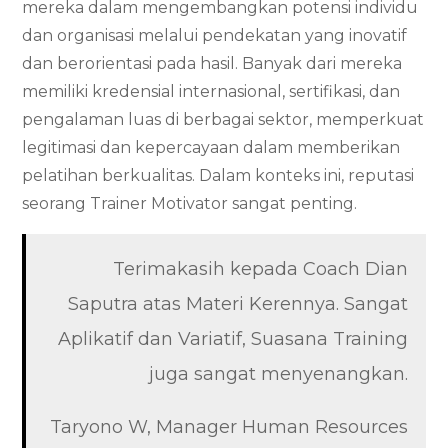
mereka dalam mengembangkan potensi individu
dan organisasi melalui pendekatan yang inovatif
dan berorientasi pada hasil. Banyak dari mereka
memiliki kredensial internasional, sertifikasi, dan
pengalaman luas di berbagai sektor, memperkuat
legitimasi dan kepercayaan dalam memberikan
pelatihan berkualitas. Dalam konteks ini, reputasi
seorang Trainer Motivator sangat penting.
Terimakasih kepada Coach Dian
Saputra atas Materi Kerennya. Sangat
Aplikatif dan Variatif, Suasana Training
juga sangat menyenangkan.
Taryono W, Manager Human Resources