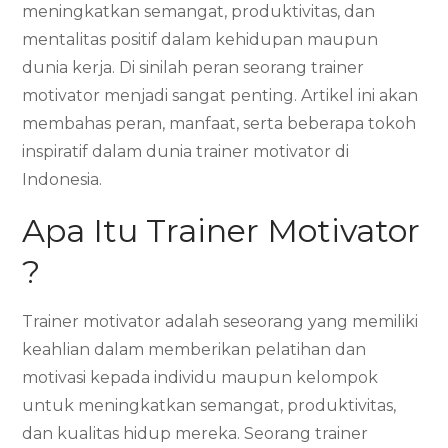
meningkatkan semangat, produktivitas, dan
mentalitas positif dalam kehidupan maupun
dunia kerja. Di sinilah peran seorang trainer
motivator menjadi sangat penting. Artikel ini akan
membahas peran, manfaat, serta beberapa tokoh
inspiratif dalam dunia trainer motivator di
Indonesia.
Apa Itu Trainer Motivator
?
Trainer motivator adalah seseorang yang memiliki
keahlian dalam memberikan pelatihan dan
motivasi kepada individu maupun kelompok
untuk meningkatkan semangat, produktivitas,
dan kualitas hidup mereka. Seorang trainer