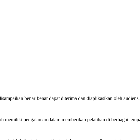
disampaikan benar-benar dapat diterima dan diaplikasikan oleh audiens.
elah memiliki pengalaman dalam memberikan pelatihan di berbagai tempa