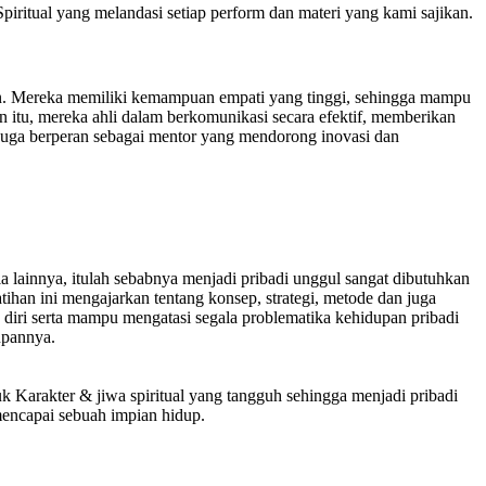
piritual yang melandasi setiap perform dan materi yang kami sajikan.
en. Mereka memiliki kemampuan empati yang tinggi, sehingga mampu
itu, mereka ahli dalam berkomunikasi secara efektif, memberikan
 juga berperan sebagai mentor yang mendorong inovasi dan
ia lainnya, itulah sebabnya menjadi pribadi unggul sangat dibutuhkan
han ini mengajarkan tentang konsep, strategi, metode dan juga
diri serta mampu mengatasi segala problematika kehidupan pribadi
upannya.
uk Karakter & jiwa spiritual yang tangguh sehingga menjadi pribadi
mencapai sebuah impian hidup.