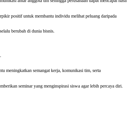
munikasi antar anggota tim sehingga perusahaan dapat mencapai hasil
rpikir positif untuk membantu individu melihat peluang daripada
lalu berubah di dunia bisnis.
.
tu meningkatkan semangat kerja, komunikasi tim, serta
mberikan seminar yang menginspirasi siswa agar lebih percaya diri.