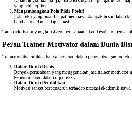
Dalam lingkungan kerja, motivasi sangat berpengaruh terhadap
yang lebih optimal.
Mengembangkan Pola Pikir Positif
Pola pikir yang positif dapat membawa dampak besar dalam kehi
hambatan dalam setiap situasi.
Tanpa Motivator yang konsisten, perusahaan akan kesulitan mencapai
Peran Trainer Motivator dalam Dunia Bis
Trainer motivator tidak hanya berperan dalam pengembangan individu,
Dalam Dunia Bisnis
Banyak perusahaan yang menggunakan jasa trainer motivator u
kepemimpinan dalam organisasi.
Dalam Dunia Pendidikan
Motivasi sangat berpengaruh terhadap prestasi akademik siswa.