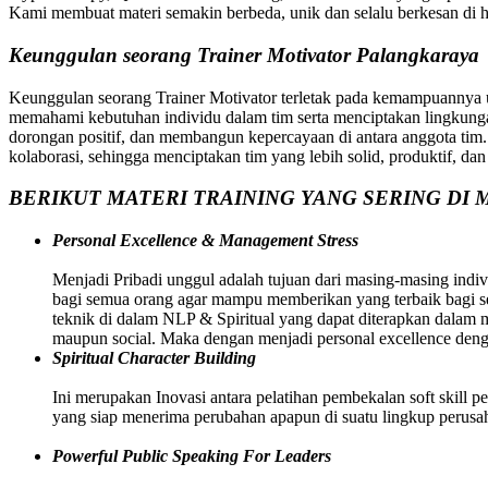
Kami membuat materi semakin berbeda, unik dan selalu berkesan di ha
Keunggulan seorang Trainer Motivator Palangkaraya
Keunggulan seorang Trainer Motivator terletak pada kemampuannya 
memahami kebutuhan individu dalam tim serta menciptakan lingkunga
dorongan positif, dan membangun kepercayaan di antara anggota tim.
kolaborasi, sehingga menciptakan tim yang lebih solid, produktif, dan 
BERIKUT MATERI TRAINING YANG SERING DI M
Personal Excellence & Management Stress
Menjadi Pribadi unggul adalah tujuan dari masing-masing indivi
bagi semua orang agar mampu memberikan yang terbaik bagi sem
teknik di dalam NLP & Spiritual yang dapat diterapkan dalam
maupun social. Maka dengan menjadi personal excellence deng
Spiritual Character Building
Ini merupakan Inovasi antara pelatihan pembekalan soft skill p
yang siap menerima perubahan apapun di suatu lingkup perusah
Powerful Public Speaking For Leaders