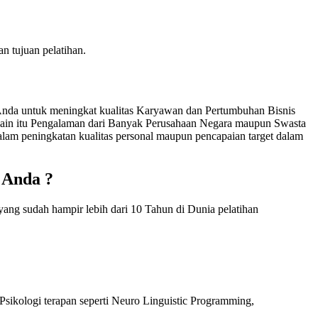
an tujuan pelatihan.
nda untuk meningkat kualitas Karyawan dan Pertumbuhan Bisnis
lain itu Pengalaman dari Banyak Perusahaan Negara maupun Swasta
am peningkatan kualitas personal maupun pencapaian target dalam
 Anda ?
ang sudah hampir lebih dari 10 Tahun di Dunia pelatihan
sikologi terapan seperti Neuro Linguistic Programming,