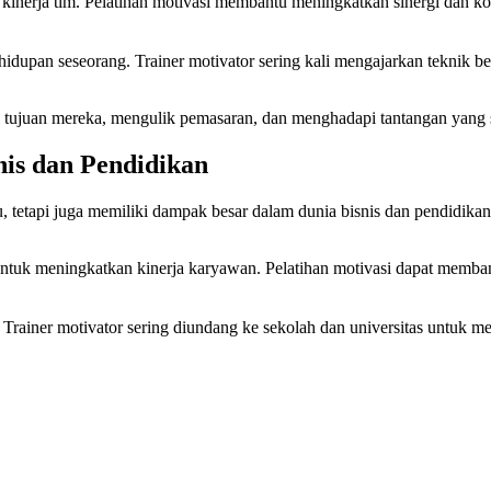
 kinerja tim. Pelatihan motivasi membantu meningkatkan sinergi dan ko
dupan seseorang. Trainer motivator sering kali mengajarkan teknik be
 tujuan mereka, mengulik pemasaran, dan menghadapi tantangan yang se
nis dan Pendidikan
 tetapi juga memiliki dampak besar dalam dunia bisnis dan pendidikan
ntuk meningkatkan kinerja karyawan. Pelatihan motivasi dapat memban
 Trainer motivator sering diundang ke sekolah dan universitas untuk me