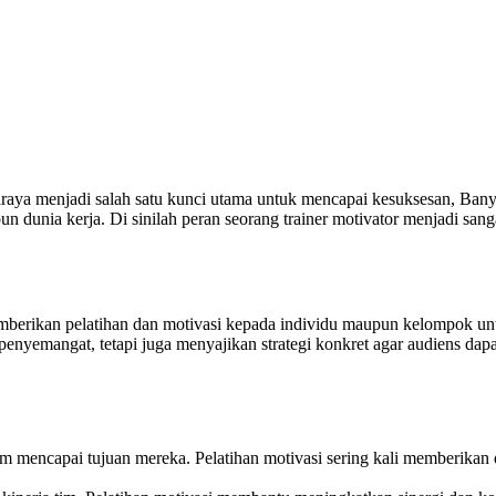
raya menjadi salah satu kunci utama untuk mencapai kesuksesan, Bany
n dunia kerja. Di sinilah peran seorang trainer motivator menjadi sang
mberikan pelatihan dan motivasi kepada individu maupun kelompok unt
 penyemangat, tetapi juga menyajikan strategi konkret agar audiens d
 mencapai tujuan mereka. Pelatihan motivasi sering kali memberikan dor