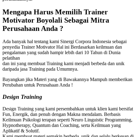
Mengapa Harus Memilih
Trainer
Motivator Boyolali
Sebagai Mitra
Perusahaan Anda ?
Ada banyak hal tentang kami Sinergi Corpora Indonesia sebagai
penyedia Trainer Motivator Hal ini Berdasarkan keilmuan dan
pengalaman yang sudah hampir lebih dari 10 Tahun di Dunia
pelatihan
dan ini yang membuat Training kami menjadi berbeda dan unik
daripada jasa Training pada Umumnya.
Bayangkan jika Materi yang di Bawakannya Mampuh memberikan
Perubahan untuk Perusahaan Anda !
Design Training
Design Training yang kami persembahkan untuk klien kami bersifat
Fun, Energik, dan penuh dengan Makna mendalam. Berbasis
Keilmuan Psikologi terapan seperti Neuro Linguistic Programming,
Hypnotherapy, Quantum dan Coaching, serta Keilmuan yang
Aplikatif & Solutif.
Kami membuat materi semakin berbeda, unik dan selalu berkesan di