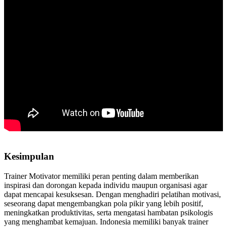
Kesimpulan
Trainer Motivator memiliki peran penting dalam memberikan
inspirasi dan dorongan kepada individu maupun organisasi agar
dapat mencapai kesuksesan. Dengan menghadiri pelatihan motivasi,
seseorang dapat mengembangkan pola pikir yang lebih positif,
meningkatkan produktivitas, serta mengatasi hambatan psikologis
yang menghambat kemajuan. Indonesia memiliki banyak trainer