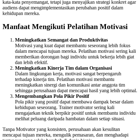
kata-kata penyemangat, tetapi juga menyajikan strategi konkret agar
audiens dapat mengimplementasikan perubahan positif dalam
kehidupan mereka.
Manfaat Mengikuti Pelatihan Motivasi
Meningkatkan Semangat dan Produktivitas
Motivasi yang kuat dapat membantu seseorang lebih fokus
dalam mencapai tujuan mereka. Pelatihan motivasi sering kali
memberikan dorongan bagi individu untuk bekerja lebih giat
dan lebih efektif.
Meningkatkan Kinerja Tim dalam Organisasi
Dalam lingkungan kerja, motivasi sangat berpengaruh
terhadap kinerja tim. Pelatihan motivasi membantu
meningkatkan sinergi dan komunikasi antar anggota tim
sehingga perusahaan dapat mencapai hasil yang lebih optimal.
Mengembangkan Pola Pikir Positif
Pola pikir yang positif dapat membawa dampak besar dalam
kehidupan seseorang. Trainer motivator sering kali
mengajarkan teknik berpikir positif untuk membantu individu
melihat peluang daripada hambatan dalam setiap situasi.
Tanpa Motivator yang konsisten, perusahaan akan kesulitan
mencapai tujuan mereka, mengulik pemasaran, dan menghadapi