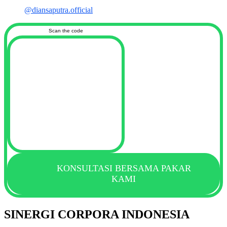
@diansaputra.official
Scan the code
KONSULTASI BERSAMA PAKAR
KAMI
SINERGI CORPORA INDONESIA