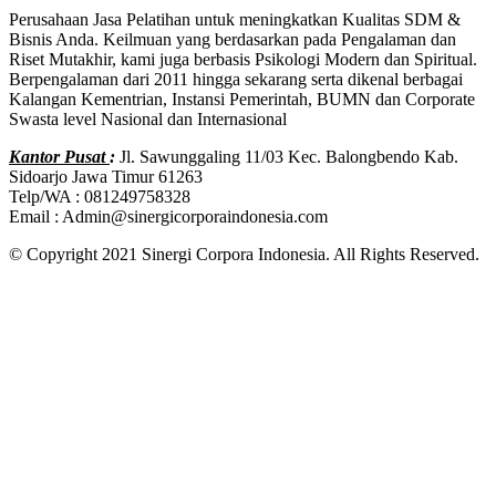
Perusahaan Jasa Pelatihan untuk meningkatkan Kualitas SDM &
Bisnis Anda. Keilmuan yang berdasarkan pada Pengalaman dan
Riset Mutakhir, kami juga berbasis Psikologi Modern dan Spiritual.
Berpengalaman dari 2011 hingga sekarang serta dikenal berbagai
Kalangan Kementrian, Instansi Pemerintah, BUMN dan Corporate
Swasta level Nasional dan Internasional
Kantor Pusat
:
Jl. Sawunggaling 11/03 Kec. Balongbendo Kab.
Sidoarjo Jawa Timur 61263
Telp/WA : 081249758328
Email : Admin@sinergicorporaindonesia.com
© Copyright 2021 Sinergi Corpora Indonesia. All Rights Reserved.