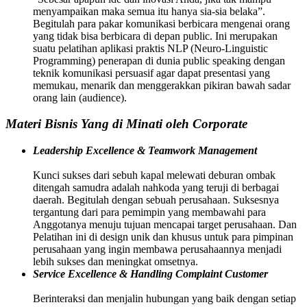
menyampaikan maka semua itu hanya sia-sia belaka”.
Begitulah para pakar komunikasi berbicara mengenai orang
yang tidak bisa berbicara di depan public. Ini merupakan
suatu pelatihan aplikasi praktis NLP (Neuro-Linguistic
Programming) penerapan di dunia public speaking dengan
teknik komunikasi persuasif agar dapat presentasi yang
memukau, menarik dan menggerakkan pikiran bawah sadar
orang lain (audience).
Materi Bisnis Yang di Minati oleh Corporate
Leadership Excellence & Teamwork Management
Kunci sukses dari sebuh kapal melewati deburan ombak
ditengah samudra adalah nahkoda yang teruji di berbagai
daerah. Begitulah dengan sebuah perusahaan. Suksesnya
tergantung dari para pemimpin yang membawahi para
Anggotanya menuju tujuan mencapai target perusahaan. Dan
Pelatihan ini di design unik dan khusus untuk para pimpinan
perusahaan yang ingin membawa perusahaannya menjadi
lebih sukses dan meningkat omsetnya.
Service Excellence & Handling Complaint Customer
Berinteraksi dan menjalin hubungan yang baik dengan setiap