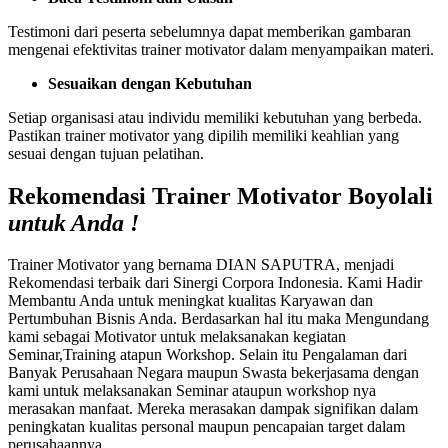
Testimoni dari peserta sebelumnya dapat memberikan gambaran
mengenai efektivitas trainer motivator dalam menyampaikan materi.
Sesuaikan dengan Kebutuhan
Setiap organisasi atau individu memiliki kebutuhan yang berbeda.
Pastikan trainer motivator yang dipilih memiliki keahlian yang
sesuai dengan tujuan pelatihan.
Rekomendasi Trainer Motivator Boyolali
untuk Anda !
Trainer Motivator yang bernama DIAN SAPUTRA, menjadi
Rekomendasi terbaik dari Sinergi Corpora Indonesia. Kami Hadir
Membantu Anda untuk meningkat kualitas Karyawan dan
Pertumbuhan Bisnis Anda. Berdasarkan hal itu maka Mengundang
kami sebagai Motivator untuk melaksanakan kegiatan
Seminar,Training atapun Workshop. Selain itu Pengalaman dari
Banyak Perusahaan Negara maupun Swasta bekerjasama dengan
kami untuk melaksanakan Seminar ataupun workshop nya
merasakan manfaat. Mereka merasakan dampak signifikan dalam
peningkatan kualitas personal maupun pencapaian target dalam
perusahaannya.