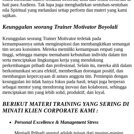
hati para Audiens. Tak lupa juga menghadirkan sentuhan-sentuhan
nila Spiritual yang melandasi setiap perform dan materi yang kami
sajikan.
Keunggulan seorang Trainer Motivator Boyolali
Keunggulan seorang Trainer Motivator terletak pada
kemampuannya untuk menginspirasi dan membangkitkan semangat
tim secara konsisten. Mereka memiliki kemampuan empati yang
tinggi, sehingga mampu memahami kebutuhan individu dalam tim
serta menciptakan lingkungan kerja yang mendukung
perkembangan pribadi dan profesional. Selain itu, mereka ahli dalam
berkomunikasi secara efektif, memberikan dorongan positif, dan
membangun kepercayaan di antara anggota tim. Pemimpin dengan
keunggulan ini tidak hanya fokus pada hasil, tetapi juga berperan
sebagai mentor yang mendorong inovasi dan kolaborasi, sehingga
menciptakan tim yang lebih solid, produktif, dan loyal.
BERIKUT MATERI TRAINING YANG SERING DI
MINATI KLIEN CORPORATE KAMI :
Personal Excellence & Management Stress
Menjadi Pribadi unggul adalah tujuan dari masing-masing