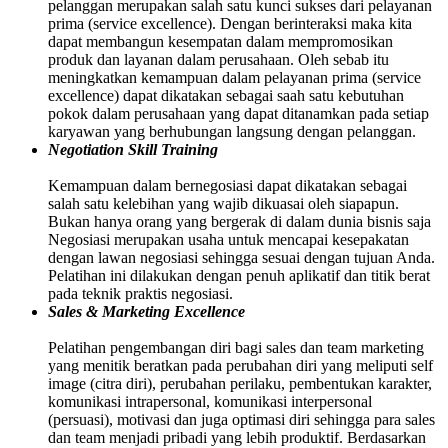
pelanggan merupakan salah satu kunci sukses dari pelayanan
prima (service excellence). Dengan berinteraksi maka kita
dapat membangun kesempatan dalam mempromosikan
produk dan layanan dalam perusahaan. Oleh sebab itu
meningkatkan kemampuan dalam pelayanan prima (service
excellence) dapat dikatakan sebagai saah satu kebutuhan
pokok dalam perusahaan yang dapat ditanamkan pada setiap
karyawan yang berhubungan langsung dengan pelanggan.
Negotiation Skill Training
Kemampuan dalam bernegosiasi dapat dikatakan sebagai
salah satu kelebihan yang wajib dikuasai oleh siapapun.
Bukan hanya orang yang bergerak di dalam dunia bisnis saja
Negosiasi merupakan usaha untuk mencapai kesepakatan
dengan lawan negosiasi sehingga sesuai dengan tujuan Anda.
Pelatihan ini dilakukan dengan penuh aplikatif dan titik berat
pada teknik praktis negosiasi.
Sales & Marketing Excellence
Pelatihan pengembangan diri bagi sales dan team marketing
yang menitik beratkan pada perubahan diri yang meliputi self
image (citra diri), perubahan perilaku, pembentukan karakter,
komunikasi intrapersonal, komunikasi interpersonal
(persuasi), motivasi dan juga optimasi diri sehingga para sales
dan team menjadi pribadi yang lebih produktif. Berdasarkan