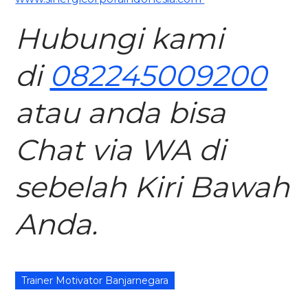
Hubungi kami
di
082245009200
atau anda bisa
Chat via WA di
sebelah Kiri Bawah
Anda.
Trainer Motivator Banjarnegara