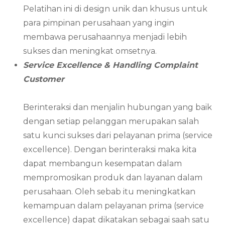
Pelatihan ini di design unik dan khusus untuk
para pimpinan perusahaan yang ingin
membawa perusahaannya menjadi lebih
sukses dan meningkat omsetnya.
Service Excellence & Handling Complaint
Customer
Berinteraksi dan menjalin hubungan yang baik
dengan setiap pelanggan merupakan salah
satu kunci sukses dari pelayanan prima (service
excellence). Dengan berinteraksi maka kita
dapat membangun kesempatan dalam
mempromosikan produk dan layanan dalam
perusahaan. Oleh sebab itu meningkatkan
kemampuan dalam pelayanan prima (service
excellence) dapat dikatakan sebagai saah satu