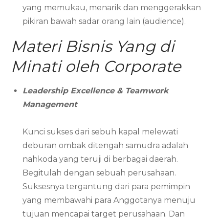
yang memukau, menarik dan menggerakkan
pikiran bawah sadar orang lain (audience).
Materi Bisnis Yang di
Minati oleh Corporate
Leadership Excellence & Teamwork
Management
Kunci sukses dari sebuh kapal melewati
deburan ombak ditengah samudra adalah
nahkoda yang teruji di berbagai daerah.
Begitulah dengan sebuah perusahaan.
Suksesnya tergantung dari para pemimpin
yang membawahi para Anggotanya menuju
tujuan mencapai target perusahaan. Dan