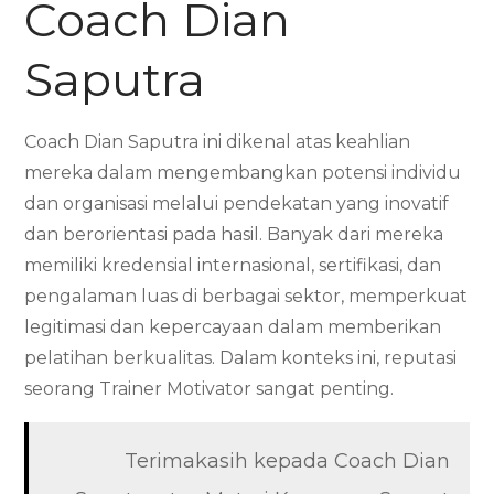
Coach Dian
Saputra
Coach Dian Saputra ini dikenal atas keahlian
mereka dalam mengembangkan potensi individu
dan organisasi melalui pendekatan yang inovatif
dan berorientasi pada hasil. Banyak dari mereka
memiliki kredensial internasional, sertifikasi, dan
pengalaman luas di berbagai sektor, memperkuat
legitimasi dan kepercayaan dalam memberikan
pelatihan berkualitas. Dalam konteks ini, reputasi
seorang Trainer Motivator sangat penting.
Terimakasih kepada Coach Dian