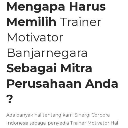
Mengapa Harus
Memilih
Trainer
Motivator
Banjarnegara
Sebagai Mitra
Perusahaan Anda
?
Ada banyak hal tentang kami Sinergi Corpora
Indonesia sebagai penyedia Trainer Motivator Hal