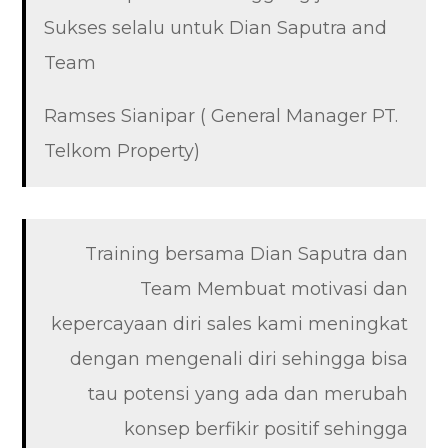
Sukses selalu untuk Dian Saputra and
Team
Ramses Sianipar ( General Manager PT.
Telkom Property)
Training bersama Dian Saputra dan
Team Membuat motivasi dan
kepercayaan diri sales kami meningkat
dengan mengenali diri sehingga bisa
tau potensi yang ada dan merubah
konsep berfikir positif sehingga