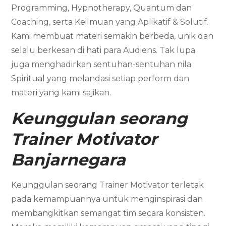
Programming, Hypnotherapy, Quantum dan
Coaching, serta Keilmuan yang Aplikatif & Solutif.
Kami membuat materi semakin berbeda, unik dan
selalu berkesan di hati para Audiens. Tak lupa
juga menghadirkan sentuhan-sentuhan nila
Spiritual yang melandasi setiap perform dan
materi yang kami sajikan.
Keunggulan seorang
Trainer Motivator
Banjarnegara
Keunggulan seorang Trainer Motivator terletak
pada kemampuannya untuk menginspirasi dan
membangkitkan semangat tim secara konsisten.