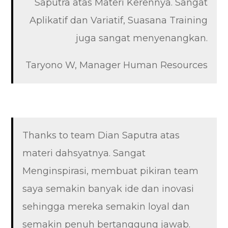
Saputra atas Materi Kerennya. Sangat
Aplikatif dan Variatif, Suasana Training
juga sangat menyenangkan.
Taryono W, Manager Human Resources
Thanks to team Dian Saputra atas
materi dahsyatnya. Sangat
Menginspirasi, membuat pikiran team
saya semakin banyak ide dan inovasi
sehingga mereka semakin loyal dan
semakin penuh bertanggung jawab.