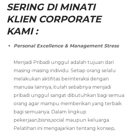
SERING DI MINATI
KLIEN CORPORATE
KAMI :
Personal Excellence & Management Stress
Menjadi Pribadi unggul adalah tujuan dari
masing-masing individu. Setiap orang selalu
melakukan aktifitas berinteraksi dengan
manusia lainnya, itulah sebabnya menjadi
pribadi unggul sangat dibutuhkan bagi semua
orang agar mampu memberikan yang terbaik
bagi semuanya. Dalam lingkup
pekerjaan,bisnis,social maupun keluarga.
Pelatihan ini mengajarkan tentang konsep,