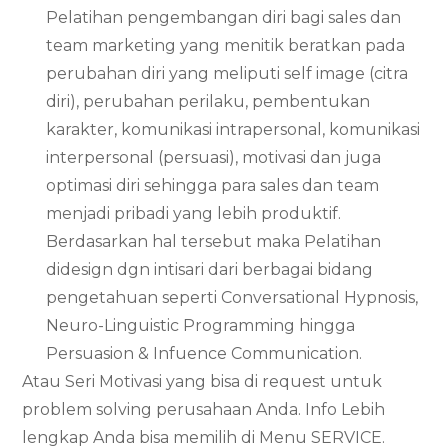
Pelatihan pengembangan diri bagi sales dan
team marketing yang menitik beratkan pada
perubahan diri yang meliputi self image (citra
diri), perubahan perilaku, pembentukan
karakter, komunikasi intrapersonal, komunikasi
interpersonal (persuasi), motivasi dan juga
optimasi diri sehingga para sales dan team
menjadi pribadi yang lebih produktif.
Berdasarkan hal tersebut maka Pelatihan
didesign dgn intisari dari berbagai bidang
pengetahuan seperti Conversational Hypnosis,
Neuro-Linguistic Programming hingga
Persuasion & Infuence Communication.
Atau Seri Motivasi yang bisa di request untuk
problem solving perusahaan Anda. Info Lebih
lengkap Anda bisa memilih di Menu SERVICE.