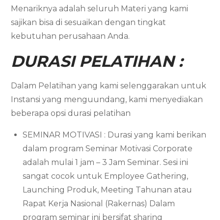
Menariknya adalah seluruh Materi yang kami
sajikan bisa di sesuaikan dengan tingkat
kebutuhan perusahaan Anda.
DURASI PELATIHAN :
Dalam Pelatihan yang kami selenggarakan untuk
Instansi yang menguundang, kami menyediakan
beberapa opsi durasi pelatihan
SEMINAR MOTIVASI : Durasi yang kami berikan
dalam program Seminar Motivasi Corporate
adalah mulai 1 jam – 3 Jam Seminar. Sesi ini
sangat cocok untuk Employee Gathering,
Launching Produk, Meeting Tahunan atau
Rapat Kerja Nasional (Rakernas) Dalam
program seminar ini bersifat sharing