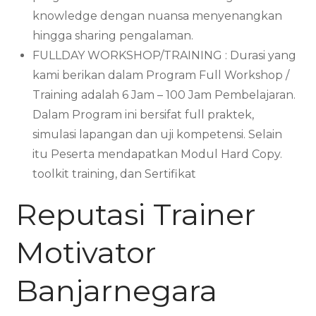
knowledge dengan nuansa menyenangkan
hingga sharing pengalaman.
FULLDAY WORKSHOP/TRAINING : Durasi yang
kami berikan dalam Program Full Workshop /
Training adalah 6 Jam – 100 Jam Pembelajaran.
Dalam Program ini bersifat full praktek,
simulasi lapangan dan uji kompetensi. Selain
itu Peserta mendapatkan Modul Hard Copy.
toolkit training, dan Sertifikat
Reputasi Trainer
Motivator
Banjarnegara