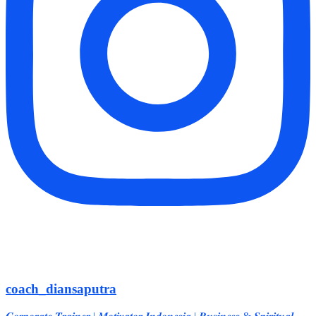
coach_diansaputra