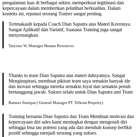
pengalaman luas di berbagai sektor, memperkuat legitimasi dan
kepercayaan dalam memberikan pelatihan berkualitas. Dalam
konteks ini, reputasi seorang Trainer sangat penting.
Terimakasih kepada Coach Dian Saputra atas Materi Kerennya.
Sangat Aplikatif dan Variatif, Suasana Training juga sangat
menyenangkan.
Taryono W, Manager Human Resources
Thanks to team Dian Saputra atas materi dahsyatnya. Sangat
Menginspirasi, membuat pikiran team saya semakin banyak ide
dan inovasi sehingga mereka semakin loyal dan semakin penuh
bertanggung jawab. Sukses selalu untuk Dian Saputra and Team
Ramses Sianipar ( General Manager PT. Telkom Property)
Training bersama Dian Saputra dan Team Membuat motivasi dan
kepercayaan diri sales kami meningkat dengan mengenali diri
sehingga bisa tau potensi yang ada dan merubah konsep berfikir
positif sehingga menjadi seorang yang sukses.