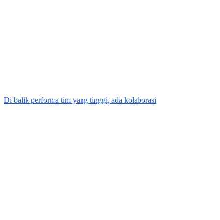
Di balik performa tim yang tinggi, ada kolaborasi