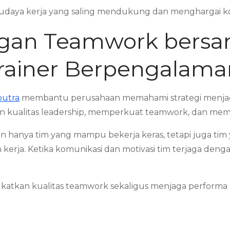
udaya kerja yang saling mendukung dan menghargai kon
an Teamwork bersa
Trainer Berpengalama
putra
membantu perusahaan memahami strategi menjaga 
ualitas leadership, memperkuat teamwork, dan memba
n hanya tim yang mampu bekerja keras, tetapi juga t
rja. Ketika komunikasi dan motivasi tim terjaga denga
tkan kualitas teamwork sekaligus menjaga performa ke