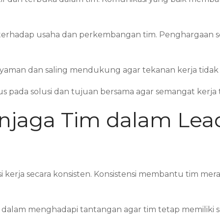
si terhadap usaha dan perkembangan tim. Penghargaa
yaman dan saling mendukung agar tekanan kerja tidak te
s pada solusi dan tujuan bersama agar semangat kerja t
enjaga Tim dalam Lea
erja secara konsisten. Konsistensi membantu tim mera
if dalam menghadapi tantangan agar tim tetap memiliki 