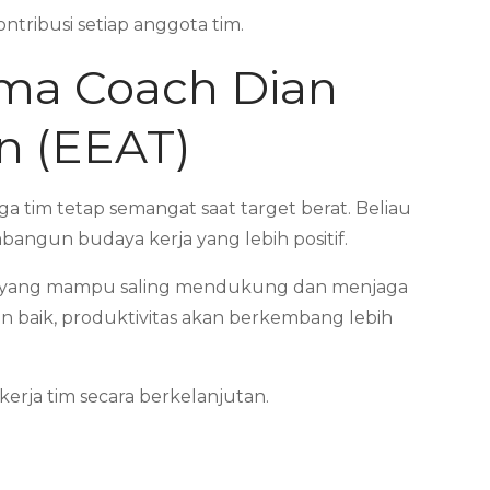
tribusi setiap anggota tim.
ma Coach Dian
n (EEAT)
tim tetap semangat saat target berat. Beliau
ngun budaya kerja yang lebih positif.
im yang mampu saling mendukung dan menjaga
n baik, produktivitas akan berkembang lebih
rja tim secara berkelanjutan.