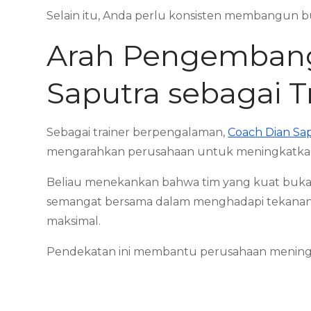
Selain itu, Anda perlu konsisten membangun b
Arah Pengembang
Saputra sebagai 
Sebagai trainer berpengalaman,
Coach Dian Sa
mengarahkan perusahaan untuk meningkatkan k
Beliau menekankan bahwa tim yang kuat buka
semangat bersama dalam menghadapi tekanan ke
maksimal.
Pendekatan ini membantu perusahaan meningka