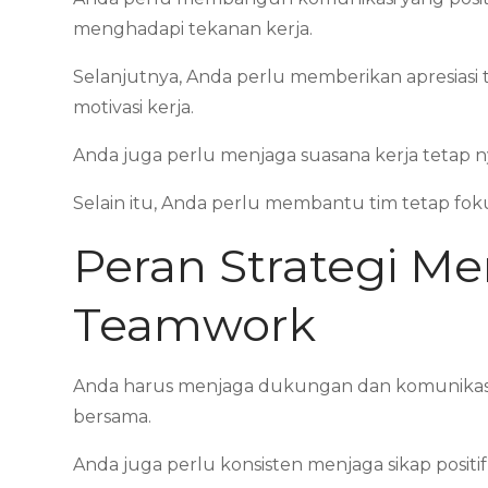
menghadapi tekanan kerja.
Selanjutnya, Anda perlu memberikan apresia
motivasi kerja.
Anda juga perlu menjaga suasana kerja tetap n
Selain itu, Anda perlu membantu tim tetap foku
Peran Strategi M
Teamwork
Anda harus menjaga dukungan dan komunikasi k
bersama.
Anda juga perlu konsisten menjaga sikap posit