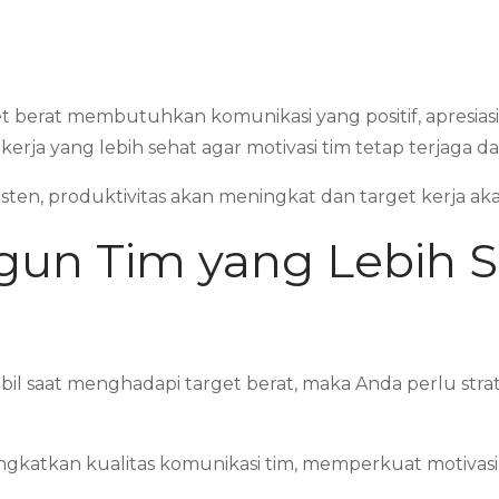
t berat membutuhkan komunikasi yang positif, apresiasi 
a yang lebih sehat agar motivasi tim tetap terjaga d
sten, produktivitas akan meningkat dan target kerja ak
un Tim yang Lebih 
abil saat menghadapi target berat, maka Anda perlu stra
ngkatkan kualitas komunikasi tim, memperkuat motivas