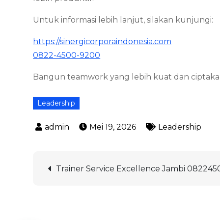
Untuk informasi lebih lanjut, silakan kunjungi:
https://sinergicorporaindonesia.com
0822-4500-9200
Bangun teamwork yang lebih kuat dan ciptakan
Leadership
Mei 19, 2026
Leadership
Navigasi
Trainer Service Excellence Jambi 08224
pos