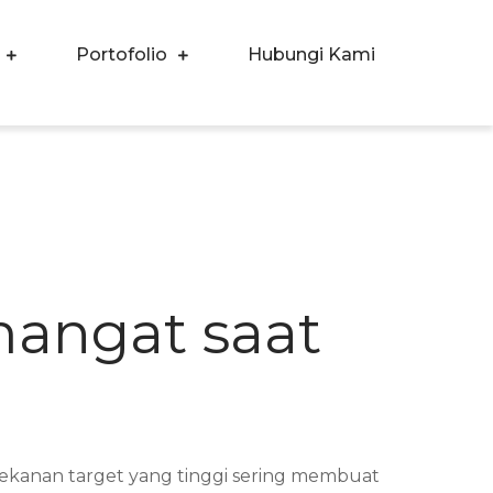
Portofolio
Hubungi Kami
mangat saat
 Tekanan target yang tinggi sering membuat