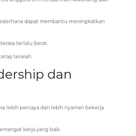
n sederhana dapat membantu meningkatkan
rasa terlalu berat.
etap terarah.
dership dan
sa lebih percaya dan lebih nyaman bekerja
semangat kerja yang baik.