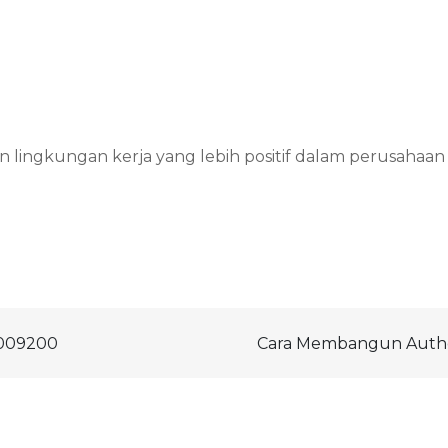
 lingkungan kerja yang lebih positif dalam perusahaan
5009200
Cara Membangun Author