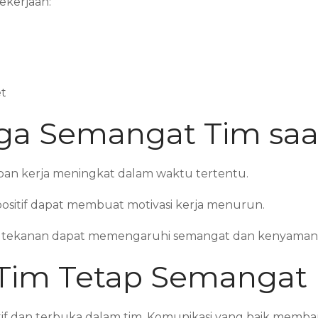
ekerjaan:
et
a Semangat Tim saat
ban kerja meningkat dalam waktu tertentu.
 positif dapat membuat motivasi kerja menurun.
enuh tekanan dapat memengaruhi semangat dan kenyamana
 Tim Tetap Semangat
f dan terbuka dalam tim. Komunikasi yang baik memban