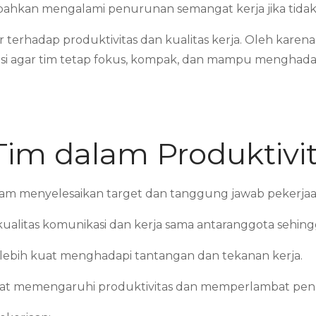
, bahkan mengalami penurunan semangat kerja jika tidak
 terhadap produktivitas dan kualitas kerja. Oleh kare
 agar tim tetap fokus, kompak, dan mampu menghadapi 
im dalam Produktivit
am menyelesaikan target dan tanggung jawab pekerjaa
itas komunikasi dan kerja sama antaranggota sehingga
m lebih kuat menghadapi tantangan dan tekanan kerja.
at memengaruhi produktivitas dan memperlambat penc