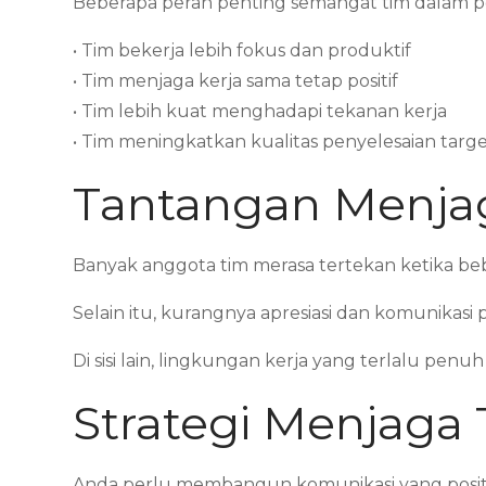
Beberapa peran penting semangat tim dalam p
• Tim bekerja lebih fokus dan produktif
• Tim menjaga kerja sama tetap positif
• Tim lebih kuat menghadapi tekanan kerja
• Tim meningkatkan kualitas penyelesaian targ
Tantangan Menjag
Banyak anggota tim merasa tertekan ketika be
Selain itu, kurangnya apresiasi dan komunikasi
Di sisi lain, lingkungan kerja yang terlalu p
Strategi Menjaga
Anda perlu membangun komunikasi yang positi