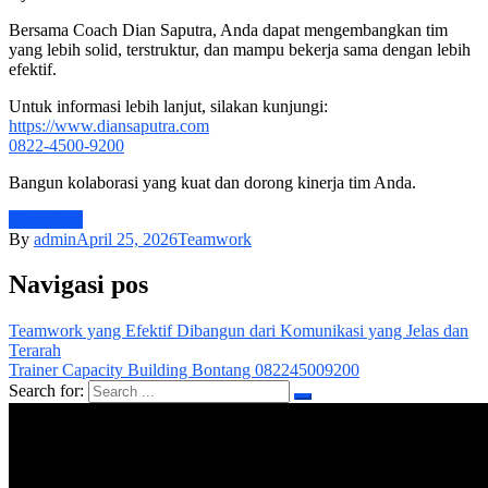
Bersama Coach Dian Saputra, Anda dapat mengembangkan tim
yang lebih solid, terstruktur, dan mampu bekerja sama dengan lebih
efektif.
Untuk informasi lebih lanjut, silakan kunjungi:
https://www.diansaputra.com
0822-4500-9200
Bangun kolaborasi yang kuat dan dorong kinerja tim Anda.
Teamwork
By
admin
April 25, 2026
Teamwork
Navigasi pos
Teamwork yang Efektif Dibangun dari Komunikasi yang Jelas dan
Terarah
Trainer Capacity Building Bontang 082245009200
Search for: