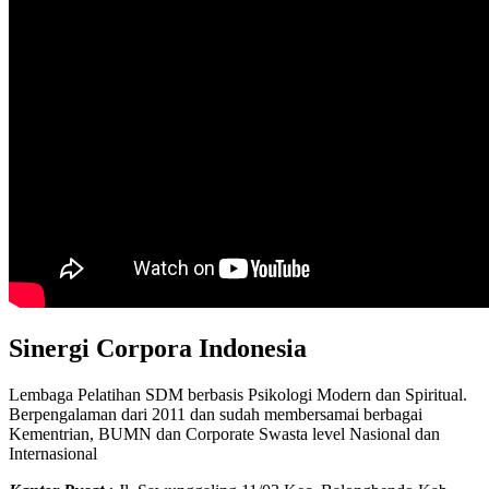
Sinergi Corpora Indonesia
Lembaga Pelatihan SDM berbasis Psikologi Modern dan Spiritual.
Berpengalaman dari 2011 dan sudah membersamai berbagai
Kementrian, BUMN dan Corporate Swasta level Nasional dan
Internasional