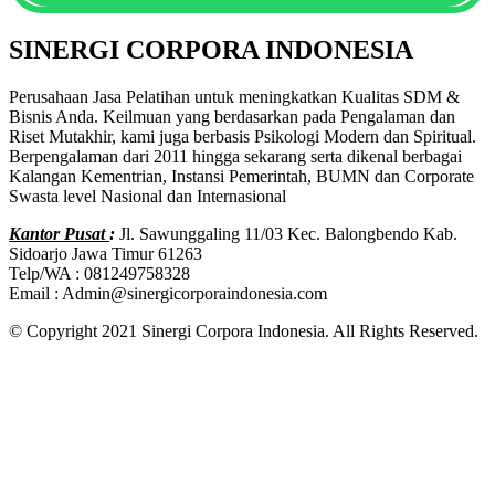
SINERGI CORPORA INDONESIA
Perusahaan Jasa Pelatihan untuk meningkatkan Kualitas SDM &
Bisnis Anda. Keilmuan yang berdasarkan pada Pengalaman dan
Riset Mutakhir, kami juga berbasis Psikologi Modern dan Spiritual.
Berpengalaman dari 2011 hingga sekarang serta dikenal berbagai
Kalangan Kementrian, Instansi Pemerintah, BUMN dan Corporate
Swasta level Nasional dan Internasional
Kantor Pusat
:
Jl. Sawunggaling 11/03 Kec. Balongbendo Kab.
Sidoarjo Jawa Timur 61263
Telp/WA : 081249758328
Email : Admin@sinergicorporaindonesia.com
© Copyright 2021 Sinergi Corpora Indonesia. All Rights Reserved.