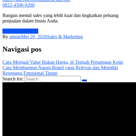
0822-4500-9200
Bangun mental sales yang lebih kuat dan tingkatkan peluang
penjualan dalam bisnis Anda.
Sales & Marketing
By
admin
Mei 20, 2026
Sales & Marketing
Navigasi pos
Cara Menjual Value Bukan Harga, di Tengah Persaingan Ketat
Cara Membangun Narasi Brand yang Relevan dan Memiliki
Resonansi Emosional Tinggi
Search for: