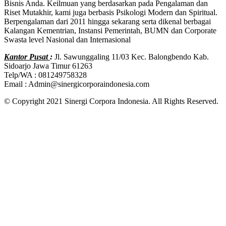
Bisnis Anda. Keilmuan yang berdasarkan pada Pengalaman dan
Riset Mutakhir, kami juga berbasis Psikologi Modern dan Spiritual.
Berpengalaman dari 2011 hingga sekarang serta dikenal berbagai
Kalangan Kementrian, Instansi Pemerintah, BUMN dan Corporate
Swasta level Nasional dan Internasional
Kantor Pusat
:
Jl. Sawunggaling 11/03 Kec. Balongbendo Kab.
Sidoarjo Jawa Timur 61263
Telp/WA : 081249758328
Email : Admin@sinergicorporaindonesia.com
© Copyright 2021 Sinergi Corpora Indonesia. All Rights Reserved.