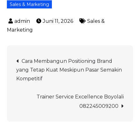
Sales & Marketing
Juni 11, 2026
Sales &
Marketing
Navigasi
Cara Membangun Positioning Brand
yang Tetap Kuat Meskipun Pasar Semakin
pos
Kompetitif
Trainer Service Excellence Boyolali
082245009200