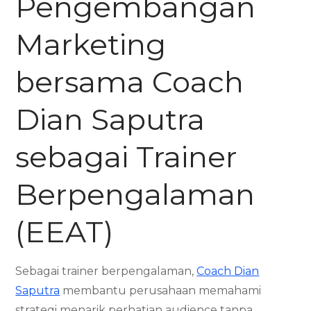
Pengembangan
Marketing
bersama Coach
Dian Saputra
sebagai Trainer
Berpengalaman
(EEAT)
Sebagai trainer berpengalaman,
Coach Dian
Saputra
membantu perusahaan memahami
strategi menarik perhatian audience tanpa