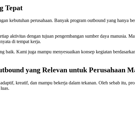
g Tepat
engan kebutuhan perusahaan. Banyak program outbound yang hanya ber
p aktivitas dengan tujuan pengembangan sumber daya manusia. Materi, 
ata di tempat kerja.
ang baik. Kami juga mampu menyesuaikan konsep kegiatan berdasarkan ka
tbound yang Relevan untuk Perusahaan M
 adaptif, kreatif, dan mampu bekerja dalam tekanan. Oleh sebab itu, 
luas.