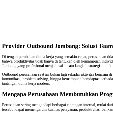
Provider Outbound Jombang: Solusi Team
Di tengah perubahan dunia kerja yang semakin cepat, perusahaan ti
bahwa produktivitas tidak hanya di tentukan oleh kemampuan individu.
Jombang yang profesional menjadi salah satu langkah strategis untuk
Outbound perusahaan saat ini bukan lagi sekadar aktivitas bermain
komunikasi, problem solving, hingga kemampuan beradaptasi terhada
tantangan dunia kerja modern.
Mengapa Perusahaan Membutuhkan Prog
Perusahaan sering menghadapi berbagai tantangan internal, mulai dari
tersebut dapat memengaruhi kualitas pelayanan, produktivitas, bahkan