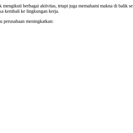
k mengikuti berbagai aktivitas, tetapi juga memahami makna di balik se
a kembali ke lingkungan kerja.
tu perusahaan meningkatkan: