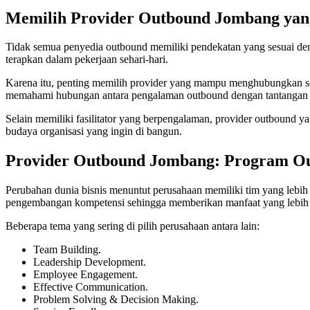
Memilih Provider Outbound Jombang yan
Tidak semua penyedia outbound memiliki pendekatan yang sesuai d
terapkan dalam pekerjaan sehari-hari.
Karena itu, penting memilih provider yang mampu menghubungkan setia
memahami hubungan antara pengalaman outbound dengan tantangan ny
Selain memiliki fasilitator yang berpengalaman, provider outbound y
budaya organisasi yang ingin di bangun.
Provider Outbound Jombang: Program Ou
Perubahan dunia bisnis menuntut perusahaan memiliki tim yang lebih
pengembangan kompetensi sehingga memberikan manfaat yang lebih 
Beberapa tema yang sering di pilih perusahaan antara lain:
Team Building.
Leadership Development.
Employee Engagement.
Effective Communication.
Problem Solving & Decision Making.