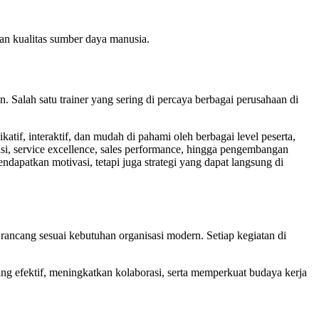
an kualitas sumber daya manusia.
 Salah satu trainer yang sering di percaya berbagai perusahaan di
tif, interaktif, dan mudah di pahami oleh berbagai level peserta,
asi, service excellence, sales performance, hingga pengembangan
dapatkan motivasi, tetapi juga strategi yang dapat langsung di
ncang sesuai kebutuhan organisasi modern. Setiap kegiatan di
ang efektif, meningkatkan kolaborasi, serta memperkuat budaya kerja