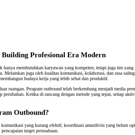
 Building Profesional Era Modern
dak hanya membutuhkan karyawan yang kompeten, tetapi juga tim yang
 Melainkan juga oleh kualitas komunikasi, kolaborasi, dan rasa saling
 membangun budaya kerja yang lebih sehat dan produktif.
 di luar ruangan. Program outbound telah berkembang menjadi media p
p perubahan. Ketika di rancang dengan metode yang tepat, setiap akt
ram Outbound?
 komunikasi yang kurang efektif, koordinasi antardivisi yang belum op
 pencapaian target perusahaan.