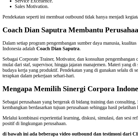
Service Excellence.
Sales Motivation.
Pendekatan seperti ini membuat outbound tidak hanya menjadi kegiat
Coach Dian Saputra Membantu Perusahaa
Dalam setiap program pengembangan sumber daya manusia, kualitas fasi
Indonesia adalah
Coach Dian Saputra
.
Sebagai Corporate Trainer, Motivator, dan konsultan pengembangan or
mulai dari staf, supervisor, hingga jajaran manajemen. Materi yang 
budaya kerja yang produktif. Pendekatan yang di gunakan selalu di s
terapkan dalam pekerjaan sehari-hari.
Mengapa Memilih Sinergi Corpora Indone
Sebagai perusahaan yang bergerak di bidang training dan consulting,
kembangkan berdasarkan tujuan perusahaan sehingga hasil pelatihan l
Melalui kombinasi experiential learning, diskusi, simulasi, dan ses
positif di lingkungan perusahaan.
di bawah ini ada beberapa video outbound dan testimoni dari Cl