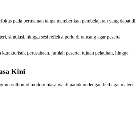
fokus pada permainan tanpa memberikan pembelajaran yang dapat di
simulasi, hingga sesi refleksi perlu di rancang agar peserta
rakteristik perusahaan, jumlah peserta, tujuan pelatihan, hingga
asa Kini
program outbound modern biasanya di padukan dengan berbagai materi