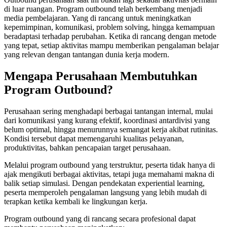
di luar ruangan. Program outbound telah berkembang menjadi
media pembelajaran. Yang di rancang untuk meningkatkan
kepemimpinan, komunikasi, problem solving, hingga kemampuan
beradaptasi terhadap perubahan. Ketika di rancang dengan metode
yang tepat, setiap aktivitas mampu memberikan pengalaman belajar
yang relevan dengan tantangan dunia kerja modern.
Mengapa Perusahaan Membutuhkan
Program Outbound?
Perusahaan sering menghadapi berbagai tantangan internal, mulai
dari komunikasi yang kurang efektif, koordinasi antardivisi yang
belum optimal, hingga menurunnya semangat kerja akibat rutinitas.
Kondisi tersebut dapat memengaruhi kualitas pelayanan,
produktivitas, bahkan pencapaian target perusahaan.
Melalui program outbound yang terstruktur, peserta tidak hanya di
ajak mengikuti berbagai aktivitas, tetapi juga memahami makna di
balik setiap simulasi. Dengan pendekatan experiential learning,
peserta memperoleh pengalaman langsung yang lebih mudah di
terapkan ketika kembali ke lingkungan kerja.
Program outbound yang di rancang secara profesional dapat