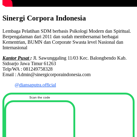
Sinergi Corpora Indonesia
Lembaga Pelatihan SDM berbasis Psikologi Modern dan Spiritual.
Berpengalaman dari 2011 dan sudah membersamai berbagai
Kementrian, BUMN dan Corporate Swasta level Nasional dan
Internasional
Kantor Pusat
:
Jl. Sawunggaling 11/03 Kec. Balongbendo Kab.
Sidoarjo Jawa Timur 61263
Telp/WA : 081249758328
Email : Admin@sinergicorporaindonesia.com
@diansaputra.official
Scan the code