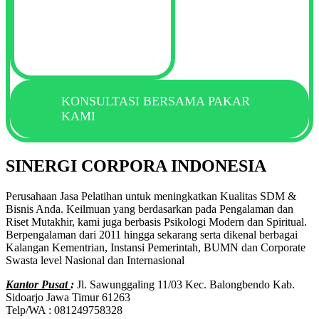
KONSULTASI BERSAMA PAKAR
KAMI
SINERGI CORPORA INDONESIA
Perusahaan Jasa Pelatihan untuk meningkatkan Kualitas SDM &
Bisnis Anda. Keilmuan yang berdasarkan pada Pengalaman dan
Riset Mutakhir, kami juga berbasis Psikologi Modern dan Spiritual.
Berpengalaman dari 2011 hingga sekarang serta dikenal berbagai
Kalangan Kementrian, Instansi Pemerintah, BUMN dan Corporate
Swasta level Nasional dan Internasional
Kantor Pusat
:
Jl. Sawunggaling 11/03 Kec. Balongbendo Kab.
Sidoarjo Jawa Timur 61263
Telp/WA : 081249758328