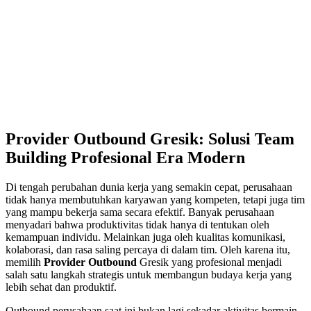
Provider Outbound Gresik: Solusi Team
Building Profesional Era Modern
Di tengah perubahan dunia kerja yang semakin cepat, perusahaan
tidak hanya membutuhkan karyawan yang kompeten, tetapi juga tim
yang mampu bekerja sama secara efektif. Banyak perusahaan
menyadari bahwa produktivitas tidak hanya di tentukan oleh
kemampuan individu. Melainkan juga oleh kualitas komunikasi,
kolaborasi, dan rasa saling percaya di dalam tim. Oleh karena itu,
memilih
Provider Outbound
Gresik yang profesional menjadi
salah satu langkah strategis untuk membangun budaya kerja yang
lebih sehat dan produktif.
Outbound perusahaan saat ini bukan lagi sekadar aktivitas bermain