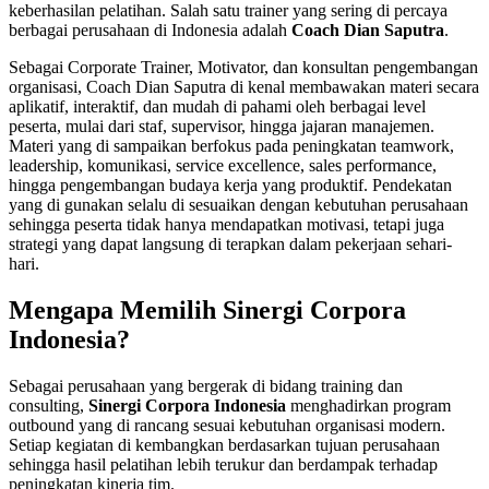
keberhasilan pelatihan. Salah satu trainer yang sering di percaya
berbagai perusahaan di Indonesia adalah
Coach Dian Saputra
.
Sebagai Corporate Trainer, Motivator, dan konsultan pengembangan
organisasi, Coach Dian Saputra di kenal membawakan materi secara
aplikatif, interaktif, dan mudah di pahami oleh berbagai level
peserta, mulai dari staf, supervisor, hingga jajaran manajemen.
Materi yang di sampaikan berfokus pada peningkatan teamwork,
leadership, komunikasi, service excellence, sales performance,
hingga pengembangan budaya kerja yang produktif. Pendekatan
yang di gunakan selalu di sesuaikan dengan kebutuhan perusahaan
sehingga peserta tidak hanya mendapatkan motivasi, tetapi juga
strategi yang dapat langsung di terapkan dalam pekerjaan sehari-
hari.
Mengapa Memilih Sinergi Corpora
Indonesia?
Sebagai perusahaan yang bergerak di bidang training dan
consulting,
Sinergi Corpora Indonesia
menghadirkan program
outbound yang di rancang sesuai kebutuhan organisasi modern.
Setiap kegiatan di kembangkan berdasarkan tujuan perusahaan
sehingga hasil pelatihan lebih terukur dan berdampak terhadap
peningkatan kinerja tim.