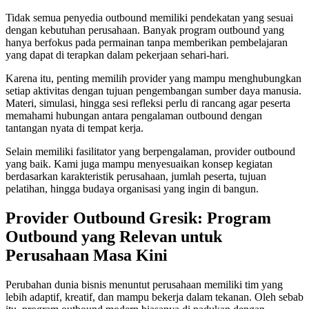
Tidak semua penyedia outbound memiliki pendekatan yang sesuai
dengan kebutuhan perusahaan. Banyak program outbound yang
hanya berfokus pada permainan tanpa memberikan pembelajaran
yang dapat di terapkan dalam pekerjaan sehari-hari.
Karena itu, penting memilih provider yang mampu menghubungkan
setiap aktivitas dengan tujuan pengembangan sumber daya manusia.
Materi, simulasi, hingga sesi refleksi perlu di rancang agar peserta
memahami hubungan antara pengalaman outbound dengan
tantangan nyata di tempat kerja.
Selain memiliki fasilitator yang berpengalaman, provider outbound
yang baik. Kami juga mampu menyesuaikan konsep kegiatan
berdasarkan karakteristik perusahaan, jumlah peserta, tujuan
pelatihan, hingga budaya organisasi yang ingin di bangun.
Provider Outbound Gresik: Program
Outbound yang Relevan untuk
Perusahaan Masa Kini
Perubahan dunia bisnis menuntut perusahaan memiliki tim yang
lebih adaptif, kreatif, dan mampu bekerja dalam tekanan. Oleh sebab