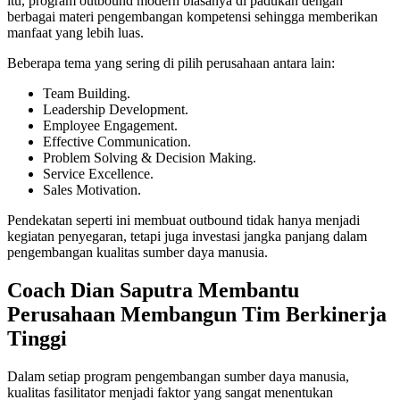
itu, program outbound modern biasanya di padukan dengan
berbagai materi pengembangan kompetensi sehingga memberikan
manfaat yang lebih luas.
Beberapa tema yang sering di pilih perusahaan antara lain:
Team Building.
Leadership Development.
Employee Engagement.
Effective Communication.
Problem Solving & Decision Making.
Service Excellence.
Sales Motivation.
Pendekatan seperti ini membuat outbound tidak hanya menjadi
kegiatan penyegaran, tetapi juga investasi jangka panjang dalam
pengembangan kualitas sumber daya manusia.
Coach Dian Saputra Membantu
Perusahaan Membangun Tim Berkinerja
Tinggi
Dalam setiap program pengembangan sumber daya manusia,
kualitas fasilitator menjadi faktor yang sangat menentukan