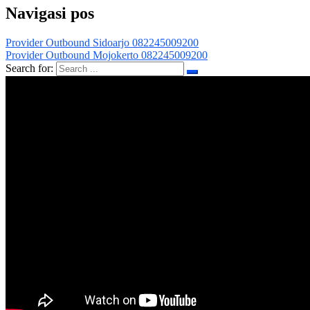
Navigasi pos
Provider Outbound Sidoarjo 082245009200
Provider Outbound Mojokerto 082245009200
Search for: