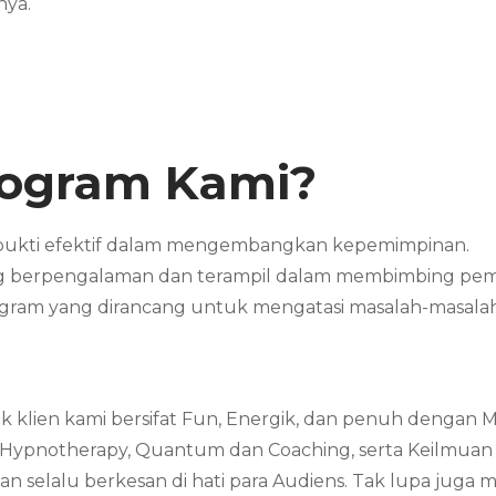
nya.
rogram Kami?
rbukti efektif dalam mengembangkan kepemimpinan.
ang berpengalaman dan terampil dalam membimbing pe
ogram yang dirancang untuk mengatasi masalah-masalah
 klien kami bersifat Fun, Energik, dan penuh dengan 
 Hypnotherapy, Quantum dan Coaching, serta Keilmuan ya
 selalu berkesan di hati para Audiens. Tak lupa juga 