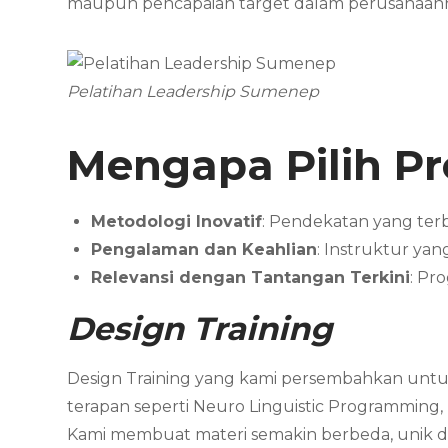
maupun pencapaian target dalam perusahaan
Pelatihan Leadership Sumenep
Mengapa Pilih P
Metodologi Inovatif
: Pendekatan yang te
Pengalaman dan Keahlian
: Instruktur y
Relevansi dengan Tantangan Terkini
: Pr
Design Training
Design Training yang kami persembahkan untuk
terapan seperti Neuro Linguistic Programming,
Kami membuat materi semakin berbeda, unik dan