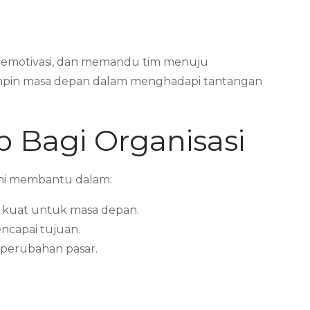
, memotivasi, dan memandu tim menuju
mimpin masa depan dalam menghadapi tantangan
 Bagi Organisasi
 Ini membantu dalam:
 kuat untuk masa depan.
ncapai tujuan.
 perubahan pasar.