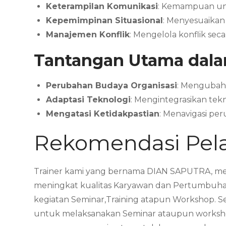
Keterampilan Komunikasi
: Kemampuan unt
Kepemimpinan Situasional
: Menyesuaikan
Manajemen Konflik
: Mengelola konflik sec
Tantangan Utama dala
Perubahan Budaya Organisasi
: Mengubah 
Adaptasi Teknologi
: Mengintegrasikan tek
Mengatasi Ketidakpastian
: Menavigasi pe
Rekomendasi Pela
Trainer kami yang bernama DIAN SAPUTRA, men
meningkat kualitas Karyawan dan Pertumbuhan
kegiatan Seminar,Training atapun Workshop. 
untuk melaksanakan Seminar ataupun workshop