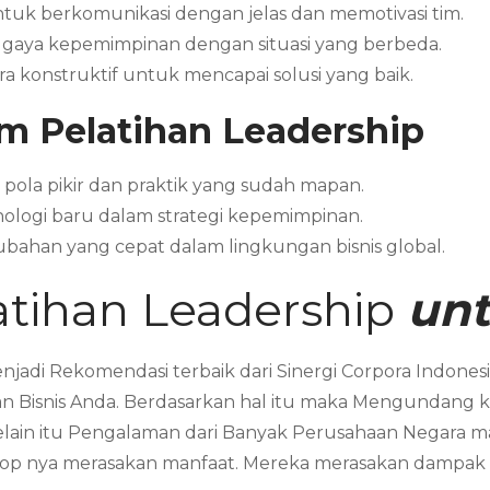
uk berkomunikasi dengan jelas dan memotivasi tim.
 gaya kepemimpinan dengan situasi yang berbeda.
ara konstruktif untuk mencapai solusi yang baik.
m Pelatihan Leadership
pola pikir dan praktik yang sudah mapan.
nologi baru dalam strategi kepemimpinan.
rubahan yang cepat dalam lingkungan bisnis global.
tihan Leadership
unt
jadi Rekomendasi terbaik dari Sinergi Corpora Indone
 Bisnis Anda. Berdasarkan hal itu maka Mengundang k
Selain itu Pengalaman dari Banyak Perusahaan Negara
 nya merasakan manfaat. Mereka merasakan dampak sig