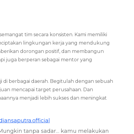
mangat tim secara konsisten. Kami memiliki
nciptakan lingkungan kerja yang mendukung
memberikan dorongan positif, dan membangun
api juga berperan sebagai mentor yang
i di berbagai daerah. Begitulah dengan sebuah
uan mencapai target perusahaan. Dan
haannya menjadi lebih sukses dan meningkat
iansaputra.official
Mungkin tanpa sadar… kamu melakukan