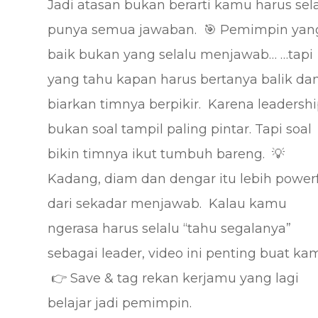
Jadi atasan bukan berarti kamu harus sel
punya semua jawaban. ⁣ 🎯 Pemimpin yan
baik bukan yang selalu menjawab… …tapi
yang tahu kapan harus bertanya balik da
biarkan timnya berpikir. ⁣ Karena leadersh
bukan soal tampil paling pintar. Tapi soal
bikin timnya ikut tumbuh bareng. ⁣ 💡
Kadang, diam dan dengar itu lebih power
dari sekadar menjawab. ⁣ Kalau kamu
ngerasa harus selalu “tahu segalanya”
sebagai leader, video ini penting buat ka
⁣ 👉 Save & tag rekan kerjamu yang lagi
belajar jadi pemimpin. ⁣