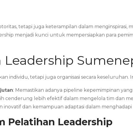
oritas, tetapi juga keterampilan dalam menginspirasi
leadership menjadi kunci untuk mempersiapkan para pe
n Leadership Sumenep
n individu, tetapi juga organisasi secara keseluruhan.
jutan
: Memastikan adanya pipeline kepemimpinan yang
tih cenderung lebih efektif dalam mengelola tim dan me
n inovatif dan kemampuan adaptasi dalam menghadapi
 Pelatihan Leadership