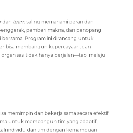
r
dan
team
saling memahami peran dan
i penggerak, pemberi makna, dan penopang
i bersama. Program ini dirancang untuk
der bisa membangun kepercayaan, dan
 organisasi tidak hanya berjalan—tapi melaju
bisa memimpin dan bekerja sama secara efektif.
ma untuk membangun tim yang adaptif,
ekali individu dan tim dengan kemampuan