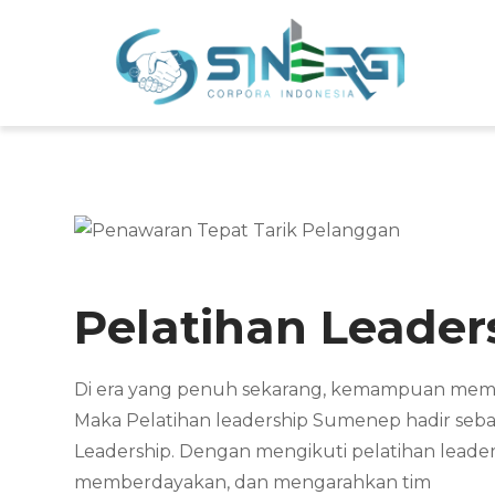
Skip
to
Sin
Meni
content
Pelatihan Leade
Di era yang penuh sekarang, kemampuan memimp
Maka Pelatihan leadership Sumenep hadir seb
Leadership. Dengan mengikuti pelatihan leader
memberdayakan, dan mengarahkan tim