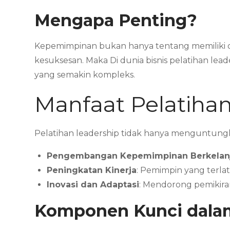
Mengapa Penting?
Kepemimpinan bukan hanya tentang memiliki ot
kesuksesan. Maka Di dunia bisnis pelatihan 
yang semakin kompleks.
Manfaat Pelatiha
Pelatihan leadership tidak hanya menguntungka
Pengembangan Kepemimpinan Berkelan
Peningkatan Kinerja
: Pemimpin yang terla
Inovasi dan Adaptasi
: Mendorong pemikira
Komponen Kunci dalam