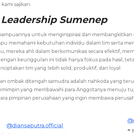
kami sajikan.
 Leadership Sumenep
mampuannya untuk menginspirasi dan membangkitkan se
pu memahami kebutuhan individu dalam tim serta me
itu, mereka ahli dalam berkomunikasi secara efektif, 
engan keunggulan ini tidak hanya fokus pada hasil, tet
iptakan tim yang lebih solid, produktif, dan loyal.
ran ombak ditengah samudra adalah nahkoda yang teruj
 pemimpin yang membawahi para Anggotanya menuju tuj
k para pimpinan perusahaan yang ingin membawa perusa
@d
@diansaputra.official
❝ 