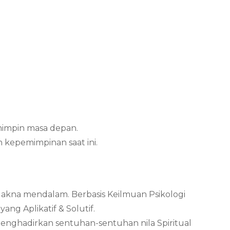
mimpin masa depan.
 kepemimpinan saat ini.
Makna mendalam. Berbasis Keilmuan Psikologi
ng Aplikatif & Solutif.
menghadirkan sentuhan-sentuhan nila Spiritual