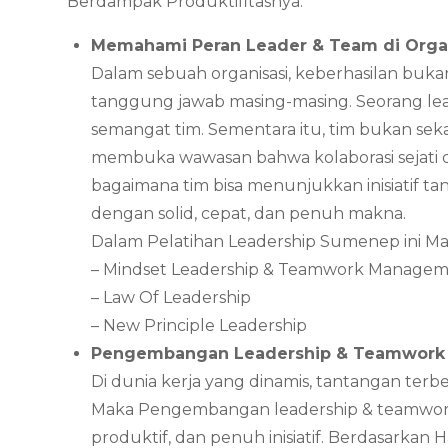
Berdampak Produktifitasnya.
Memahami Peran Leader & Team di Orga
Dalam sebuah organisasi, keberhasilan bukan
tanggung jawab masing-masing. Seorang le
semangat tim. Sementara itu, tim bukan seka
membuka wawasan bahwa kolaborasi sejati 
bagaimana tim bisa menunjukkan inisiatif ta
dengan solid, cepat, dan penuh makna.
Dalam Pelatihan Leadership Sumenep ini Ma
– Mindset Leadership & Teamwork Manage
– Law Of Leadership
– New Principle Leadership
Pengembangan Leadership & Teamwor
Di dunia kerja yang dinamis, tantangan ter
Maka Pengembangan leadership & teamwork
produktif, dan penuh inisiatif. Berdasark