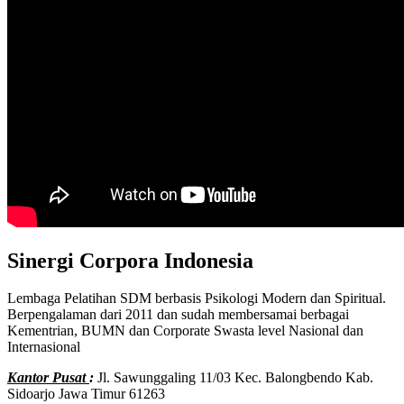
Sinergi Corpora Indonesia
Lembaga Pelatihan SDM berbasis Psikologi Modern dan Spiritual.
Berpengalaman dari 2011 dan sudah membersamai berbagai
Kementrian, BUMN dan Corporate Swasta level Nasional dan
Internasional
Kantor Pusat
:
Jl. Sawunggaling 11/03 Kec. Balongbendo Kab.
Sidoarjo Jawa Timur 61263