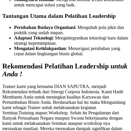
untuk mencapai solusi yang baik.
Tantangan Utama dalam Pelatihan Leadership
Perubahan Budaya Organisasi
: Mengubah pola pikir dan
praktik yang sudah mapan.
Adaptasi Teknologi
: Mengintegrasikan teknologi baru dalam
strategi kepemimpinan.
Mengatasi Ketidakpastian
: Menavigasi perubahan yang
cepat dalam lingkungan bisnis global.
Rekomendasi Pelatihan Leadership
untuk
Anda !
Trainer kami yang bernama DIAN SAPUTRA, menjadi
Rekomendasi terbaik dari Sinergi Corpora Indonesia. Kami Hadir
Membantu Anda untuk meningkat kualitas Karyawan dan
Pertumbuhan Bisnis Anda. Berdasarkan hal itu maka Mengundang
kami sebagai Trainer untuk melaksanakan kegiatan
Seminar,Training atapun Workshop. Selain itu Pengalaman dari
Banyak Perusahaan Negara maupun Swasta bekerjasama dengan
kami untuk melaksanakan Seminar ataupun workshop nya
merasakan manfaat. Mereka merasakan dampak signifikan dalam