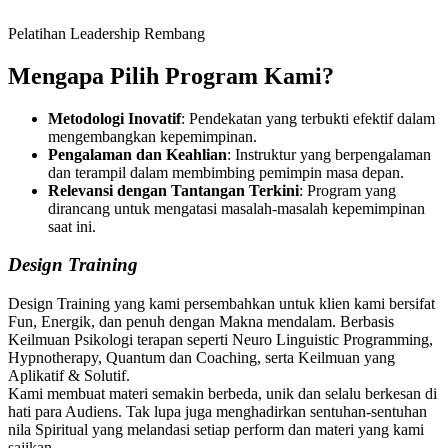
Pelatihan Leadership Rembang
Mengapa Pilih Program Kami?
Metodologi Inovatif
: Pendekatan yang terbukti efektif dalam
mengembangkan kepemimpinan.
Pengalaman dan Keahlian
: Instruktur yang berpengalaman
dan terampil dalam membimbing pemimpin masa depan.
Relevansi dengan Tantangan Terkini
: Program yang
dirancang untuk mengatasi masalah-masalah kepemimpinan
saat ini.
Design Training
Design Training yang kami persembahkan untuk klien kami bersifat
Fun, Energik, dan penuh dengan Makna mendalam. Berbasis
Keilmuan Psikologi terapan seperti Neuro Linguistic Programming,
Hypnotherapy, Quantum dan Coaching, serta Keilmuan yang
Aplikatif & Solutif.
Kami membuat materi semakin berbeda, unik dan selalu berkesan di
hati para Audiens. Tak lupa juga menghadirkan sentuhan-sentuhan
nila Spiritual yang melandasi setiap perform dan materi yang kami
sajikan.