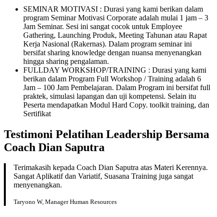
SEMINAR MOTIVASI : Durasi yang kami berikan dalam
program Seminar Motivasi Corporate adalah mulai 1 jam – 3
Jam Seminar. Sesi ini sangat cocok untuk Employee
Gathering, Launching Produk, Meeting Tahunan atau Rapat
Kerja Nasional (Rakernas). Dalam program seminar ini
bersifat sharing knowledge dengan nuansa menyenangkan
hingga sharing pengalaman.
FULLDAY WORKSHOP/TRAINING : Durasi yang kami
berikan dalam Program Full Workshop / Training adalah 6
Jam – 100 Jam Pembelajaran. Dalam Program ini bersifat full
praktek, simulasi lapangan dan uji kompetensi. Selain itu
Peserta mendapatkan Modul Hard Copy. toolkit training, dan
Sertifikat
Testimoni Pelatihan Leadership Bersama
Coach Dian Saputra
Terimakasih kepada Coach Dian Saputra atas Materi Kerennya.
Sangat Aplikatif dan Variatif, Suasana Training juga sangat
menyenangkan.
Taryono W, Manager Human Resources