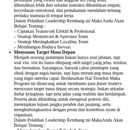
dibutuhkan lebih dari sekadar instruksi dibutuhkan empati,
kecerdasan emosional, dan pemahaman mendalam tentang
perilaku manusia di tempat kerja.
Dalam Pelatihan Leadership Rembang ini Maka Anda Akan
Belajar Tentang :
– Ciptakan Teamwork Efektif & Profesional
– Strategi Memotivasi & Apresiasi Team
– Strategi Meningkatkan Loyalitas Team
– Membangun Budaya Inovasi
Menyusun Target Masa Depan
Menjadi seorang pemimpin bukan hanya soal jabatan, tapi
soal visi. visi itu harus ditopang oleh target yang jelas, terukur,
dan bermakna. Sayangnya, banyak calon pemimpin yang
sibuk dengan tugas harian, tapi lupa merancang masa depan
yang ingin mereka capai. Berdasarkan Hal Tersebut Maka
Program ini dirancang untuk membantu para
future leaders
menyusun target masa depan secara strategis: bukan sekadar
daftar keinginan, tapi peta jalan yang realistis dan berdampak.
Peserta akan dibimbing untuk mengenal potensi diri,
menetapkan tujuan jangka pendek dan panjang, serta
menghubungkannya dengan peran dan kontribusi nyata di
organisasi.
Dalam Pelatihan Leadership Rembang ini MakaAnda Akan
Belajar Tentang :