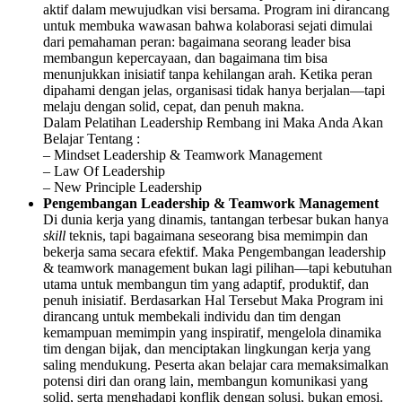
aktif dalam mewujudkan visi bersama. Program ini dirancang
untuk membuka wawasan bahwa kolaborasi sejati dimulai
dari pemahaman peran: bagaimana seorang leader bisa
membangun kepercayaan, dan bagaimana tim bisa
menunjukkan inisiatif tanpa kehilangan arah. Ketika peran
dipahami dengan jelas, organisasi tidak hanya berjalan—tapi
melaju dengan solid, cepat, dan penuh makna.
Dalam Pelatihan Leadership Rembang ini Maka Anda Akan
Belajar Tentang :
– Mindset Leadership & Teamwork Management
– Law Of Leadership
– New Principle Leadership
Pengembangan Leadership & Teamwork Management
Di dunia kerja yang dinamis, tantangan terbesar bukan hanya
skill
teknis, tapi bagaimana seseorang bisa memimpin dan
bekerja sama secara efektif. Maka Pengembangan leadership
& teamwork management bukan lagi pilihan—tapi kebutuhan
utama untuk membangun tim yang adaptif, produktif, dan
penuh inisiatif. Berdasarkan Hal Tersebut Maka Program ini
dirancang untuk membekali individu dan tim dengan
kemampuan memimpin yang inspiratif, mengelola dinamika
tim dengan bijak, dan menciptakan lingkungan kerja yang
saling mendukung. Peserta akan belajar cara memaksimalkan
potensi diri dan orang lain, membangun komunikasi yang
solid, serta menghadapi konflik dengan solusi, bukan emosi.