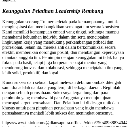
Keunggulan Pelatihan Leadership Rembang
Keunggulan seorang Trainer terletak pada kemampuannya untuk
menginspirasi dan membangkitkan semangat tim secara konsisten.
Kami memiliki kemampuan empati yang tinggi, sehingga mampu
memahami kebutuhan individu dalam tim serta menciptakan
lingkungan kerja yang mendukung perkembangan pribadi dan
profesional. Selain itu, mereka ahli dalam berkomunikasi secara
efektif, memberikan dorongan positif, dan membangun kepercayaan
di antara anggota tim. Pemimpin dengan keunggulan ini tidak hanya
fokus pada hasil, tetapi juga berperan sebagai mentor yang
mendorong inovasi dan kolaborasi, sehingga menciptakan tim yang
lebih solid, produktif, dan loyal.
Kunci sukses dari sebuah kapal melewati deburan ombak ditengah
samudra adalah nahkoda yang teruji di berbagai daerah. Begitulah
dengan sebuah perusahaan. Suksesnya tergantung dari para
pemimpin yang membawahi para Anggotanya menuju tujuan
mencapai target perusahaan. Dan Pelatihan ini di design unik dan
khusus untuk para pimpinan perusahaan yang ingin membawa
perusahaannya menjadi lebih sukses dan meningkat omsetnya.
https://www.tiktok.com/@diansaputra.official/video/750409388340