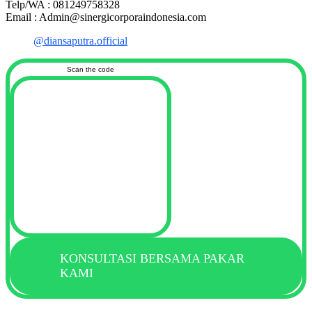
Telp/WA : 081249758328
Email : Admin@sinergicorporaindonesia.com
@diansaputra.official
Scan the code
KONSULTASI BERSAMA PAKAR
KAMI