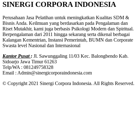
SINERGI CORPORA INDONESIA
Perusahaan Jasa Pelatihan untuk meningkatkan Kualitas SDM &
Bisnis Anda. Keilmuan yang berdasarkan pada Pengalaman dan
Riset Mutakhir, kami juga berbasis Psikologi Modern dan Spiritual.
Berpengalaman dari 2011 hingga sekarang serta dikenal berbagai
Kalangan Kementrian, Instansi Pemerintah, BUMN dan Corporate
Swasta level Nasional dan Internasional
Kantor Pusat
:
Jl. Sawunggaling 11/03 Kec. Balongbendo Kab.
Sidoarjo Jawa Timur 61263
Telp/WA : 081249758328
Email : Admin@sinergicorporaindonesia.com
© Copyright 2021 Sinergi Corpora Indonesia. All Rights Reserved.