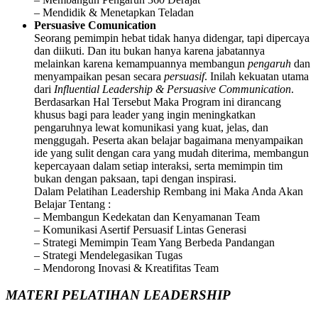
– Mendidik & Menetapkan Teladan
Persuasive Comunication
Seorang pemimpin hebat tidak hanya didengar, tapi dipercaya
dan diikuti. Dan itu bukan hanya karena jabatannya
melainkan karena kemampuannya membangun
pengaruh
dan
menyampaikan pesan secara
persuasif
. Inilah kekuatan utama
dari
Influential Leadership & Persuasive Communication
.
Berdasarkan Hal Tersebut Maka Program ini dirancang
khusus bagi para leader yang ingin meningkatkan
pengaruhnya lewat komunikasi yang kuat, jelas, dan
menggugah. Peserta akan belajar bagaimana menyampaikan
ide yang sulit dengan cara yang mudah diterima, membangun
kepercayaan dalam setiap interaksi, serta memimpin tim
bukan dengan paksaan, tapi dengan inspirasi.
Dalam Pelatihan Leadership Rembang ini Maka Anda Akan
Belajar Tentang :
– Membangun Kedekatan dan Kenyamanan Team
– Komunikasi Asertif Persuasif Lintas Generasi
– Strategi Memimpin Team Yang Berbeda Pandangan
– Strategi Mendelegasikan Tugas
– Mendorong Inovasi & Kreatifitas Team
MATERI PELATIHAN LEADERSHIP