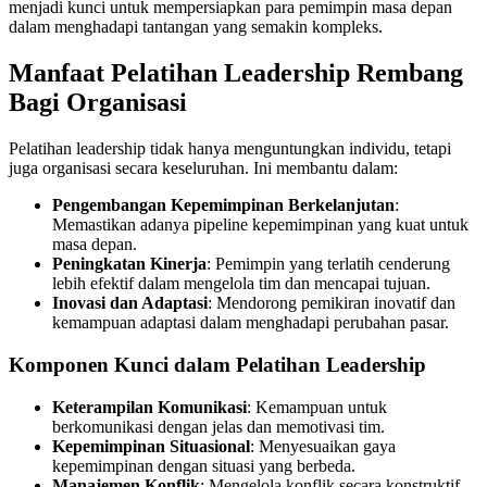
menjadi kunci untuk mempersiapkan para pemimpin masa depan
dalam menghadapi tantangan yang semakin kompleks.
Manfaat Pelatihan Leadership Rembang
Bagi Organisasi
Pelatihan leadership tidak hanya menguntungkan individu, tetapi
juga organisasi secara keseluruhan. Ini membantu dalam:
Pengembangan Kepemimpinan Berkelanjutan
:
Memastikan adanya pipeline kepemimpinan yang kuat untuk
masa depan.
Peningkatan Kinerja
: Pemimpin yang terlatih cenderung
lebih efektif dalam mengelola tim dan mencapai tujuan.
Inovasi dan Adaptasi
: Mendorong pemikiran inovatif dan
kemampuan adaptasi dalam menghadapi perubahan pasar.
Komponen Kunci dalam Pelatihan Leadership
Keterampilan Komunikasi
: Kemampuan untuk
berkomunikasi dengan jelas dan memotivasi tim.
Kepemimpinan Situasional
: Menyesuaikan gaya
kepemimpinan dengan situasi yang berbeda.
Manajemen Konflik
: Mengelola konflik secara konstruktif