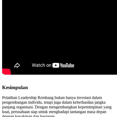
Kesimpulan
Pelatihan Leadership Rembang bukan hanya investasi dalam
pengembangan individu, tetapi juga dalam keberhasilan jangka
panjang organisasi. Dengan mengembangkan kepemimpinan yang
kuat, perusahaan siap untuk menghadapi tantangan masa depan
dengan keyakinan dan kesiapan.