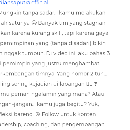
iansaputra.official
Mungkin tanpa sadar… kamu melakukan
lah satunya 😬 Banyak tim yang stagnan
kan karena kurang skill, tapi karena gaya
pemimpinan yang (tanpa disadari) bikin
m nggak tumbuh. Di video ini, aku bahas 3
ri pemimpin yang justru menghambat
rkembangan timnya. Yang nomor 2 tuh…
ling sering kejadian di lapangan 😮‍💨 ❓
mu pernah ngalamin yang mana? Atau
ngan-jangan… kamu juga begitu? Yuk,
fleksi bareng. 🎯 Follow untuk konten
adership, coaching, dan pengembangan