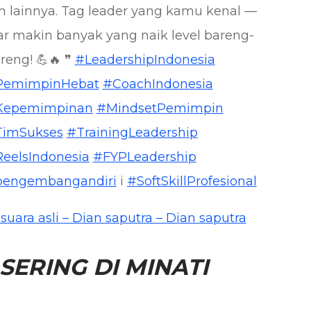
m lainnya. Tag leader yang kamu kenal —
ar makin banyak yang naik level bareng-
reng! 💪🔥 ❞
#LeadershipIndonesia
PemimpinHebat
#CoachIndonesia
Kepemimpinan
#MindsetPemimpin
TimSukses
#TrainingLeadership
eelsIndonesia
#FYPLeadership
engembangandiri
i
#SoftSkillProfesional
suara asli – Dian saputra – Dian saputra
SERING DI MINATI