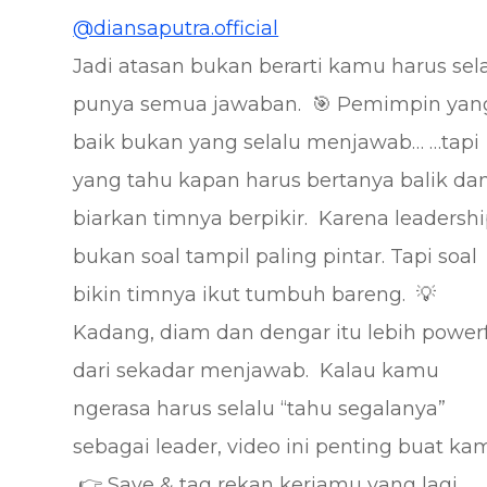
@diansaputra.official
Jadi atasan bukan berarti kamu harus sel
punya semua jawaban. ⁣ 🎯 Pemimpin yan
baik bukan yang selalu menjawab… …tapi
yang tahu kapan harus bertanya balik da
biarkan timnya berpikir. ⁣ Karena leadersh
bukan soal tampil paling pintar. Tapi soal
bikin timnya ikut tumbuh bareng. ⁣ 💡
Kadang, diam dan dengar itu lebih power
dari sekadar menjawab. ⁣ Kalau kamu
ngerasa harus selalu “tahu segalanya”
sebagai leader, video ini penting buat ka
⁣ 👉 Save & tag rekan kerjamu yang lagi