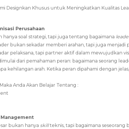
 Kami Designkan Khusus untuk Meningkatkan Kualitas L
nisasi Perusahaan
 hanya soal strategi, tapi juga tentang bagaimana
leade
ader bukan sekadar memberi arahan, tapi juga menjad
dar pelaksana, tapi partner aktif dalam mewujudkan vis
dimulai dari pemahaman peran: bagaimana seorang lea
npa kehilangan arah. Ketika peran dipahami dengan jelas,
 Maka Anda Akan Belajar Tentang :
ment
k Management
besar bukan hanya
skill
teknis, tapi bagaimana seseorang 