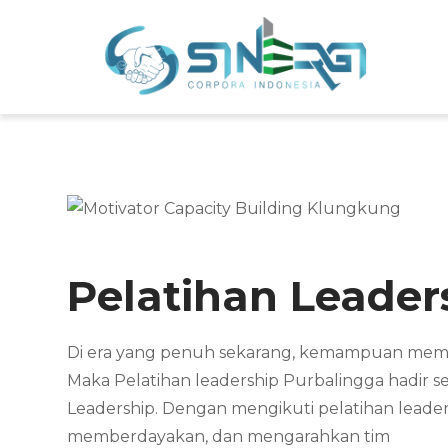
Skip
to
Sin
Meni
content
Pelatihan Leader
Di era yang penuh sekarang, kemampuan memimp
Maka Pelatihan leadership Purbalingga hadir 
Leadership. Dengan mengikuti pelatihan leader
memberdayakan, dan mengarahkan tim