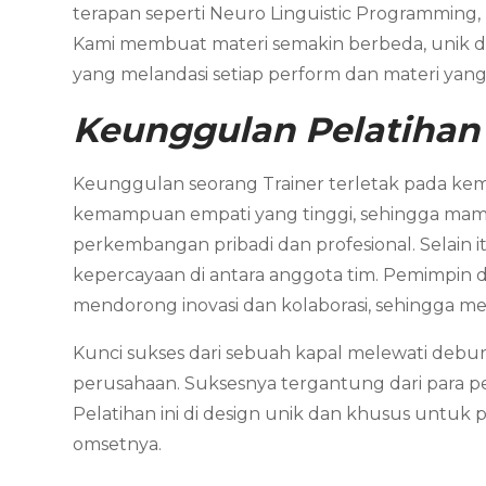
terapan seperti Neuro Linguistic Programming,
Kami membuat materi semakin berbeda, unik dan
yang melandasi setiap perform dan materi yang 
Keunggulan Pelatihan
Keunggulan seorang Trainer terletak pada ke
kemampuan empati yang tinggi, sehingga mam
perkembangan pribadi dan profesional. Selain 
kepercayaan di antara anggota tim. Pemimpin d
mendorong inovasi dan kolaborasi, sehingga menc
Kunci sukses dari sebuah kapal melewati debu
perusahaan. Suksesnya tergantung dari para
Pelatihan ini di design unik dan khusus untu
omsetnya.