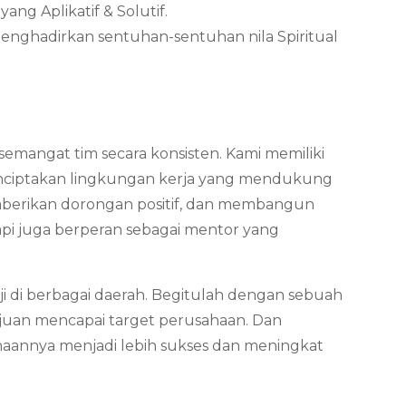
ng Aplikatif & Solutif.
menghadirkan sentuhan-sentuhan nila Spiritual
mangat tim secara konsisten. Kami memiliki
nciptakan lingkungan kerja yang mendukung
memberikan dorongan positif, dan membangun
api juga berperan sebagai mentor yang
i di berbagai daerah. Begitulah dengan sebuah
uan mencapai target perusahaan. Dan
haannya menjadi lebih sukses dan meningkat