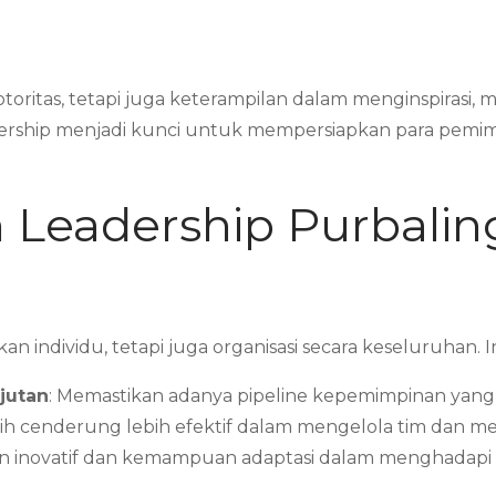
oritas, tetapi juga keterampilan dalam menginspirasi
leadership menjadi kunci untuk mempersiapkan para pe
 Leadership Purbalin
n individu, tetapi juga organisasi secara keseluruhan.
jutan
: Memastikan adanya pipeline kepemimpinan yang
tih cenderung lebih efektif dalam mengelola tim dan me
n inovatif dan kemampuan adaptasi dalam menghadapi