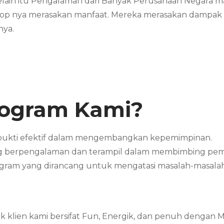
Selain itu Pengalaman dari Banyak Perusahaan Negara
 nya merasakan manfaat. Mereka merasakan dampak sig
nya.
rogram Kami?
rbukti efektif dalam mengembangkan kepemimpinan.
ang berpengalaman dan terampil dalam membimbing pe
ogram yang dirancang untuk mengatasi masalah-masalah
 klien kami bersifat Fun, Energik, dan penuh dengan 