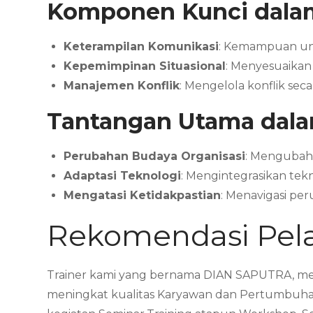
Komponen Kunci dalam
Keterampilan Komunikasi
: Kemampuan unt
Kepemimpinan Situasional
: Menyesuaikan
Manajemen Konflik
: Mengelola konflik sec
Tantangan Utama dala
Perubahan Budaya Organisasi
: Mengubah 
Adaptasi Teknologi
: Mengintegrasikan tek
Mengatasi Ketidakpastian
: Menavigasi pe
Rekomendasi Pela
Trainer kami yang bernama DIAN SAPUTRA, men
meningkat kualitas Karyawan dan Pertumbuhan