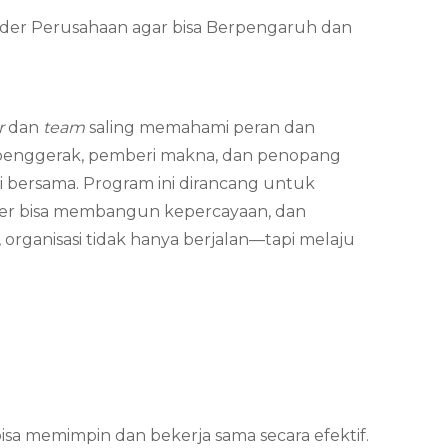
eader Perusahaan agar bisa Berpengaruh dan
r
dan
team
saling memahami peran dan
i penggerak, pemberi makna, dan penopang
i bersama. Program ini dirancang untuk
der bisa membangun kepercayaan, dan
 organisasi tidak hanya berjalan—tapi melaju
bisa memimpin dan bekerja sama secara efektif.