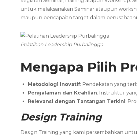
kegiatan Seminar,Training atapun Workshop. 
untuk melaksanakan Seminar ataupun workshop
maupun pencapaian target dalam perusahaan
Pelatihan Leadership Purbalingga
Mengapa Pilih P
Metodologi Inovatif
: Pendekatan yang te
Pengalaman dan Keahlian
: Instruktur y
Relevansi dengan Tantangan Terkini
: Pr
Design Training
Design Training yang kami persembahkan untuk