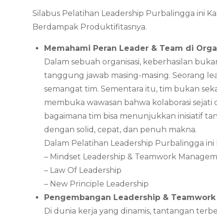
Silabus Pelatihan Leadership Purbalingga ini
Berdampak Produktifitasnya.
Memahami Peran Leader & Team di Orga
Dalam sebuah organisasi, keberhasilan bukan
tanggung jawab masing-masing. Seorang le
semangat tim. Sementara itu, tim bukan seka
membuka wawasan bahwa kolaborasi sejati 
bagaimana tim bisa menunjukkan inisiatif ta
dengan solid, cepat, dan penuh makna.
Dalam Pelatihan Leadership Purbalingga ini
– Mindset Leadership & Teamwork Manage
– Law Of Leadership
– New Principle Leadership
Pengembangan Leadership & Teamwor
Di dunia kerja yang dinamis, tantangan ter