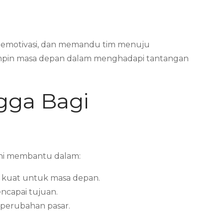
, memotivasi, dan memandu tim menuju
mimpin masa depan dalam menghadapi tantangan
gga Bagi
 Ini membantu dalam:
 kuat untuk masa depan.
ncapai tujuan.
 perubahan pasar.