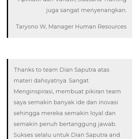
juga sangat menyenangkan.
Taryono W, Manager Human Resources
Thanks to team Dian Saputra atas
materi dahsyatnya. Sangat
Menginspirasi, membuat pikiran team
saya semakin banyak ide dan inovasi
sehingga mereka semakin loyal dan
semakin penuh bertanggung jawab.
Sukses selalu untuk Dian Saputra and