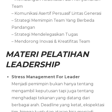
Team
– Komunikasi Asertif Persuasif Lintas Generasi
– Strategi Memimpin Team Yang Berbeda
Pandangan
– Strategi Mendelegasikan Tugas
– Mendorong Inovasi & Kreatifitas Team
MATERI PELATIHAN
LEADERSHIP
Stress Management For Leader
Menjadi pemimpin bukan hanya tentang
mengambil keputusan tapi juga tentang
menghadapi tekanan yang datang dari
berbagai arah. Deadline yang ketat, ekspektasi
tim, hingga tuntutan atasan bisa menjadi