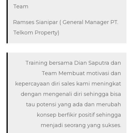
Team
Ramses Sianipar ( General Manager PT.
Telkom Property)
Training bersama Dian Saputra dan
Team Membuat motivasi dan
kepercayaan diri sales kami meningkat
dengan mengenali diri sehingga bisa
tau potensi yang ada dan merubah
konsep berfikir positif sehingga
menjadi seorang yang sukses.