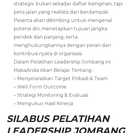
strategis: bukan sekadar daftar keinginan, tapi
peta jalan yang realistis dan berdampak.
Peserta akan dibimbing untuk mengenal
potensi diri, menetapkan tujuan jangka
pendek dan panjang, serta
menghubungkannya dengan peran dan
kontribusi nyata di organisasi.
Dalam Pelatihan Leadership Jombang ini
MakaAnda Akan Belajar Tentang :
– Menyelaraskan Target Pribadi & Team
– Well Form Outcome
– Strategi Monitoring & Evaluasi
– Mengukur Hasil Kinerja
SILABUS PELATIHAN
LEADERSHIP JOMBANG