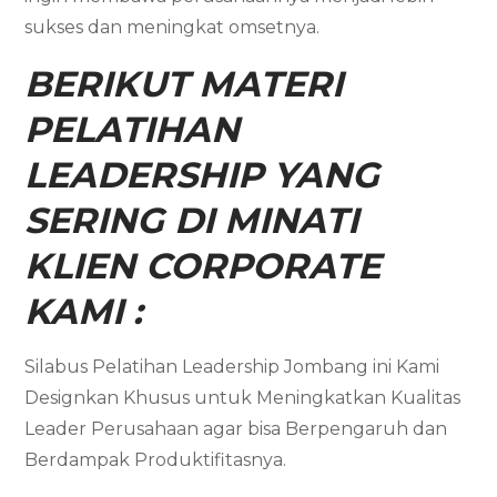
sukses dan meningkat omsetnya.
BERIKUT MATERI
PELATIHAN
LEADERSHIP YANG
SERING DI MINATI
KLIEN CORPORATE
KAMI :
Silabus Pelatihan Leadership Jombang ini Kami
Designkan Khusus untuk Meningkatkan Kualitas
Leader Perusahaan agar bisa Berpengaruh dan
Berdampak Produktifitasnya.