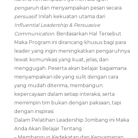
pengaruh
dan menyampaikan pesan secara
persuasif
. Inilah kekuatan utama dari
Influential Leadership & Persuasive
Communication
. Berdasarkan Hal Tersebut
Maka Program ini dirancang khusus bagi para
leader yang ingin meningkatkan pengaruhnya
lewat komunikasi yang kuat, jelas, dan
menggugah. Peserta akan belajar bagaimana
menyampaikan ide yang sulit dengan cara
yang mudah diterima, membangun
kepercayaan dalam setiap interaksi, serta
memimpin tim bukan dengan paksaan, tapi
dengan inspirasi.
Dalam Pelatihan Leadership Jombang ini Maka
Anda Akan Belajar Tentang :
– Membangun Kedekatan dan Kenyamanan