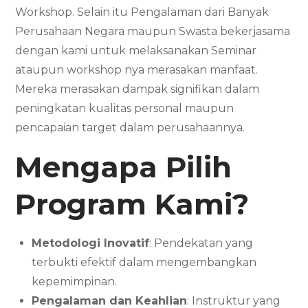
Workshop. Selain itu Pengalaman dari Banyak
Perusahaan Negara maupun Swasta bekerjasama
dengan kami untuk melaksanakan Seminar
ataupun workshop nya merasakan manfaat.
Mereka merasakan dampak signifikan dalam
peningkatan kualitas personal maupun
pencapaian target dalam perusahaannya.
Mengapa Pilih
Program Kami?
Metodologi Inovatif
: Pendekatan yang
terbukti efektif dalam mengembangkan
kepemimpinan.
Pengalaman dan Keahlian
: Instruktur yang