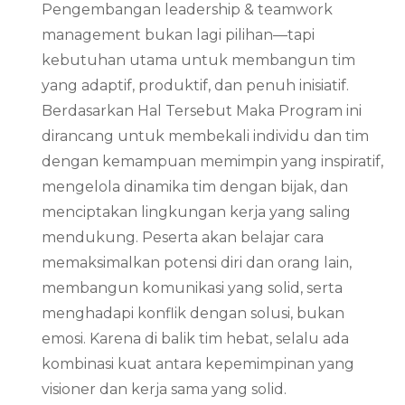
Pengembangan leadership & teamwork
management bukan lagi pilihan—tapi
kebutuhan utama untuk membangun tim
yang adaptif, produktif, dan penuh inisiatif.
Berdasarkan Hal Tersebut Maka Program ini
dirancang untuk membekali individu dan tim
dengan kemampuan memimpin yang inspiratif,
mengelola dinamika tim dengan bijak, dan
menciptakan lingkungan kerja yang saling
mendukung. Peserta akan belajar cara
memaksimalkan potensi diri dan orang lain,
membangun komunikasi yang solid, serta
menghadapi konflik dengan solusi, bukan
emosi. Karena di balik tim hebat, selalu ada
kombinasi kuat antara kepemimpinan yang
visioner dan kerja sama yang solid.