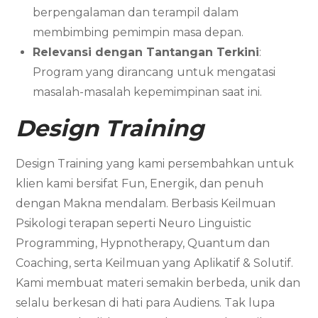
berpengalaman dan terampil dalam
membimbing pemimpin masa depan.
Relevansi dengan Tantangan Terkini
:
Program yang dirancang untuk mengatasi
masalah-masalah kepemimpinan saat ini.
Design Training
Design Training yang kami persembahkan untuk
klien kami bersifat Fun, Energik, dan penuh
dengan Makna mendalam. Berbasis Keilmuan
Psikologi terapan seperti Neuro Linguistic
Programming, Hypnotherapy, Quantum dan
Coaching, serta Keilmuan yang Aplikatif & Solutif.
Kami membuat materi semakin berbeda, unik dan
selalu berkesan di hati para Audiens. Tak lupa