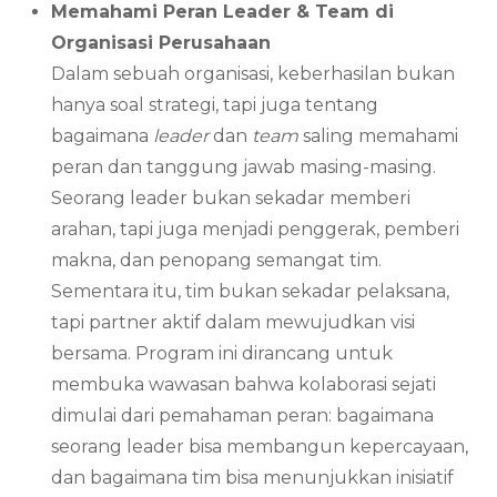
Memahami Peran Leader & Team di
Organisasi Perusahaan
Dalam sebuah organisasi, keberhasilan bukan
hanya soal strategi, tapi juga tentang
bagaimana
leader
dan
team
saling memahami
peran dan tanggung jawab masing-masing.
Seorang leader bukan sekadar memberi
arahan, tapi juga menjadi penggerak, pemberi
makna, dan penopang semangat tim.
Sementara itu, tim bukan sekadar pelaksana,
tapi partner aktif dalam mewujudkan visi
bersama. Program ini dirancang untuk
membuka wawasan bahwa kolaborasi sejati
dimulai dari pemahaman peran: bagaimana
seorang leader bisa membangun kepercayaan,
dan bagaimana tim bisa menunjukkan inisiatif