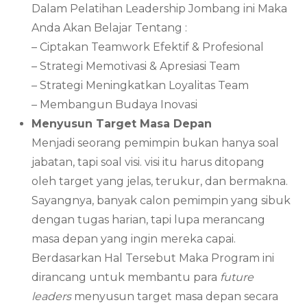
Dalam Pelatihan Leadership Jombang ini Maka
Anda Akan Belajar Tentang :
– Ciptakan Teamwork Efektif & Profesional
– Strategi Memotivasi & Apresiasi Team
– Strategi Meningkatkan Loyalitas Team
– Membangun Budaya Inovasi
Menyusun Target Masa Depan
Menjadi seorang pemimpin bukan hanya soal
jabatan, tapi soal visi. visi itu harus ditopang
oleh target yang jelas, terukur, dan bermakna.
Sayangnya, banyak calon pemimpin yang sibuk
dengan tugas harian, tapi lupa merancang
masa depan yang ingin mereka capai.
Berdasarkan Hal Tersebut Maka Program ini
dirancang untuk membantu para
future
leaders
menyusun target masa depan secara