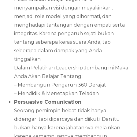
menyampaikan visi dengan meyakinkan,
menjadi role model yang dihormati, dan
menghadapi tantangan dengan empati serta
integritas. Karena pengaruh sejati bukan
tentang seberapa keras suara Anda, tapi
seberapa dalam dampak yang Anda
tinggalkan.
Dalam Pelatihan Leadership Jombang ini Maka
Anda Akan Belajar Tentang :
– Membangun Pengaruh 360 Derajat
– Mendidik & Menetapkan Teladan
Persuasive Comunication
Seorang pemimpin hebat tidak hanya
didengar, tapi dipercaya dan diikuti. Dan itu
bukan hanya karena jabatannya melainkan
karena kemampuannya membangun