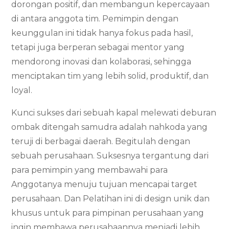
dorongan positif, dan membangun kepercayaan
di antara anggota tim. Pemimpin dengan
keunggulan ini tidak hanya fokus pada hasil,
tetapi juga berperan sebagai mentor yang
mendorong inovasi dan kolaborasi, sehingga
menciptakan tim yang lebih solid, produktif, dan
loyal.
Kunci sukses dari sebuah kapal melewati deburan
ombak ditengah samudra adalah nahkoda yang
teruji di berbagai daerah. Begitulah dengan
sebuah perusahaan. Suksesnya tergantung dari
para pemimpin yang membawahi para
Anggotanya menuju tujuan mencapai target
perusahaan. Dan Pelatihan ini di design unik dan
khusus untuk para pimpinan perusahaan yang
ingin membawa perusahaannya menjadi lebih