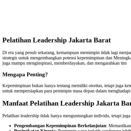
Pelatihan Leadership Jakarta Barat
Di era yang penuh sekarang, kemampuan memimpin tidak lagi menjadi 
strategis untuk mengembangkan potensi kepemimpinan dan Meningkatk
juga mampu menginspirasi, memberdayakan, dan mengarahkan tim
Mengapa Penting?
Kepemimpinan bukan hanya tentang memiliki otoritas, tetapi juga ke
untuk mempersiapkan para pemimpin masa depan dalam menghadapi 
Manfaat Pelatihan Leadership Jakarta Bar
Pelatihan leadership tidak hanya menguntungkan individu, tetapi juga
Pengembangan Kepemimpinan Berkelanjutan
: Memastikan
Peningkatan Kinerja
: Pemimpin yang terlatih cenderung lebi