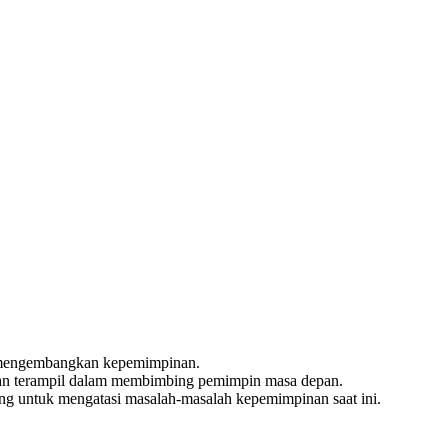
am mengembangkan kepemimpinan.
dan terampil dalam membimbing pemimpin masa depan.
ng untuk mengatasi masalah-masalah kepemimpinan saat ini.