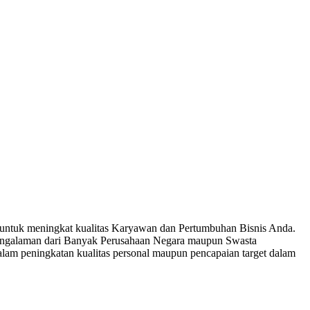
ntuk meningkat kualitas Karyawan dan Pertumbuhan Bisnis Anda.
 Pengalaman dari Banyak Perusahaan Negara maupun Swasta
am peningkatan kualitas personal maupun pencapaian target dalam