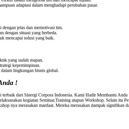
mampuan adaptasi dalam menghadapi perubahan pasar.
dengan jelas dan memotivasi tim.
n dengan situasi yang berbeda.
tuk mencapai solusi yang baik.
aktik yang sudah mapan.
strategi kepemimpinan.
 dalam lingkungan bisnis global.
Anda !
rbaik dari Sinergi Corpora Indonesia. Kami Hadir Membantu Anda u
elaksanakan kegiatan Seminar,Training atapun Workshop. Selain itu
hop nya merasakan manfaat. Mereka merasakan dampak signifikan dal