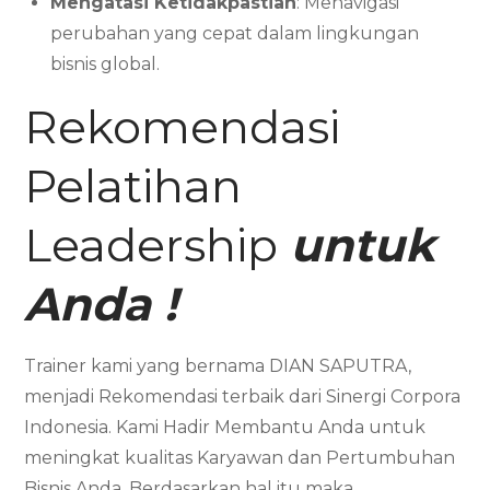
Mengatasi Ketidakpastian
: Menavigasi
perubahan yang cepat dalam lingkungan
bisnis global.
Rekomendasi
Pelatihan
Leadership
untuk
Anda !
Trainer kami yang bernama DIAN SAPUTRA,
menjadi Rekomendasi terbaik dari Sinergi Corpora
Indonesia. Kami Hadir Membantu Anda untuk
meningkat kualitas Karyawan dan Pertumbuhan
Bisnis Anda. Berdasarkan hal itu maka