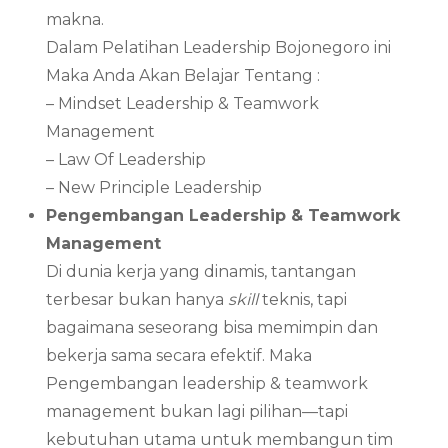
makna.
Dalam Pelatihan Leadership Bojonegoro ini
Maka Anda Akan Belajar Tentang :
– Mindset Leadership & Teamwork
Management
– Law Of Leadership
– New Principle Leadership
Pengembangan Leadership & Teamwork
Management
Di dunia kerja yang dinamis, tantangan
terbesar bukan hanya
skill
teknis, tapi
bagaimana seseorang bisa memimpin dan
bekerja sama secara efektif. Maka
Pengembangan leadership & teamwork
management bukan lagi pilihan—tapi
kebutuhan utama untuk membangun tim