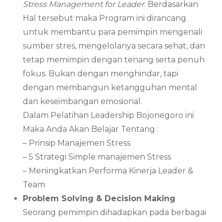
Stress Management for Leader
. Berdasarkan
Hal tersebut maka Program ini dirancang
untuk membantu para pemimpin mengenali
sumber stres, mengelolanya secara sehat, dan
tetap memimpin dengan tenang serta penuh
fokus. Bukan dengan menghindar, tapi
dengan membangun ketangguhan mental
dan keseimbangan emosional.
Dalam Pelatihan Leadership Bojonegoro ini
Maka Anda Akan Belajar Tentang :
– Prinsip Manajemen Stress
– 5 Strategi Simple manajemen Stress
– Meningkatkan Performa Kinerja Leader &
Team
Problem Solving & Decision Making
Seorang pemimpin dihadapkan pada berbagai