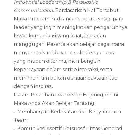
Influential Leadership & Persuasive
Communication
. Berdasarkan Hal Tersebut
Maka Program ini dirancang khusus bagi para
leader yang ingin meningkatkan pengaruhnya
lewat komunikasi yang kuat, jelas, dan
menggugah. Peserta akan belajar bagaimana
menyampaikan ide yang sulit dengan cara
yang mudah diterima, membangun
kepercayaan dalam setiap interaksi, serta
memimpin tim bukan dengan paksaan, tapi
dengan inspirasi.
Dalam Pelatihan Leadership Bojonegoro ini
Maka Anda Akan Belajar Tentang :
– Membangun Kedekatan dan Kenyamanan
Team
– Komunikasi Asertif Persuasif Lintas Generasi