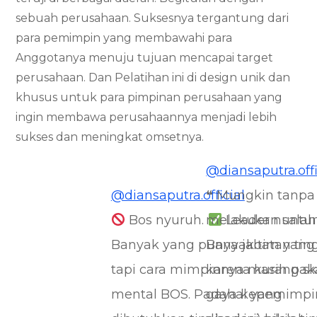
sebuah perusahaan. Suksesnya tergantung dari
para pemimpin yang membawahi para
Anggotanya menuju tujuan mencapai target
perusahaan. Dan Pelatihan ini di design unik dan
khusus untuk para pimpinan perusahaan yang
ingin membawa perusahaannya menjadi lebih
sukses dan meningkat omsetnya.
@diansaputra.offi
@diansaputra.official
❝ Mungkin tanpa
Bos nyuruh.
melakukan salah
Leader nuntun
Banyak yang punya jabatan ting
Banyak tim yang
tapi cara mimpinnya masih pak
karena kurang ski
mental BOS. Padahal yang
gaya kepemimpin