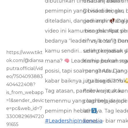
dibutuhkan tim hari ini adalah
disadari) bikin 
pemimpin yang bisa didengar,
Di video ini, aku 
diteladani, dan jadi arah.
pemimpin yang j
Dal
video ini kamu bisa cek: Apa sih
menghambat pe
bedanya “leader” vs “boss”? Da
timnya. Yang nom
kamu sendiri… udah termasuk 
sering kejadian 
https://www.tikt
ok.com/@diansa
mana?
Leadership bukan soa
Kamu pernah ng
putra.official/vid
posisi, tapi soal pengaruh. Dan
mana? Atau jan
eo/7504093883
kabar baiknya… itu bisa dilatih
juga begitu? Yuk,
404422408?
Tag atasan, partner kerja, atau
Follow untuk kon
is_from_webapp
=1&sender_devic
temenmu yang lagi belajar jadi
coaching, dan 
e=pc&web_id=7
pemimpin hebat!
lainnya. Tag lea
3300829694720
#LeadershipIndonesia
kenal — biar ma
91655