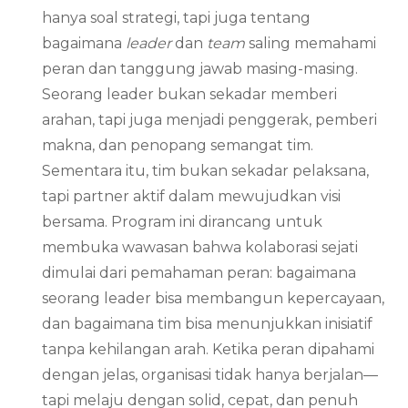
hanya soal strategi, tapi juga tentang
bagaimana
leader
dan
team
saling memahami
peran dan tanggung jawab masing-masing.
Seorang leader bukan sekadar memberi
arahan, tapi juga menjadi penggerak, pemberi
makna, dan penopang semangat tim.
Sementara itu, tim bukan sekadar pelaksana,
tapi partner aktif dalam mewujudkan visi
bersama. Program ini dirancang untuk
membuka wawasan bahwa kolaborasi sejati
dimulai dari pemahaman peran: bagaimana
seorang leader bisa membangun kepercayaan,
dan bagaimana tim bisa menunjukkan inisiatif
tanpa kehilangan arah. Ketika peran dipahami
dengan jelas, organisasi tidak hanya berjalan—
tapi melaju dengan solid, cepat, dan penuh