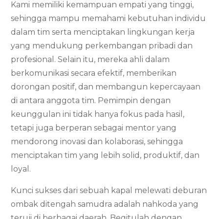
Kami memiliki kemampuan empati yang tinggi,
sehingga mampu memahami kebutuhan individu
dalam tim serta menciptakan lingkungan kerja
yang mendukung perkembangan pribadi dan
profesional. Selain itu, mereka ahli dalam
berkomunikasi secara efektif, memberikan
dorongan positif, dan membangun kepercayaan
di antara anggota tim. Pemimpin dengan
keunggulan ini tidak hanya fokus pada hasil,
tetapi juga berperan sebagai mentor yang
mendorong inovasi dan kolaborasi, sehingga
menciptakan tim yang lebih solid, produktif, dan
loyal.
Kunci sukses dari sebuah kapal melewati deburan
ombak ditengah samudra adalah nahkoda yang
teruji di berbagai daerah. Begitulah dengan