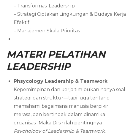
– Transformasi Leadership
– Strategi Ciptakan Lingkungan & Budaya Kerja
Efektif
– Manajemen Skala Prioritas
MATERI PELATIHAN
LEADERSHIP
Phsycology Leadership & Teamwork
Kepemimpinan dan kerja tim bukan hanya soal
strategi dan struktur—tapi juga tentang
memahami bagaimana manusia berpikir,
merasa, dan bertindak dalam dinamika
organisasi. Maka Di sinilah pentingnya
Psychology of Leadership & Teamwork
.