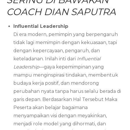
COACH DIAN SAPUTRA
Influential Leadership
Di era modern, pemimpin yang berpengaruh
tidak lagi memimpin dengan kekuasaan, tapi
dengan kepercayaan, pengaruh, dan
keteladanan. Inilah inti dari
Influential
Leadership
—gaya kepemimpinan yang
mampu menginspirasi tindakan, membentuk
budaya kerja positif, dan mendorong
perubahan nyata tanpa harus selalu berada di
garis depan. Berdasarkan Hal Tersebut Maka
Peserta akan belajar bagaimana
menyampaikan visi dengan meyakinkan,
menjadi role model yang dihormati, dan