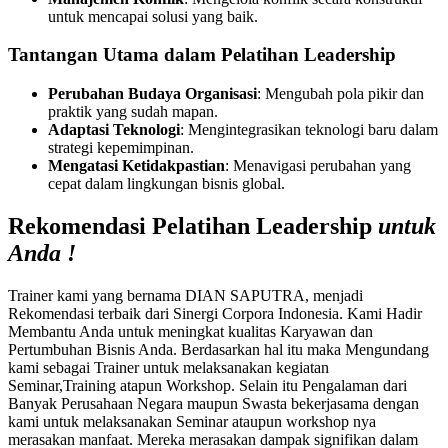
untuk mencapai solusi yang baik.
Tantangan Utama dalam Pelatihan Leadership
Perubahan Budaya Organisasi
: Mengubah pola pikir dan
praktik yang sudah mapan.
Adaptasi Teknologi
: Mengintegrasikan teknologi baru dalam
strategi kepemimpinan.
Mengatasi Ketidakpastian
: Menavigasi perubahan yang
cepat dalam lingkungan bisnis global.
Rekomendasi Pelatihan Leadership
untuk
Anda !
Trainer kami yang bernama DIAN SAPUTRA, menjadi
Rekomendasi terbaik dari Sinergi Corpora Indonesia. Kami Hadir
Membantu Anda untuk meningkat kualitas Karyawan dan
Pertumbuhan Bisnis Anda. Berdasarkan hal itu maka Mengundang
kami sebagai Trainer untuk melaksanakan kegiatan
Seminar,Training atapun Workshop. Selain itu Pengalaman dari
Banyak Perusahaan Negara maupun Swasta bekerjasama dengan
kami untuk melaksanakan Seminar ataupun workshop nya
merasakan manfaat. Mereka merasakan dampak signifikan dalam