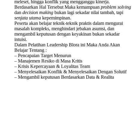
meleset, hingga konflik yang mengganggu kinerja.
Berdasarkan Hal Tersebut Maka kemampuan
problem solving
dan
decision making
bukan lagi sekadar nilai tambah, tapi
senjata utama
kepemimpinan.
Peserta akan belajar teknik-teknik praktis dalam mengurai
masalah kompleks, menghindari jebakan asumsi, dan
mengambil keputusan dengan keyakinan bukan sekadar
intuisi.
Dalam Pelatihan Leadership Blora ini Maka Anda Akan
Belajar Tentang :
– Pencapaian Target Menurun
– Manajemen Resiko di Masa Kritis
– Krisis Kepercayaan & Loyalitas Team
– Menyelesaikan Konflik & Menyelesaikan Dengan Solutif
– Mengambil keputusan Berdasarkan Data & Realita