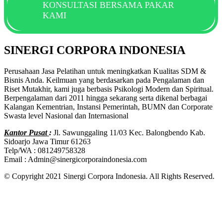
KONSULTASI BERSAMA PAKAR
KAMI
SINERGI CORPORA INDONESIA
Perusahaan Jasa Pelatihan untuk meningkatkan Kualitas SDM &
Bisnis Anda. Keilmuan yang berdasarkan pada Pengalaman dan
Riset Mutakhir, kami juga berbasis Psikologi Modern dan Spiritual.
Berpengalaman dari 2011 hingga sekarang serta dikenal berbagai
Kalangan Kementrian, Instansi Pemerintah, BUMN dan Corporate
Swasta level Nasional dan Internasional
Kantor Pusat
:
Jl. Sawunggaling 11/03 Kec. Balongbendo Kab.
Sidoarjo Jawa Timur 61263
Telp/WA : 081249758328
Email : Admin@sinergicorporaindonesia.com
© Copyright 2021 Sinergi Corpora Indonesia. All Rights Reserved.