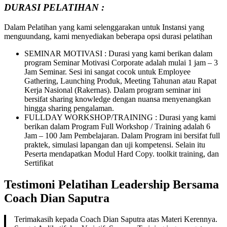
DURASI PELATIHAN :
Dalam Pelatihan yang kami selenggarakan untuk Instansi yang
menguundang, kami menyediakan beberapa opsi durasi pelatihan
SEMINAR MOTIVASI : Durasi yang kami berikan dalam
program Seminar Motivasi Corporate adalah mulai 1 jam – 3
Jam Seminar. Sesi ini sangat cocok untuk Employee
Gathering, Launching Produk, Meeting Tahunan atau Rapat
Kerja Nasional (Rakernas). Dalam program seminar ini
bersifat sharing knowledge dengan nuansa menyenangkan
hingga sharing pengalaman.
FULLDAY WORKSHOP/TRAINING : Durasi yang kami
berikan dalam Program Full Workshop / Training adalah 6
Jam – 100 Jam Pembelajaran. Dalam Program ini bersifat full
praktek, simulasi lapangan dan uji kompetensi. Selain itu
Peserta mendapatkan Modul Hard Copy. toolkit training, dan
Sertifikat
Testimoni Pelatihan Leadership Bersama
Coach Dian Saputra
Terimakasih kepada Coach Dian Saputra atas Materi Kerennya.