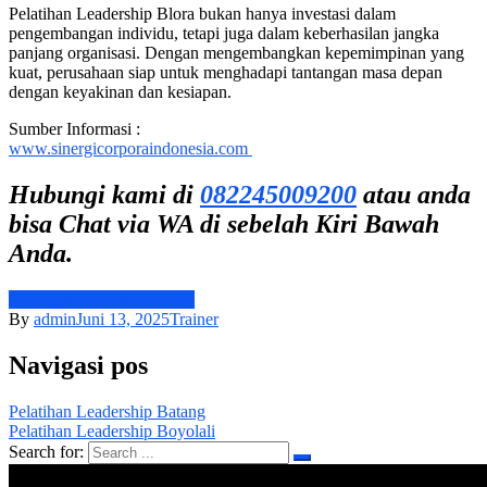
Pelatihan Leadership Blora bukan hanya investasi dalam
pengembangan individu, tetapi juga dalam keberhasilan jangka
panjang organisasi. Dengan mengembangkan kepemimpinan yang
kuat, perusahaan siap untuk menghadapi tantangan masa depan
dengan keyakinan dan kesiapan.
Sumber Informasi :
www.sinergicorporaindonesia.com
Hubungi kami di
082245009200
atau anda
bisa Chat via WA di sebelah Kiri Bawah
Anda.
Pelatihan Leadership Blora
By
admin
Juni 13, 2025
Trainer
Navigasi pos
Pelatihan Leadership Batang
Pelatihan Leadership Boyolali
Search for: