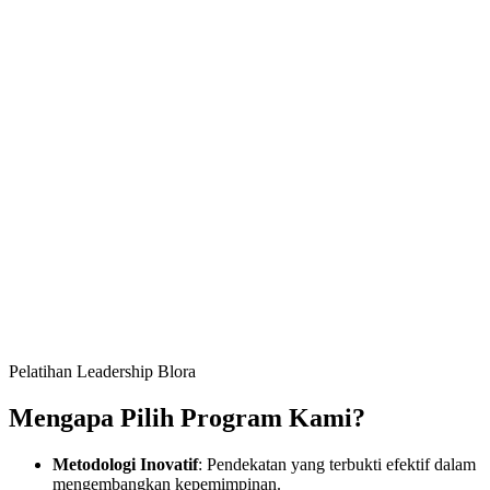
Pelatihan Leadership Blora
Mengapa Pilih Program Kami?
Metodologi Inovatif
: Pendekatan yang terbukti efektif dalam
mengembangkan kepemimpinan.