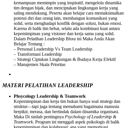
kemampuan memimpin yang inspiratif, mengelola dinamika
tim dengan bijak, dan menciptakan lingkungan kerja yang
saling mendukung. Peserta akan belajar cara memaksimalkan
potensi diri dan orang lain, membangun komunikasi yang
solid, serta menghadapi konflik dengan solusi, bukan emosi.
Karena di balik tim hebat, selalu ada kombinasi kuat antara
kepemimpinan yang visioner dan kerja sama yang solid.
Dalam Pelatihan Leadership Blora ini Maka Anda Akan
Belajar Tentang :
– Personal Leadership Vs Team Leadership
– Transformasi Leadership
– Strategi Ciptakan Lingkungan & Budaya Kerja Efektif
– Manajemen Skala Prioritas
MATERI PELATIHAN LEADERSHIP
Phsycology Leadership & Teamwork
Kepemimpinan dan kerja tim bukan hanya soal strategi dan
struktur—tapi juga tentang memahami bagaimana manusia
berpikir, merasa, dan bertindak dalam dinamika organisasi.
Maka Di sinilah pentingnya
Psychology of Leadership &
Teamwork
. Program ini menggali aspek psikologis di balik
kepemimpinan dan kolaborasi: apa yang memotivasi