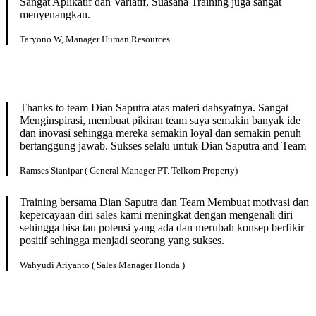
Sangat Aplikatif dan Variatif, Suasana Training juga sangat
menyenangkan.
Taryono W, Manager Human Resources
Thanks to team Dian Saputra atas materi dahsyatnya. Sangat
Menginspirasi, membuat pikiran team saya semakin banyak ide
dan inovasi sehingga mereka semakin loyal dan semakin penuh
bertanggung jawab. Sukses selalu untuk Dian Saputra and Team
Ramses Sianipar ( General Manager PT. Telkom Property)
Training bersama Dian Saputra dan Team Membuat motivasi dan
kepercayaan diri sales kami meningkat dengan mengenali diri
sehingga bisa tau potensi yang ada dan merubah konsep berfikir
positif sehingga menjadi seorang yang sukses.
Wahyudi Ariyanto ( Sales Manager Honda )