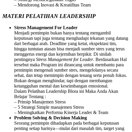
– Mendorong Inovasi & Kreatifitas Team
MATERI PELATIHAN LEADERSHIP
Stress Management For Leader
Menjadi pemimpin bukan hanya tentang mengambil
keputusan tapi juga tentang menghadapi tekanan yang datang
dari berbagai arah. Deadline yang ketat, ekspektasi tim,
hingga tuntutan atasan bisa menjadi sumber stres yang terus
menggerus energi dan kejernihan berpikir. Di sinilah
pentingnya
Stress Management for Leader
. Berdasarkan Hal
tersebut maka Program ini dirancang untuk membantu para
pemimpin mengenali sumber stres, mengelolanya secara
sehat, dan tetap memimpin dengan tenang serta penuh fokus.
Bukan dengan menghindar, tapi dengan membangun
ketangguhan mental dan keseimbangan emosional.
Dalam Pelatihan Leadership Blora ini Maka Anda Akan
Belajar Tentang :
– Prinsip Manajemen Stress
– 5 Strategi Simple manajemen Stress
– Meningkatkan Performa Kinerja Leader & Team
Problem Solving & Decision Making
Seorang pemimpin dihadapkan pada berbagai keputusan
penting setiap harinya—mulai dari masalah tim, target yang