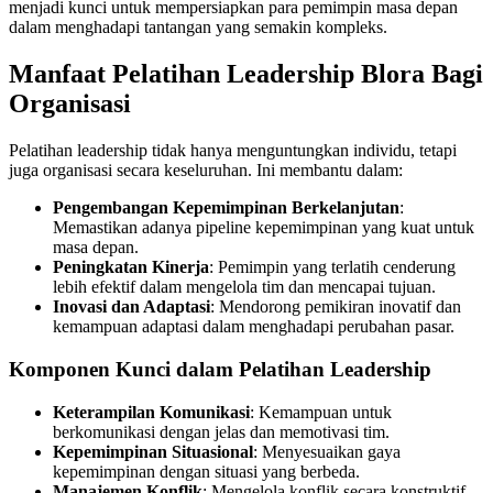
menjadi kunci untuk mempersiapkan para pemimpin masa depan
dalam menghadapi tantangan yang semakin kompleks.
Manfaat Pelatihan Leadership Blora Bagi
Organisasi
Pelatihan leadership tidak hanya menguntungkan individu, tetapi
juga organisasi secara keseluruhan. Ini membantu dalam:
Pengembangan Kepemimpinan Berkelanjutan
:
Memastikan adanya pipeline kepemimpinan yang kuat untuk
masa depan.
Peningkatan Kinerja
: Pemimpin yang terlatih cenderung
lebih efektif dalam mengelola tim dan mencapai tujuan.
Inovasi dan Adaptasi
: Mendorong pemikiran inovatif dan
kemampuan adaptasi dalam menghadapi perubahan pasar.
Komponen Kunci dalam Pelatihan Leadership
Keterampilan Komunikasi
: Kemampuan untuk
berkomunikasi dengan jelas dan memotivasi tim.
Kepemimpinan Situasional
: Menyesuaikan gaya
kepemimpinan dengan situasi yang berbeda.
Manajemen Konflik
: Mengelola konflik secara konstruktif