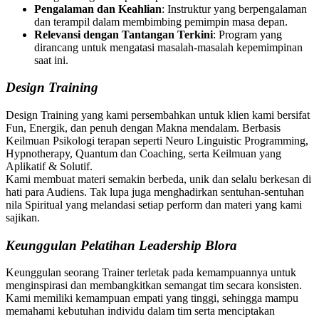
Pengalaman dan Keahlian
: Instruktur yang berpengalaman
dan terampil dalam membimbing pemimpin masa depan.
Relevansi dengan Tantangan Terkini
: Program yang
dirancang untuk mengatasi masalah-masalah kepemimpinan
saat ini.
Design Training
Design Training yang kami persembahkan untuk klien kami bersifat
Fun, Energik, dan penuh dengan Makna mendalam. Berbasis
Keilmuan Psikologi terapan seperti Neuro Linguistic Programming,
Hypnotherapy, Quantum dan Coaching, serta Keilmuan yang
Aplikatif & Solutif.
Kami membuat materi semakin berbeda, unik dan selalu berkesan di
hati para Audiens. Tak lupa juga menghadirkan sentuhan-sentuhan
nila Spiritual yang melandasi setiap perform dan materi yang kami
sajikan.
Keunggulan Pelatihan Leadership Blora
Keunggulan seorang Trainer terletak pada kemampuannya untuk
menginspirasi dan membangkitkan semangat tim secara konsisten.
Kami memiliki kemampuan empati yang tinggi, sehingga mampu
memahami kebutuhan individu dalam tim serta menciptakan