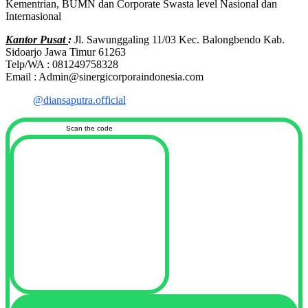
Kementrian, BUMN dan Corporate Swasta level Nasional dan
Internasional
Kantor Pusat
:
Jl. Sawunggaling 11/03 Kec. Balongbendo Kab.
Sidoarjo Jawa Timur 61263
Telp/WA : 081249758328
Email : Admin@sinergicorporaindonesia.com
@diansaputra.official
Scan the code