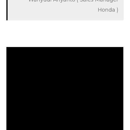
Honda )