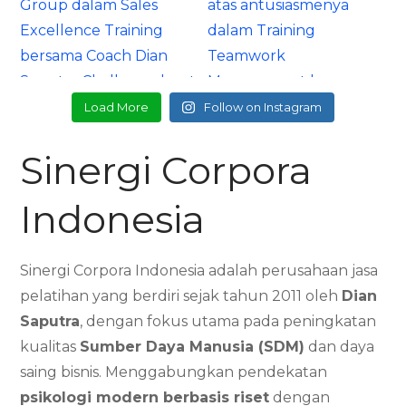
Load More
Follow on Instagram
Sinergi Corpora
Indonesia
Sinergi Corpora Indonesia adalah perusahaan jasa
pelatihan yang berdiri sejak tahun 2011 oleh
Dian
Saputra
, dengan fokus utama pada peningkatan
kualitas
Sumber Daya Manusia (SDM)
dan daya
saing bisnis. Menggabungkan pendekatan
psikologi modern berbasis riset
dengan