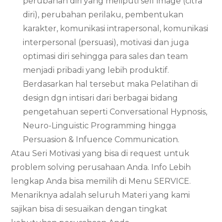
perubahan diri yang meliputi self image (citra
diri), perubahan perilaku, pembentukan
karakter, komunikasi intrapersonal, komunikasi
interpersonal (persuasi), motivasi dan juga
optimasi diri sehingga para sales dan team
menjadi pribadi yang lebih produktif.
Berdasarkan hal tersebut maka Pelatihan di
design dgn intisari dari berbagai bidang
pengetahuan seperti Conversational Hypnosis,
Neuro-Linguistic Programming hingga
Persuasion & Infuence Communication.
Atau Seri Motivasi yang bisa di request untuk
problem solving perusahaan Anda. Info Lebih
lengkap Anda bisa memilih di Menu SERVICE.
Menariknya adalah seluruh Materi yang kami
sajikan bisa di sesuaikan dengan tingkat