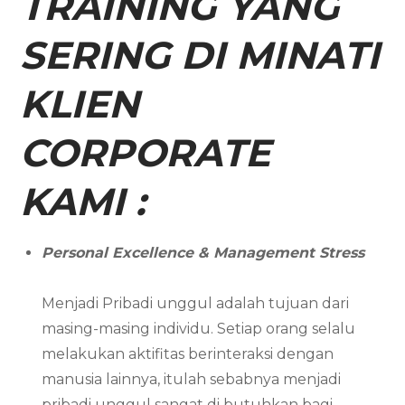
TRAINING YANG
SERING DI MINATI
KLIEN
CORPORATE
KAMI :
Personal Excellence & Management Stress
Menjadi Pribadi unggul adalah tujuan dari
masing-masing individu. Setiap orang selalu
melakukan aktifitas berinteraksi dengan
manusia lainnya, itulah sebabnya menjadi
pribadi unggul sangat di butuhkan bagi