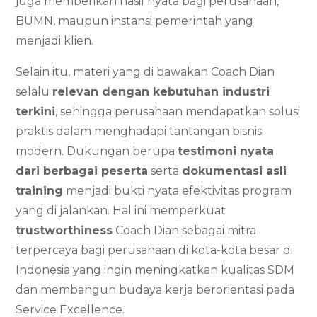
juga memberikan hasil nyata bagi perusahaan,
BUMN, maupun instansi pemerintah yang
menjadi klien.
Selain itu, materi yang di bawakan Coach Dian
selalu
relevan dengan kebutuhan industri
terkini
, sehingga perusahaan mendapatkan solusi
praktis dalam menghadapi tantangan bisnis
modern. Dukungan berupa
testimoni nyata
dari berbagai peserta
serta
dokumentasi asli
training
menjadi bukti nyata efektivitas program
yang di jalankan. Hal ini memperkuat
trustworthiness
Coach Dian sebagai mitra
terpercaya bagi perusahaan di kota-kota besar di
Indonesia yang ingin meningkatkan kualitas SDM
dan membangun budaya kerja berorientasi pada
Service Excellence.