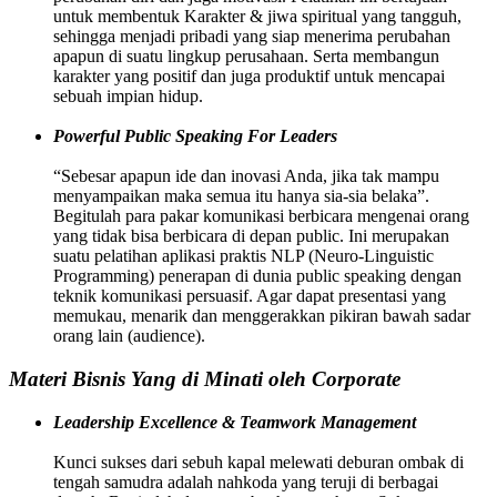
untuk membentuk Karakter & jiwa spiritual yang tangguh,
sehingga menjadi pribadi yang siap menerima perubahan
apapun di suatu lingkup perusahaan. Serta membangun
karakter yang positif dan juga produktif untuk mencapai
sebuah impian hidup.
Powerful Public Speaking For Leaders
“Sebesar apapun ide dan inovasi Anda, jika tak mampu
menyampaikan maka semua itu hanya sia-sia belaka”.
Begitulah para pakar komunikasi berbicara mengenai orang
yang tidak bisa berbicara di depan public. Ini merupakan
suatu pelatihan aplikasi praktis NLP (Neuro-Linguistic
Programming) penerapan di dunia public speaking dengan
teknik komunikasi persuasif. Agar dapat presentasi yang
memukau, menarik dan menggerakkan pikiran bawah sadar
orang lain (audience).
Materi Bisnis Yang di Minati oleh Corporate
Leadership Excellence & Teamwork Management
Kunci sukses dari sebuh kapal melewati deburan ombak di
tengah samudra adalah nahkoda yang teruji di berbagai