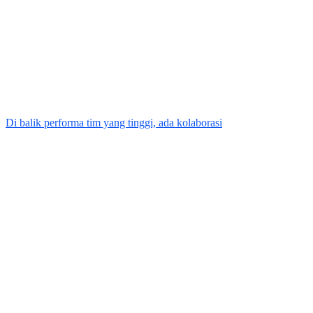
Di balik performa tim yang tinggi, ada kolaborasi