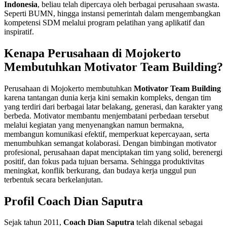
Indonesia
, beliau telah dipercaya oleh berbagai perusahaan swasta.
Seperti BUMN, hingga instansi pemerintah dalam mengembangkan
kompetensi SDM melalui program pelatihan yang aplikatif dan
inspiratif.
Kenapa Perusahaan di Mojokerto
Membutuhkan Motivator Team Building?
Perusahaan di Mojokerto membutuhkan
Motivator Team Building
karena tantangan dunia kerja kini semakin kompleks, dengan tim
yang terdiri dari berbagai latar belakang, generasi, dan karakter yang
berbeda. Motivator membantu menjembatani perbedaan tersebut
melalui kegiatan yang menyenangkan namun bermakna,
membangun komunikasi efektif, memperkuat kepercayaan, serta
menumbuhkan semangat kolaborasi. Dengan bimbingan motivator
profesional, perusahaan dapat menciptakan tim yang solid, berenergi
positif, dan fokus pada tujuan bersama. Sehingga produktivitas
meningkat, konflik berkurang, dan budaya kerja unggul pun
terbentuk secara berkelanjutan.
Profil Coach Dian Saputra
Sejak tahun 2011,
Coach Dian Saputra
telah dikenal sebagai