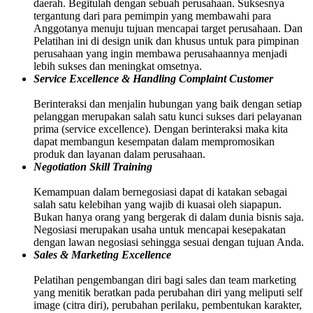
daerah. Begitulah dengan sebuah perusahaan. Suksesnya
tergantung dari para pemimpin yang membawahi para
Anggotanya menuju tujuan mencapai target perusahaan. Dan
Pelatihan ini di design unik dan khusus untuk para pimpinan
perusahaan yang ingin membawa perusahaannya menjadi
lebih sukses dan meningkat omsetnya.
Service Excellence & Handling Complaint Customer
Berinteraksi dan menjalin hubungan yang baik dengan setiap
pelanggan merupakan salah satu kunci sukses dari pelayanan
prima (service excellence). Dengan berinteraksi maka kita
dapat membangun kesempatan dalam mempromosikan
produk dan layanan dalam perusahaan.
Negotiation Skill Training
Kemampuan dalam bernegosiasi dapat di katakan sebagai
salah satu kelebihan yang wajib di kuasai oleh siapapun.
Bukan hanya orang yang bergerak di dalam dunia bisnis saja.
Negosiasi merupakan usaha untuk mencapai kesepakatan
dengan lawan negosiasi sehingga sesuai dengan tujuan Anda.
Sales & Marketing Excellence
Pelatihan pengembangan diri bagi sales dan team marketing
yang menitik beratkan pada perubahan diri yang meliputi self
image (citra diri), perubahan perilaku, pembentukan karakter,