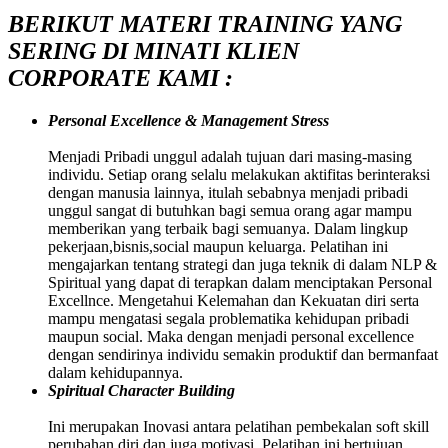
BERIKUT MATERI TRAINING YANG
SERING DI MINATI KLIEN
CORPORATE KAMI :
Personal Excellence & Management Stress
Menjadi Pribadi unggul adalah tujuan dari masing-masing
individu. Setiap orang selalu melakukan aktifitas berinteraksi
dengan manusia lainnya, itulah sebabnya menjadi pribadi
unggul sangat di butuhkan bagi semua orang agar mampu
memberikan yang terbaik bagi semuanya. Dalam lingkup
pekerjaan,bisnis,social maupun keluarga. Pelatihan ini
mengajarkan tentang strategi dan juga teknik di dalam NLP &
Spiritual yang dapat di terapkan dalam menciptakan Personal
Excellnce. Mengetahui Kelemahan dan Kekuatan diri serta
mampu mengatasi segala problematika kehidupan pribadi
maupun social. Maka dengan menjadi personal excellence
dengan sendirinya individu semakin produktif dan bermanfaat
dalam kehidupannya.
Spiritual Character Building
Ini merupakan Inovasi antara pelatihan pembekalan soft skill
perubahan diri dan juga motivasi. Pelatihan ini bertujuan