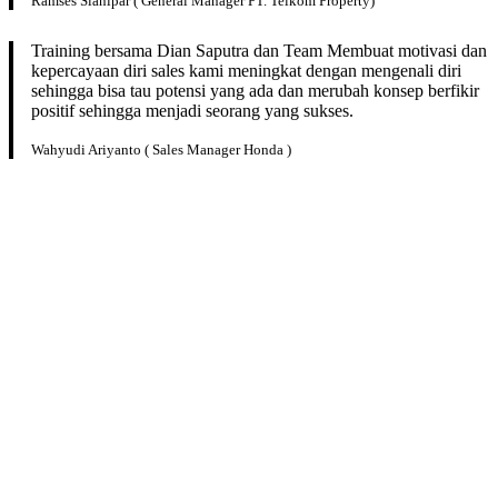
Ramses Sianipar ( General Manager PT. Telkom Property)
Training bersama Dian Saputra dan Team Membuat motivasi dan
kepercayaan diri sales kami meningkat dengan mengenali diri
sehingga bisa tau potensi yang ada dan merubah konsep berfikir
positif sehingga menjadi seorang yang sukses.
Wahyudi Ariyanto ( Sales Manager Honda )