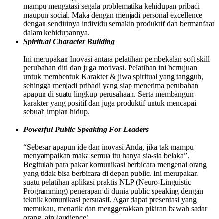
mampu mengatasi segala problematika kehidupan pribadi
maupun social. Maka dengan menjadi personal excellence
dengan sendirinya individu semakin produktif dan bermanfaat
dalam kehidupannya.
Spiritual Character Building
Ini merupakan Inovasi antara pelatihan pembekalan soft skill
perubahan diri dan juga motivasi. Pelatihan ini bertujuan
untuk membentuk Karakter & jiwa spiritual yang tangguh,
sehingga menjadi pribadi yang siap menerima perubahan
apapun di suatu lingkup perusahaan. Serta membangun
karakter yang positif dan juga produktif untuk mencapai
sebuah impian hidup.
Powerful Public Speaking For Leaders
“Sebesar apapun ide dan inovasi Anda, jika tak mampu
menyampaikan maka semua itu hanya sia-sia belaka”.
Begitulah para pakar komunikasi berbicara mengenai orang
yang tidak bisa berbicara di depan public. Ini merupakan
suatu pelatihan aplikasi praktis NLP (Neuro-Linguistic
Programming) penerapan di dunia public speaking dengan
teknik komunikasi persuasif. Agar dapat presentasi yang
memukau, menarik dan menggerakkan pikiran bawah sadar
orang lain (audience).