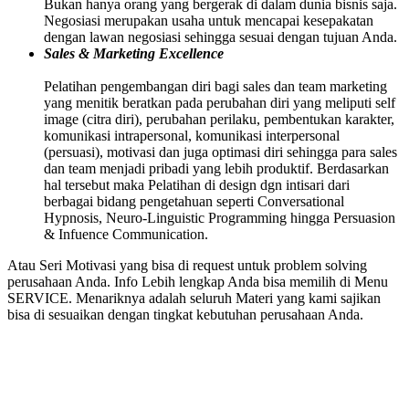
Bukan hanya orang yang bergerak di dalam dunia bisnis saja.
Negosiasi merupakan usaha untuk mencapai kesepakatan
dengan lawan negosiasi sehingga sesuai dengan tujuan Anda.
Sales & Marketing Excellence
Pelatihan pengembangan diri bagi sales dan team marketing
yang menitik beratkan pada perubahan diri yang meliputi self
image (citra diri), perubahan perilaku, pembentukan karakter,
komunikasi intrapersonal, komunikasi interpersonal
(persuasi), motivasi dan juga optimasi diri sehingga para sales
dan team menjadi pribadi yang lebih produktif. Berdasarkan
hal tersebut maka Pelatihan di design dgn intisari dari
berbagai bidang pengetahuan seperti Conversational
Hypnosis, Neuro-Linguistic Programming hingga Persuasion
& Infuence Communication.
Atau Seri Motivasi yang bisa di request untuk problem solving
perusahaan Anda. Info Lebih lengkap Anda bisa memilih di Menu
SERVICE. Menariknya adalah seluruh Materi yang kami sajikan
bisa di sesuaikan dengan tingkat kebutuhan perusahaan Anda.