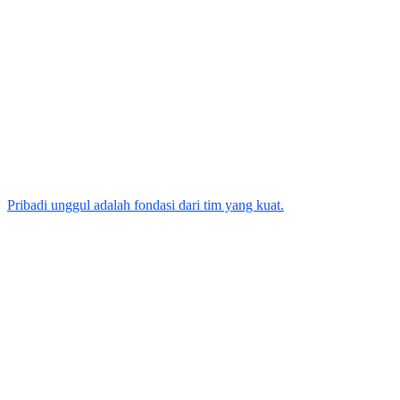
Pribadi unggul adalah fondasi dari tim yang kuat.