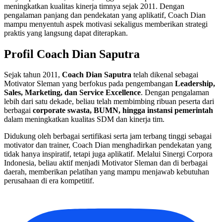
meningkatkan kualitas kinerja timnya sejak 2011. Dengan
pengalaman panjang dan pendekatan yang aplikatif, Coach Dian
mampu menyentuh aspek motivasi sekaligus memberikan strategi
praktis yang langsung dapat diterapkan.
Profil Coach Dian Saputra
Sejak tahun 2011,
Coach Dian Saputra
telah dikenal sebagai
Motivator Sleman yang berfokus pada pengembangan
Leadership,
Sales, Marketing, dan Service Excellence
. Dengan pengalaman
lebih dari satu dekade, beliau telah membimbing ribuan peserta dari
berbagai
corporate swasta, BUMN, hingga instansi pemerintah
dalam meningkatkan kualitas SDM dan kinerja tim.
Didukung oleh berbagai sertifikasi serta jam terbang tinggi sebagai
motivator dan trainer, Coach Dian menghadirkan pendekatan yang
tidak hanya inspiratif, tetapi juga aplikatif. Melalui Sinergi Corpora
Indonesia, beliau aktif menjadi Motivator Sleman dan di berbagai
daerah, memberikan pelatihan yang mampu menjawab kebutuhan
perusahaan di era kompetitif.