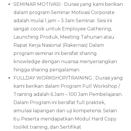
SEMINAR MOTIVASI : Durasi yang kami berikan
dalam program Seminar Motivasi Corporate
adalah mulai 1 jam – 3 Jam Seminar. Sesi ini
sangat cocok untuk Employee Gathering,
Launching Produk, Meeting Tahunan atau
Rapat Kerja Nasional (Rakernas) Dalam
program seminar ini bersifat sharing
knowledge dengan nuansa menyenangkan
hingga sharing pengalaman.
FULLDAY WORKSHOP/TRAINING : Durasi yang
kami berikan dalam Program Full Workshop /
Training adalah 6 Jam – 100 Jam Pembelajaran.
Dalam Program ini bersifat full praktek,
simulasi lapangan dan uji kompetensi. Selain
itu Peserta mendapatkan Modul Hard Copy.
toolkit training, dan Sertifikat