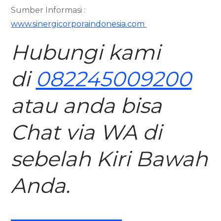
Sumber Informasi :
www.sinergicorporaindonesia.com
Hubungi kami
di
082245009200
atau anda bisa
Chat via WA di
sebelah Kiri Bawah
Anda.