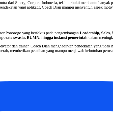
utra dari Sinergi Corpora Indonesia, telah terbukti membantu banyak
pendekatan yang aplikatif, Coach Dian mampu menyentuh aspek motivas
vator Ponorogo yang berfokus pada pengembangan
Leadership, Sales, 
rporate swasta, BUMN, hingga instansi pemerintah
dalam meningka
otivator dan trainer, Coach Dian menghadirkan pendekatan yang tidak han
 daerah, memberikan pelatihan yang mampu menjawab kebutuhan perusah