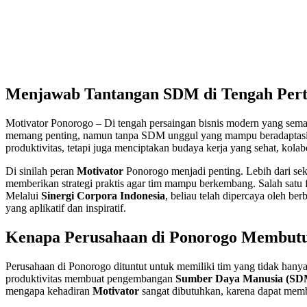
Menjawab Tantangan SDM di Tengah Per
Motivator Ponorogo – Di tengah persaingan bisnis modern yang semak
memang penting, namun tanpa SDM unggul yang mampu beradaptasi, be
produktivitas, tetapi juga menciptakan budaya kerja yang sehat, kolabor
Di sinilah peran
Motivator
Ponorogo menjadi penting. Lebih dari se
memberikan strategi praktis agar tim mampu berkembang. Salah satu 
Melalui
Sinergi Corpora Indonesia
, beliau telah dipercaya oleh 
yang aplikatif dan inspiratif.
Kenapa Perusahaan di Ponorogo Membut
Perusahaan di Ponorogo dituntut untuk memiliki tim yang tidak hanya 
produktivitas membuat pengembangan
Sumber Daya Manusia (SD
mengapa kehadiran
Motivator
sangat dibutuhkan, karena dapat memb