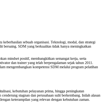
keberhasilan sebuah organisasi. Teknologi, modal, dan strategi
it bersaing. SDM yang berkualitas tidak hanya meningkatkan
kan mindset positif, membangkitkan semangat kerja, serta
otivator dan trainer yang telah berpengalaman sejak tahun 2011.
h dalam mengembangkan kompetensi SDM melalui program pelatihan
gitalisasi, kebutuhan pelayanan prima, hingga peningkatan
 cenderung stagnan dan perusahaan sulit berkembang. Inilah alasan
 dengan keterampilan yang relevan dengan kebutuhan zaman.