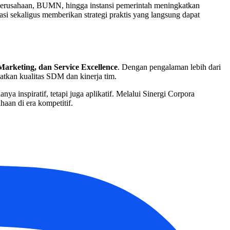
 perusahaan, BUMN, hingga instansi pemerintah meningkatkan
i sekaligus memberikan strategi praktis yang langsung dapat
Marketing, dan Service Excellence
. Dengan pengalaman lebih dari
tkan kualitas SDM dan kinerja tim.
ya inspiratif, tetapi juga aplikatif. Melalui Sinergi Corpora
aan di era kompetitif.