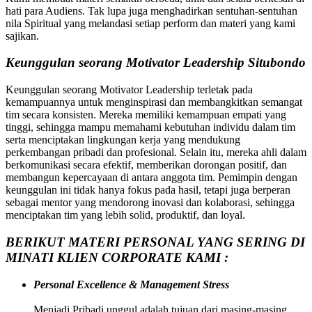
hati para Audiens. Tak lupa juga menghadirkan sentuhan-sentuhan
nila Spiritual yang melandasi setiap perform dan materi yang kami
sajikan.
Keunggulan seorang Motivator Leadership Situbondo
Keunggulan seorang Motivator Leadership terletak pada
kemampuannya untuk menginspirasi dan membangkitkan semangat
tim secara konsisten. Mereka memiliki kemampuan empati yang
tinggi, sehingga mampu memahami kebutuhan individu dalam tim
serta menciptakan lingkungan kerja yang mendukung
perkembangan pribadi dan profesional. Selain itu, mereka ahli dalam
berkomunikasi secara efektif, memberikan dorongan positif, dan
membangun kepercayaan di antara anggota tim. Pemimpin dengan
keunggulan ini tidak hanya fokus pada hasil, tetapi juga berperan
sebagai mentor yang mendorong inovasi dan kolaborasi, sehingga
menciptakan tim yang lebih solid, produktif, dan loyal.
BERIKUT MATERI PERSONAL YANG SERING DI
MINATI KLIEN CORPORATE KAMI :
Personal Excellence & Management Stress
Menjadi Pribadi unggul adalah tujuan dari masing-masing