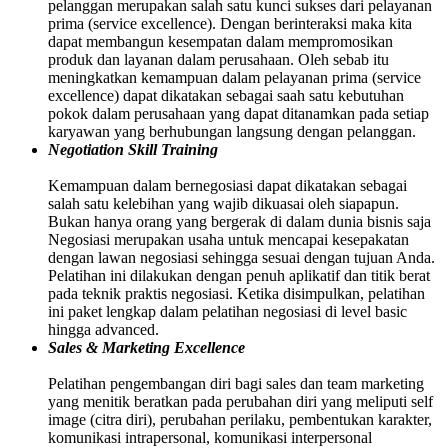
pelanggan merupakan salah satu kunci sukses dari pelayanan
prima (service excellence). Dengan berinteraksi maka kita
dapat membangun kesempatan dalam mempromosikan
produk dan layanan dalam perusahaan. Oleh sebab itu
meningkatkan kemampuan dalam pelayanan prima (service
excellence) dapat dikatakan sebagai saah satu kebutuhan
pokok dalam perusahaan yang dapat ditanamkan pada setiap
karyawan yang berhubungan langsung dengan pelanggan.
Negotiation Skill Training
Kemampuan dalam bernegosiasi dapat dikatakan sebagai
salah satu kelebihan yang wajib dikuasai oleh siapapun.
Bukan hanya orang yang bergerak di dalam dunia bisnis saja
Negosiasi merupakan usaha untuk mencapai kesepakatan
dengan lawan negosiasi sehingga sesuai dengan tujuan Anda.
Pelatihan ini dilakukan dengan penuh aplikatif dan titik berat
pada teknik praktis negosiasi. Ketika disimpulkan, pelatihan
ini paket lengkap dalam pelatihan negosiasi di level basic
hingga advanced.
Sales & Marketing Excellence
Pelatihan pengembangan diri bagi sales dan team marketing
yang menitik beratkan pada perubahan diri yang meliputi self
image (citra diri), perubahan perilaku, pembentukan karakter,
komunikasi intrapersonal, komunikasi interpersonal