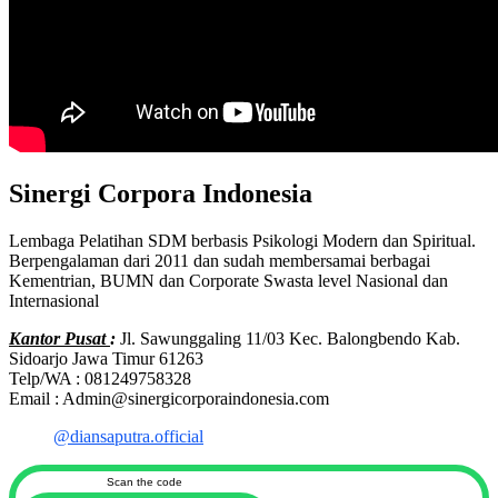
Sinergi Corpora Indonesia
Lembaga Pelatihan SDM berbasis Psikologi Modern dan Spiritual.
Berpengalaman dari 2011 dan sudah membersamai berbagai
Kementrian, BUMN dan Corporate Swasta level Nasional dan
Internasional
Kantor Pusat
:
Jl. Sawunggaling 11/03 Kec. Balongbendo Kab.
Sidoarjo Jawa Timur 61263
Telp/WA : 081249758328
Email : Admin@sinergicorporaindonesia.com
@diansaputra.official
Scan the code