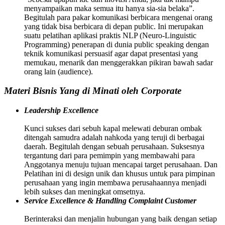
menyampaikan maka semua itu hanya sia-sia belaka”.
Begitulah para pakar komunikasi berbicara mengenai orang
yang tidak bisa berbicara di depan public. Ini merupakan
suatu pelatihan aplikasi praktis NLP (Neuro-Linguistic
Programming) penerapan di dunia public speaking dengan
teknik komunikasi persuasif agar dapat presentasi yang
memukau, menarik dan menggerakkan pikiran bawah sadar
orang lain (audience).
Materi Bisnis Yang di Minati oleh Corporate
Leadership Excellence
Kunci sukses dari sebuh kapal melewati deburan ombak
ditengah samudra adalah nahkoda yang teruji di berbagai
daerah. Begitulah dengan sebuah perusahaan. Suksesnya
tergantung dari para pemimpin yang membawahi para
Anggotanya menuju tujuan mencapai target perusahaan. Dan
Pelatihan ini di design unik dan khusus untuk para pimpinan
perusahaan yang ingin membawa perusahaannya menjadi
lebih sukses dan meningkat omsetnya.
Service Excellence & Handling Complaint Customer
Berinteraksi dan menjalin hubungan yang baik dengan setiap