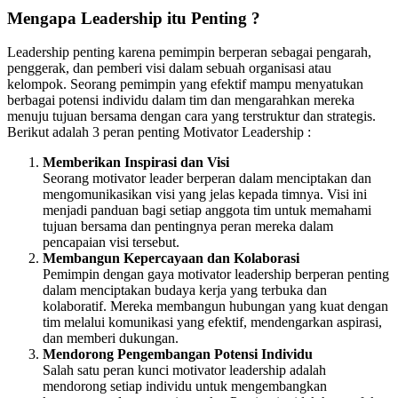
Mengapa Leadership itu Penting ?
Leadership penting karena pemimpin berperan sebagai pengarah,
penggerak, dan pemberi visi dalam sebuah organisasi atau
kelompok. Seorang pemimpin yang efektif mampu menyatukan
berbagai potensi individu dalam tim dan mengarahkan mereka
menuju tujuan bersama dengan cara yang terstruktur dan strategis.
Berikut adalah 3 peran penting Motivator Leadership :
Memberikan Inspirasi dan Visi
Seorang motivator leader berperan dalam menciptakan dan
mengomunikasikan visi yang jelas kepada timnya. Visi ini
menjadi panduan bagi setiap anggota tim untuk memahami
tujuan bersama dan pentingnya peran mereka dalam
pencapaian visi tersebut.
Membangun Kepercayaan dan Kolaborasi
Pemimpin dengan gaya motivator leadership berperan penting
dalam menciptakan budaya kerja yang terbuka dan
kolaboratif. Mereka membangun hubungan yang kuat dengan
tim melalui komunikasi yang efektif, mendengarkan aspirasi,
dan memberi dukungan.
Mendorong Pengembangan Potensi Individu
Salah satu peran kunci motivator leadership adalah
mendorong setiap individu untuk mengembangkan