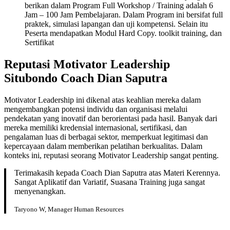
berikan dalam Program Full Workshop / Training adalah 6
Jam – 100 Jam Pembelajaran. Dalam Program ini bersifat full
praktek, simulasi lapangan dan uji kompetensi. Selain itu
Peserta mendapatkan Modul Hard Copy. toolkit training, dan
Sertifikat
Reputasi Motivator Leadership
Situbondo Coach Dian Saputra
Motivator Leadership ini dikenal atas keahlian mereka dalam
mengembangkan potensi individu dan organisasi melalui
pendekatan yang inovatif dan berorientasi pada hasil. Banyak dari
mereka memiliki kredensial internasional, sertifikasi, dan
pengalaman luas di berbagai sektor, memperkuat legitimasi dan
kepercayaan dalam memberikan pelatihan berkualitas. Dalam
konteks ini, reputasi seorang Motivator Leadership sangat penting.
Terimakasih kepada Coach Dian Saputra atas Materi Kerennya.
Sangat Aplikatif dan Variatif, Suasana Training juga sangat
menyenangkan.
Taryono W, Manager Human Resources