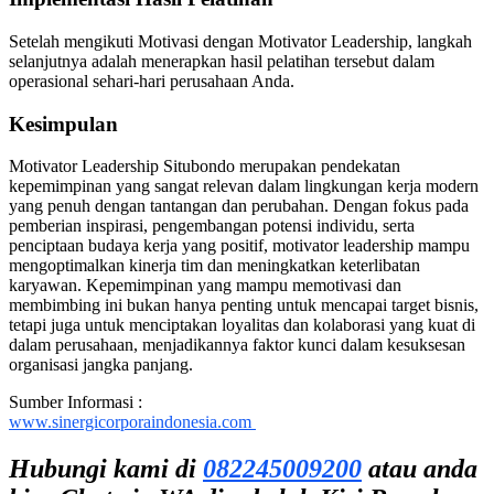
Setelah mengikuti Motivasi dengan Motivator Leadership, langkah
selanjutnya adalah menerapkan hasil pelatihan tersebut dalam
operasional sehari-hari perusahaan Anda.
Kesimpulan
Motivator Leadership Situbondo merupakan pendekatan
kepemimpinan yang sangat relevan dalam lingkungan kerja modern
yang penuh dengan tantangan dan perubahan. Dengan fokus pada
pemberian inspirasi, pengembangan potensi individu, serta
penciptaan budaya kerja yang positif, motivator leadership mampu
mengoptimalkan kinerja tim dan meningkatkan keterlibatan
karyawan. Kepemimpinan yang mampu memotivasi dan
membimbing ini bukan hanya penting untuk mencapai target bisnis,
tetapi juga untuk menciptakan loyalitas dan kolaborasi yang kuat di
dalam perusahaan, menjadikannya faktor kunci dalam kesuksesan
organisasi jangka panjang.
Sumber Informasi :
www.sinergicorporaindonesia.com
Hubungi kami di
082245009200
atau anda