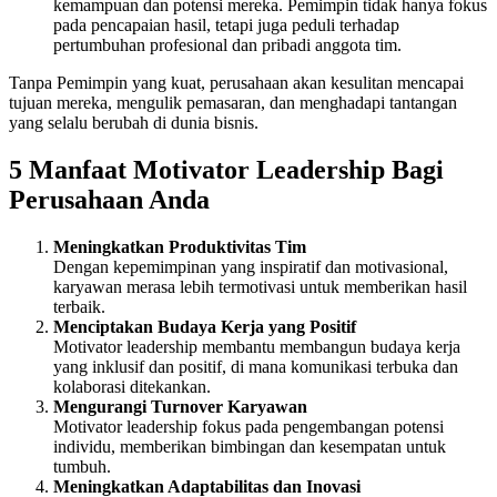
kemampuan dan potensi mereka. Pemimpin tidak hanya fokus
pada pencapaian hasil, tetapi juga peduli terhadap
pertumbuhan profesional dan pribadi anggota tim.
Tanpa Pemimpin yang kuat, perusahaan akan kesulitan mencapai
tujuan mereka, mengulik pemasaran, dan menghadapi tantangan
yang selalu berubah di dunia bisnis.
5 Manfaat Motivator Leadership Bagi
Perusahaan Anda
Meningkatkan Produktivitas Tim
Dengan kepemimpinan yang inspiratif dan motivasional,
karyawan merasa lebih termotivasi untuk memberikan hasil
terbaik.
Menciptakan Budaya Kerja yang Positif
Motivator leadership membantu membangun budaya kerja
yang inklusif dan positif, di mana komunikasi terbuka dan
kolaborasi ditekankan.
Mengurangi Turnover Karyawan
Motivator leadership fokus pada pengembangan potensi
individu, memberikan bimbingan dan kesempatan untuk
tumbuh.
Meningkatkan Adaptabilitas dan Inovasi