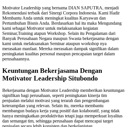
Motivator Leadership yang bernama DIAN SAPUTRA, menjadi
Rekomendasi terbaik dari Sinergi Corpora Indonesia. Kami Hadir
Membantu Anda untuk meningkat kualitas Karyawan dan
Pertumbuhan Bisnis Anda. Berdasarkan hal itu maka Mengundang
kami sebagai Motivator untuk melaksanakan kegiatan
Seminar,Training atapun Workshop. Selain itu Pengalaman dari
Banyak Perusahaan Negara maupun Swasta bekerjasama dengan
kami untuk melaksanakan Seminar ataupun workshop nya
merasakan manfaat. Mereka merasakan dampak signifikan dalam
peningkatan kualitas personal maupun pencapaian target dalam
perusahaannya.
Keuntungan Bekerjasama Dengan
Motivator Leadership Situbondo
Bekerjasama dengan Motivator Leadership memberikan keuntungan
signifikan bagi perusahaan, seperti peningkatan kinerja tim
penjualan melalui motivasi yang terarah dan pengembangan
keterampilan yang relevan. Selain itu, mereka membantu
membangun budaya kerja yang positif dan kolaboratif, yang tidak
hanya meningkatkan produktivitas tetapi juga memperkuat loyalitas
dan semangat tim, sehingga perusahaan dapat mencapai target
penjualan secara lebih konsisten dan berkelanjutan.