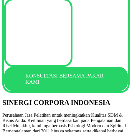
KONSULTASI BERSAMA PAKAR
KAMI
SINERGI CORPORA INDONESIA
Perusahaan Jasa Pelatihan untuk meningkatkan Kualitas SDM &
Bisnis Anda. Keilmuan yang berdasarkan pada Pengalaman dan
Riset Mutakhir, kami juga berbasis Psikologi Modern dan Spiritual.
Berpengalaman dari 2011 hingga sekarang serta dikenal berbagai