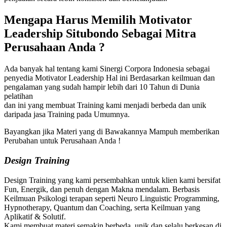
Mengapa Harus Memilih
Motivator
Leadership Situbondo
Sebagai Mitra
Perusahaan Anda ?
Ada banyak hal tentang kami Sinergi Corpora Indonesia sebagai
penyedia Motivator Leadership Hal ini Berdasarkan keilmuan dan
pengalaman yang sudah hampir lebih dari 10 Tahun di Dunia
pelatihan
dan ini yang membuat Training kami menjadi berbeda dan unik
daripada jasa Training pada Umumnya.
Bayangkan jika Materi yang di Bawakannya Mampuh memberikan
Perubahan untuk Perusahaan Anda !
Design Training
Design Training yang kami persembahkan untuk klien kami bersifat
Fun, Energik, dan penuh dengan Makna mendalam. Berbasis
Keilmuan Psikologi terapan seperti Neuro Linguistic Programming,
Hypnotherapy, Quantum dan Coaching, serta Keilmuan yang
Aplikatif & Solutif.
Kami membuat materi semakin berbeda, unik dan selalu berkesan di