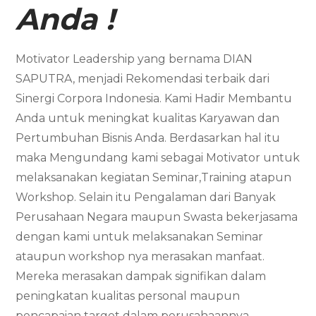
Anda !
Motivator Leadership yang bernama DIAN
SAPUTRA, menjadi Rekomendasi terbaik dari
Sinergi Corpora Indonesia. Kami Hadir Membantu
Anda untuk meningkat kualitas Karyawan dan
Pertumbuhan Bisnis Anda. Berdasarkan hal itu
maka Mengundang kami sebagai Motivator untuk
melaksanakan kegiatan Seminar,Training atapun
Workshop. Selain itu Pengalaman dari Banyak
Perusahaan Negara maupun Swasta bekerjasama
dengan kami untuk melaksanakan Seminar
ataupun workshop nya merasakan manfaat.
Mereka merasakan dampak signifikan dalam
peningkatan kualitas personal maupun
pencapaian target dalam perusahaannya.