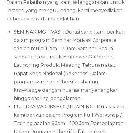
Dalam Pelatihan yang kami selenggarakan untuk
Instansi yang menguundang, kami menyediakan
beberapa opsi durasi pelatihan
SEMINAR MOTIVASI : Durasi yang kami berikan
dalam program Seminar Motivasi Corporate
adalah mulai 1 jam – 3 Jam Seminar. Sesi ini
sangat cocok untuk Employee Gathering,
Launching Produk, Meeting Tahunan atau
Rapat Kerja Nasional (Rakernas) Dalam
program seminar ini bersifat sharing
knowledge dengan nuansa menyenangkan
hingga sharing pengalaman.
FULLDAY WORKSHOP/TRAINING : Durasi yang
kami berikan dalam Program Full Workshop /
Training adalah 6 Jam – 100 Jam Pembelajaran.
Dalam Program ini bersifat full praktek,