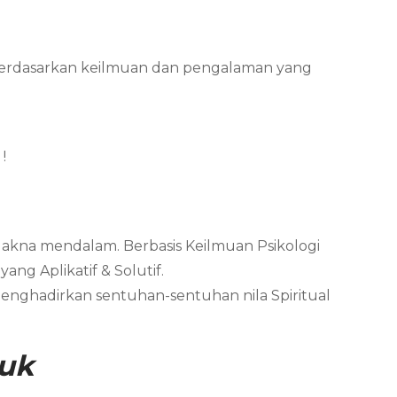
i Berdasarkan keilmuan dan pengalaman yang
!
Makna mendalam. Berbasis Keilmuan Psikologi
ng Aplikatif & Solutif.
menghadirkan sentuhan-sentuhan nila Spiritual
juk