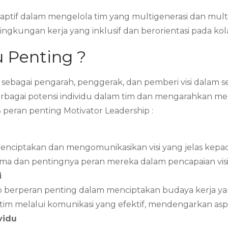
daptif dalam mengelola tim yang multigenerasi dan multi
gkungan kerja yang inklusif dan berorientasi pada kola
 Penting ?
sebagai pengarah, penggerak, dan pemberi visi dalam s
bagai potensi individu dalam tim dan mengarahkan m
3 peran penting Motivator Leadership :
nciptakan dan mengomunikasikan visi yang jelas kepada 
a dan pentingnya peran mereka dalam pencapaian visi
i
 berperan penting dalam menciptakan budaya kerja yan
melalui komunikasi yang efektif, mendengarkan aspi
vidu