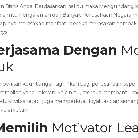
 Bisnis Anda. Berdasarkan hal itu maka Mengundang k
Selain itu Pengalaman dari Banyak Perusahaan Negara
 nya merasakan manfaat. Mereka merasakan dampak sig
nya.
erjasama Dengan
Mo
uk
erikan keuntungan signifikan bagi perusahaan, seperti
rampilan yang relevan. Selain itu, mereka membantu m
oduktivitas tetapi juga memperkuat loyalitas dan sema
rkelanjutan.
Memilih
Motivator Le