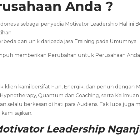
erusahaan Anda ?
ndonesia sebagai penyedia Motivator Leadership Hal in
tihan
erbeda dan unik daripada jasa Training pada Umumnya.
Mampuh memberikan Perubahan untuk Perusahaan Anda 
 klien kami bersifat Fun, Energik, dan penuh dengan 
 Hypnotherapy, Quantum dan Coaching, serta Keilmuan ya
 selalu berkesan di hati para Audiens. Tak lupa juga 
kami sajikan.
otivator Leadership Ngan