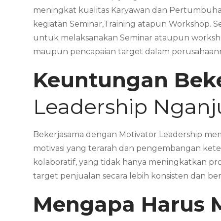
meningkat kualitas Karyawan dan Pertumbuhan
kegiatan Seminar,Training atapun Workshop. 
untuk melaksanakan Seminar ataupun workshop
maupun pencapaian target dalam perusahaan
Keuntungan Bek
Leadership Nganj
Bekerjasama dengan Motivator Leadership memb
motivasi yang terarah dan pengembangan kete
kolaboratif, yang tidak hanya meningkatkan pr
target penjualan secara lebih konsisten dan be
Mengapa Harus 