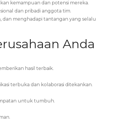
ngkan kemampuan dan potensi mereka.
ional dan pribadi anggota tim.
, dan menghadapi tantangan yang selalu
Perusahaan Anda
mberikan hasil terbaik.
asi terbuka dan kolaborasi ditekankan.
sempatan untuk tumbuh.
aman.