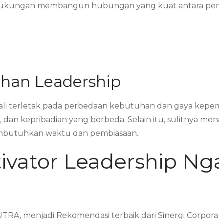
 dukungan membangun hubungan yang kuat antara pem
ihan Leadership
kali terletak pada perbedaan kebutuhan dan gaya kepem
dan kepribadian yang berbeda. Selain itu, sulitnya mena
embutuhkan waktu dan pembiasaan.
vator Leadership Ng
TRA, menjadi Rekomendasi terbaik dari Sinergi Corpor