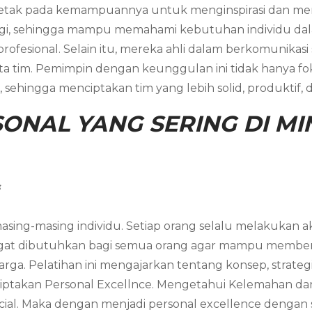
letak pada kemampuannya untuk menginspirasi dan mem
gi, sehingga mampu memahami kebutuhan individu dala
sional. Selain itu, mereka ahli dalam berkomunikasi s
tim. Pemimpin dengan keunggulan ini tidak hanya fokus
sehingga menciptakan tim yang lebih solid, produktif, d
ONAL YANG SERING DI MIN
s
asing-masing individu. Setiap orang selalu melakukan akt
angat dibutuhkan bagi semua orang agar mampu member
arga. Pelatihan ini mengajarkan tentang konsep, strateg
ciptakan Personal Excellnce. Mengetahui Kelemahan da
al. Maka dengan menjadi personal excellence dengan s