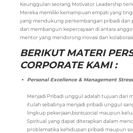
Keunggulan seorang Motivator Leadership ter
Mereka memiliki kemampuan empati yang ting
yang mendukung perkembangan pribadi dan profe
dan membangun kepercayaan di antara anggota 
mentor yang mendorong inovasi dan kolaborasi, 
BERIKUT MATERI PERS
CORPORATE KAMI :
Personal Excellence & Management Stres
Menjadi Pribadi unggul adalah tujuan dari m
itulah sebabnya menjadi pribadi unggul s
lingkup pekerjaan,bisnis,social maupun kelu
Spiritual yang dapat diterapkan dalam men
problematika kehidupan pribadi maupun soci