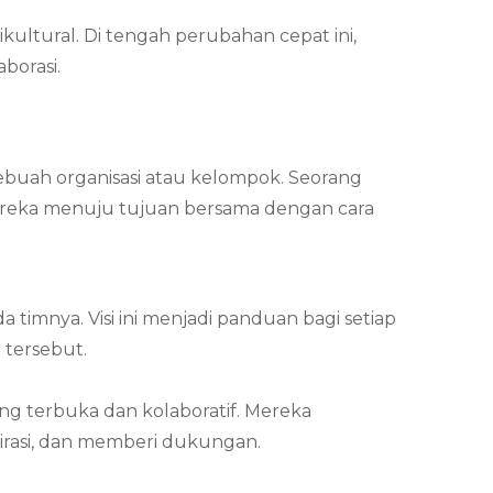
kultural. Di tengah perubahan cepat ini,
borasi.
ebuah organisasi atau kelompok. Seorang
ereka menuju tujuan bersama dengan cara
timnya. Visi ini menjadi panduan bagi setiap
 tersebut.
g terbuka dan kolaboratif. Mereka
rasi, dan memberi dukungan.