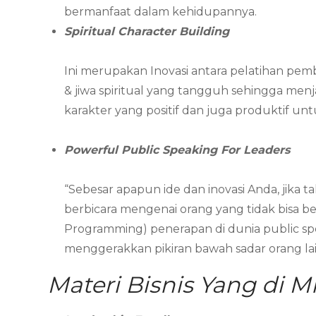
bermanfaat dalam kehidupannya.
Spiritual Character Building
Ini merupakan Inovasi antara pelatihan pemb
& jiwa spiritual yang tangguh sehingga me
karakter yang positif dan juga produktif u
Powerful Public Speaking For Leaders
“Sebesar apapun ide dan inovasi Anda, jika
berbicara mengenai orang yang tidak bisa ber
Programming) penerapan di dunia public sp
menggerakkan pikiran bawah sadar orang lai
Materi Bisnis Yang di M