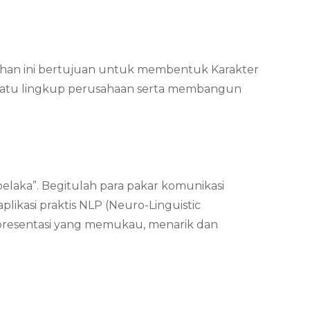
latihan ini bertujuan untuk membentuk Karakter
 suatu lingkup perusahaan serta membangun
elaka”. Begitulah para pakar komunikasi
plikasi praktis NLP (Neuro-Linguistic
 presentasi yang memukau, menarik dan