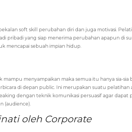
ekalan soft skill perubahan diri dan juga motivasi. Pe
njadi pribadi yang siap menerima perubahan apapun di
ntuk mencapai sebuah impian hidup.
 tak mampu menyampaikan maka semua itu hanya sia-sia b
bicara di depan public. Ini merupakan suatu pelatihan a
eaking dengan teknik komunikasi persuasif agar dapat
n (audience).
inati oleh Corporate