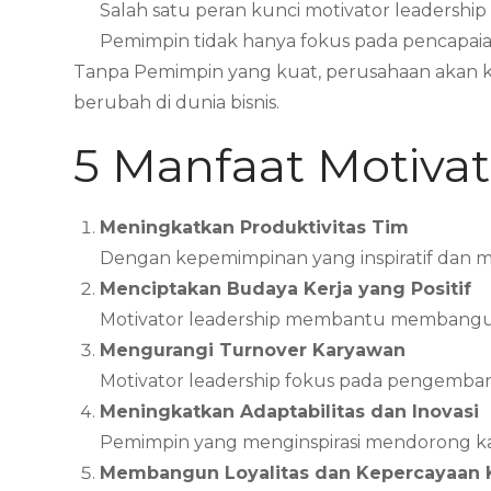
Salah satu peran kunci motivator leaders
Pemimpin tidak hanya fokus pada pencapaian
Tanpa Pemimpin yang kuat, perusahaan akan k
berubah di dunia bisnis.
5 Manfaat Motiva
Meningkatkan Produktivitas Tim
Dengan kepemimpinan yang inspiratif dan mo
Menciptakan Budaya Kerja yang Positif
Motivator leadership membantu membangun bu
Mengurangi Turnover Karyawan
Motivator leadership fokus pada pengemba
Meningkatkan Adaptabilitas dan Inovasi
Pemimpin yang menginspirasi mendorong kar
Membangun Loyalitas dan Kepercayaan