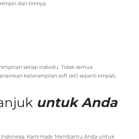
impin dan timnya.
impinan setiap individu. Tidak semua
namkan keterampilan soft skill seperti empati,
anjuk
untuk Anda
a Indonesia. Kami Hadir Membantu Anda untuk