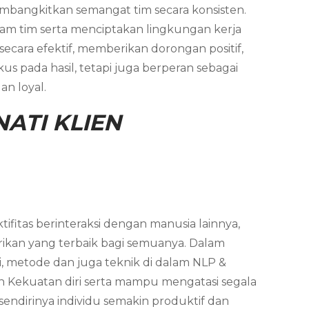
bangkitkan semangat tim secara konsisten.
m tim serta menciptakan lingkungan kerja
ecara efektif, memberikan dorongan positif,
 pada hasil, tetapi juga berperan sebagai
an loyal.
ATI KLIEN
ifitas berinteraksi dengan manusia lainnya,
ikan yang terbaik bagi semuanya. Dalam
i, metode dan juga teknik di dalam NLP &
n Kekuatan diri serta mampu mengatasi segala
endirinya individu semakin produktif dan