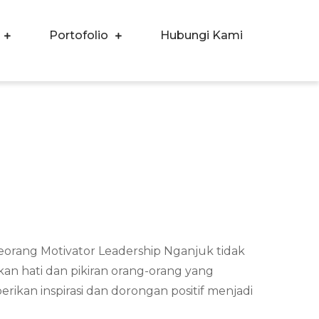
Portofolio
Hubungi Kami
Seorang Motivator Leadership Nganjuk tidak
n hati dan pikiran orang-orang yang
kan inspirasi dan dorongan positif menjadi