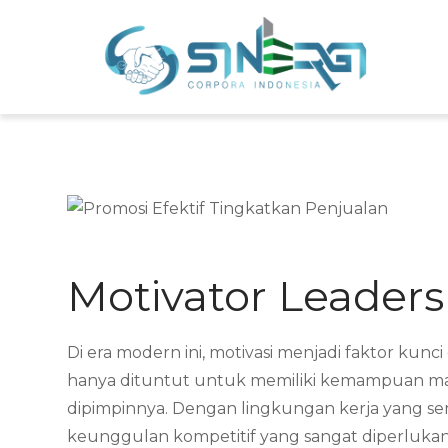
Skip
to
Sin
Meni
content
Motivator Leader
Di era modern ini, motivasi menjadi faktor ku
hanya dituntut untuk memiliki kemampuan man
dipimpinnya. Dengan lingkungan kerja yang se
keunggulan kompetitif yang sangat diperlukan