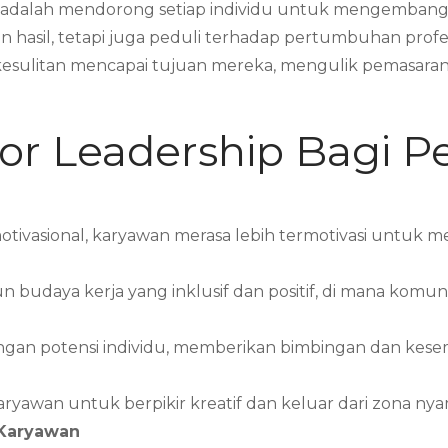
hip adalah mendorong setiap individu untuk mengemba
 hasil, tetapi juga peduli terhadap pertumbuhan profes
esulitan mencapai tujuan mereka, mengulik pemasaran
tor Leadership Bagi 
tivasional, karyawan merasa lebih termotivasi untuk me
daya kerja yang inklusif dan positif, di mana komunik
ngan potensi individu, memberikan bimbingan dan ke
yawan untuk berpikir kreatif dan keluar dari zona ny
 Karyawan