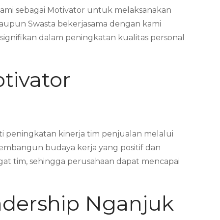
ami sebagai Motivator untuk melaksanakan
 maupun Swasta bekerjasama dengan kami
nifikan dalam peningkatan kualitas personal
tivator
 peningkatan kinerja tim penjualan melalui
embangun budaya kerja yang positif dan
ngat tim, sehingga perusahaan dapat mencapai
adership Nganjuk