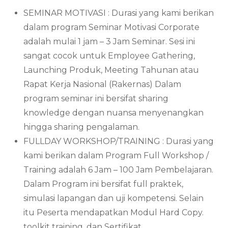
SEMINAR MOTIVASI : Durasi yang kami berikan
dalam program Seminar Motivasi Corporate
adalah mulai 1 jam – 3 Jam Seminar. Sesi ini
sangat cocok untuk Employee Gathering,
Launching Produk, Meeting Tahunan atau
Rapat Kerja Nasional (Rakernas) Dalam
program seminar ini bersifat sharing
knowledge dengan nuansa menyenangkan
hingga sharing pengalaman.
FULLDAY WORKSHOP/TRAINING : Durasi yang
kami berikan dalam Program Full Workshop /
Training adalah 6 Jam – 100 Jam Pembelajaran.
Dalam Program ini bersifat full praktek,
simulasi lapangan dan uji kompetensi. Selain
itu Peserta mendapatkan Modul Hard Copy.
toolkit training, dan Sertifikat