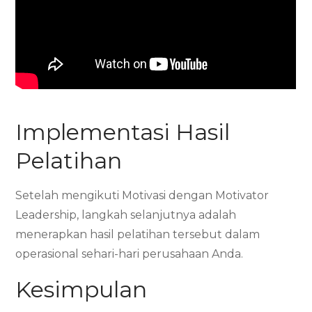
Implementasi Hasil
Pelatihan
Setelah mengikuti Motivasi dengan Motivator
Leadership, langkah selanjutnya adalah
menerapkan hasil pelatihan tersebut dalam
operasional sehari-hari perusahaan Anda.
Kesimpulan