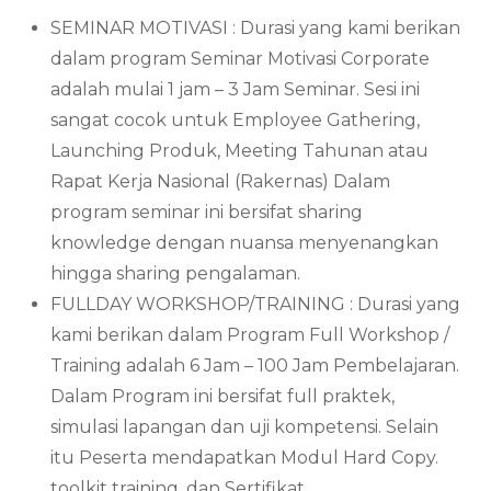
SEMINAR MOTIVASI : Durasi yang kami berikan
dalam program Seminar Motivasi Corporate
adalah mulai 1 jam – 3 Jam Seminar. Sesi ini
sangat cocok untuk Employee Gathering,
Launching Produk, Meeting Tahunan atau
Rapat Kerja Nasional (Rakernas) Dalam
program seminar ini bersifat sharing
knowledge dengan nuansa menyenangkan
hingga sharing pengalaman.
FULLDAY WORKSHOP/TRAINING : Durasi yang
kami berikan dalam Program Full Workshop /
Training adalah 6 Jam – 100 Jam Pembelajaran.
Dalam Program ini bersifat full praktek,
simulasi lapangan dan uji kompetensi. Selain
itu Peserta mendapatkan Modul Hard Copy.
toolkit training, dan Sertifikat