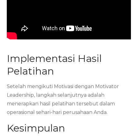
Implementasi Hasil
Pelatihan
Setelah mengikuti Motivasi dengan Motivator
Leadership, langkah selanjutnya adalah
menerapkan hasil pelatihan tersebut dalam
operasional sehari-hari perusahaan Anda.
Kesimpulan