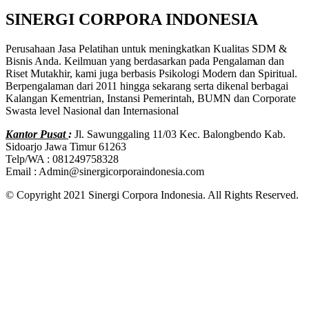
SINERGI CORPORA INDONESIA
Perusahaan Jasa Pelatihan untuk meningkatkan Kualitas SDM &
Bisnis Anda. Keilmuan yang berdasarkan pada Pengalaman dan
Riset Mutakhir, kami juga berbasis Psikologi Modern dan Spiritual.
Berpengalaman dari 2011 hingga sekarang serta dikenal berbagai
Kalangan Kementrian, Instansi Pemerintah, BUMN dan Corporate
Swasta level Nasional dan Internasional
Kantor Pusat
:
Jl. Sawunggaling 11/03 Kec. Balongbendo Kab.
Sidoarjo Jawa Timur 61263
Telp/WA : 081249758328
Email : Admin@sinergicorporaindonesia.com
© Copyright 2021 Sinergi Corpora Indonesia. All Rights Reserved.