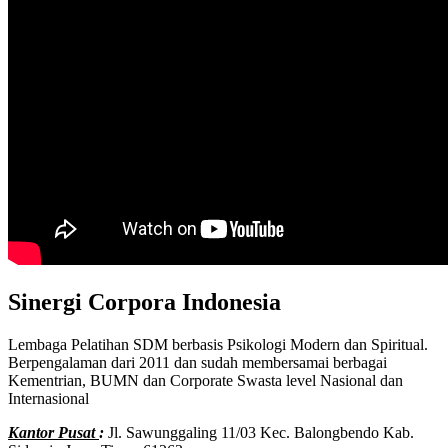
Sinergi Corpora Indonesia
Lembaga Pelatihan SDM berbasis Psikologi Modern dan Spiritual.
Berpengalaman dari 2011 dan sudah membersamai berbagai
Kementrian, BUMN dan Corporate Swasta level Nasional dan
Internasional
Kantor Pusat
:
Jl. Sawunggaling 11/03 Kec. Balongbendo Kab.