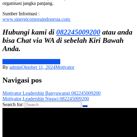
organisasi jangka panjang.
Sumber Informasi :
www.sinergicorporaindonesia.com
Hubungi kami di
082245009200
atau anda
bisa Chat via WA di sebelah Kiri Bawah
Anda.
Motivator Leadership Madiun
By
admin
Oktober 11, 2024
Motivator
Navigasi pos
Motivator Leadership Banyuwangi 082245009200
Motivator Leadership Ngawi 082245009200
Search for: