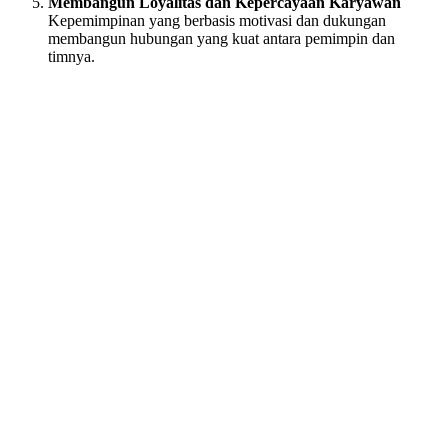
Membangun Loyalitas dan Kepercayaan Karyawan
Kepemimpinan yang berbasis motivasi dan dukungan
membangun hubungan yang kuat antara pemimpin dan
timnya.