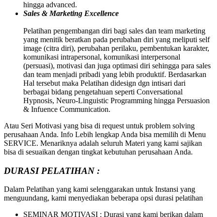
hingga advanced.
Sales & Marketing Excellence
Pelatihan pengembangan diri bagi sales dan team marketing
yang menitik beratkan pada perubahan diri yang meliputi self
image (citra diri), perubahan perilaku, pembentukan karakter,
komunikasi intrapersonal, komunikasi interpersonal
(persuasi), motivasi dan juga optimasi diri sehingga para sales
dan team menjadi pribadi yang lebih produktif. Berdasarkan
Hal tersebut maka Pelatihan didesign dgn intisari dari
berbagai bidang pengetahuan seperti Conversational
Hypnosis, Neuro-Linguistic Programming hingga Persuasion
& Infuence Communication.
Atau Seri Motivasi yang bisa di request untuk problem solving
perusahaan Anda. Info Lebih lengkap Anda bisa memilih di Menu
SERVICE. Menariknya adalah seluruh Materi yang kami sajikan
bisa di sesuaikan dengan tingkat kebutuhan perusahaan Anda.
DURASI PELATIHAN :
Dalam Pelatihan yang kami selenggarakan untuk Instansi yang
menguundang, kami menyediakan beberapa opsi durasi pelatihan
SEMINAR MOTIVASI : Durasi yang kami berikan dalam