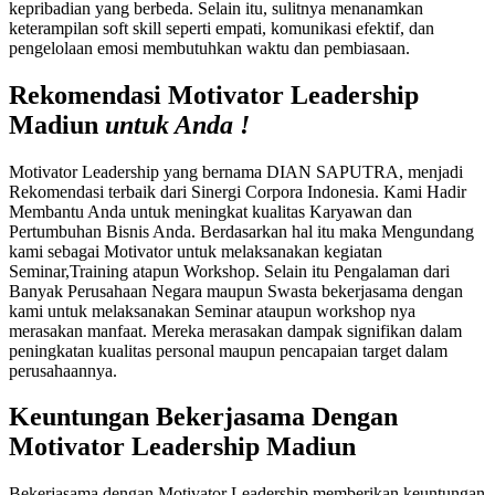
kepribadian yang berbeda. Selain itu, sulitnya menanamkan
keterampilan soft skill seperti empati, komunikasi efektif, dan
pengelolaan emosi membutuhkan waktu dan pembiasaan.
Rekomendasi Motivator Leadership
Madiun
untuk Anda !
Motivator Leadership yang bernama DIAN SAPUTRA, menjadi
Rekomendasi terbaik dari Sinergi Corpora Indonesia. Kami Hadir
Membantu Anda untuk meningkat kualitas Karyawan dan
Pertumbuhan Bisnis Anda. Berdasarkan hal itu maka Mengundang
kami sebagai Motivator untuk melaksanakan kegiatan
Seminar,Training atapun Workshop. Selain itu Pengalaman dari
Banyak Perusahaan Negara maupun Swasta bekerjasama dengan
kami untuk melaksanakan Seminar ataupun workshop nya
merasakan manfaat. Mereka merasakan dampak signifikan dalam
peningkatan kualitas personal maupun pencapaian target dalam
perusahaannya.
Keuntungan Bekerjasama Dengan
Motivator Leadership Madiun
Bekerjasama dengan Motivator Leadership memberikan keuntungan