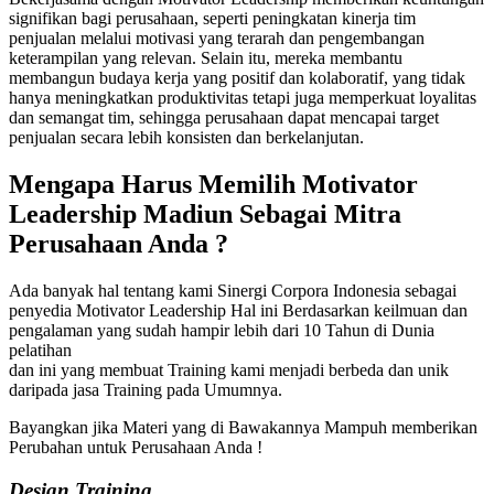
signifikan bagi perusahaan, seperti peningkatan kinerja tim
penjualan melalui motivasi yang terarah dan pengembangan
keterampilan yang relevan. Selain itu, mereka membantu
membangun budaya kerja yang positif dan kolaboratif, yang tidak
hanya meningkatkan produktivitas tetapi juga memperkuat loyalitas
dan semangat tim, sehingga perusahaan dapat mencapai target
penjualan secara lebih konsisten dan berkelanjutan.
Mengapa Harus Memilih
Motivator
Leadership Madiun
Sebagai Mitra
Perusahaan Anda ?
Ada banyak hal tentang kami Sinergi Corpora Indonesia sebagai
penyedia Motivator Leadership Hal ini Berdasarkan keilmuan dan
pengalaman yang sudah hampir lebih dari 10 Tahun di Dunia
pelatihan
dan ini yang membuat Training kami menjadi berbeda dan unik
daripada jasa Training pada Umumnya.
Bayangkan jika Materi yang di Bawakannya Mampuh memberikan
Perubahan untuk Perusahaan Anda !
Design Training