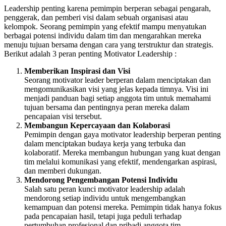
Leadership penting karena pemimpin berperan sebagai pengarah,
penggerak, dan pemberi visi dalam sebuah organisasi atau
kelompok. Seorang pemimpin yang efektif mampu menyatukan
berbagai potensi individu dalam tim dan mengarahkan mereka
menuju tujuan bersama dengan cara yang terstruktur dan strategis.
Berikut adalah 3 peran penting Motivator Leadership :
Memberikan Inspirasi dan Visi
Seorang motivator leader berperan dalam menciptakan dan
mengomunikasikan visi yang jelas kepada timnya. Visi ini
menjadi panduan bagi setiap anggota tim untuk memahami
tujuan bersama dan pentingnya peran mereka dalam
pencapaian visi tersebut.
Membangun Kepercayaan dan Kolaborasi
Pemimpin dengan gaya motivator leadership berperan penting
dalam menciptakan budaya kerja yang terbuka dan
kolaboratif. Mereka membangun hubungan yang kuat dengan
tim melalui komunikasi yang efektif, mendengarkan aspirasi,
dan memberi dukungan.
Mendorong Pengembangan Potensi Individu
Salah satu peran kunci motivator leadership adalah
mendorong setiap individu untuk mengembangkan
kemampuan dan potensi mereka. Pemimpin tidak hanya fokus
pada pencapaian hasil, tetapi juga peduli terhadap
pertumbuhan profesional dan pribadi anggota tim.