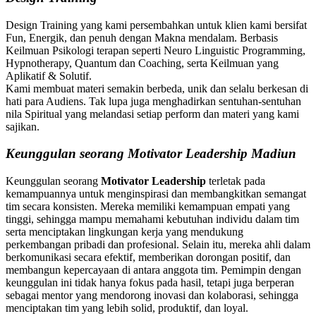
Design Training yang kami persembahkan untuk klien kami bersifat
Fun, Energik, dan penuh dengan Makna mendalam. Berbasis
Keilmuan Psikologi terapan seperti Neuro Linguistic Programming,
Hypnotherapy, Quantum dan Coaching, serta Keilmuan yang
Aplikatif & Solutif.
Kami membuat materi semakin berbeda, unik dan selalu berkesan di
hati para Audiens. Tak lupa juga menghadirkan sentuhan-sentuhan
nila Spiritual yang melandasi setiap perform dan materi yang kami
sajikan.
Keunggulan seorang Motivator Leadership Madiun
Keunggulan seorang
Motivator Leadership
terletak pada
kemampuannya untuk menginspirasi dan membangkitkan semangat
tim secara konsisten. Mereka memiliki kemampuan empati yang
tinggi, sehingga mampu memahami kebutuhan individu dalam tim
serta menciptakan lingkungan kerja yang mendukung
perkembangan pribadi dan profesional. Selain itu, mereka ahli dalam
berkomunikasi secara efektif, memberikan dorongan positif, dan
membangun kepercayaan di antara anggota tim. Pemimpin dengan
keunggulan ini tidak hanya fokus pada hasil, tetapi juga berperan
sebagai mentor yang mendorong inovasi dan kolaborasi, sehingga
menciptakan tim yang lebih solid, produktif, dan loyal.