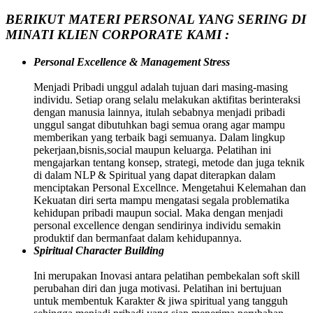
BERIKUT MATERI PERSONAL YANG SERING DI
MINATI KLIEN CORPORATE KAMI :
Personal Excellence & Management Stress
Menjadi Pribadi unggul adalah tujuan dari masing-masing
individu. Setiap orang selalu melakukan aktifitas berinteraksi
dengan manusia lainnya, itulah sebabnya menjadi pribadi
unggul sangat dibutuhkan bagi semua orang agar mampu
memberikan yang terbaik bagi semuanya. Dalam lingkup
pekerjaan,bisnis,social maupun keluarga. Pelatihan ini
mengajarkan tentang konsep, strategi, metode dan juga teknik
di dalam NLP & Spiritual yang dapat diterapkan dalam
menciptakan Personal Excellnce. Mengetahui Kelemahan dan
Kekuatan diri serta mampu mengatasi segala problematika
kehidupan pribadi maupun social. Maka dengan menjadi
personal excellence dengan sendirinya individu semakin
produktif dan bermanfaat dalam kehidupannya.
Spiritual Character Building
Ini merupakan Inovasi antara pelatihan pembekalan soft skill
perubahan diri dan juga motivasi. Pelatihan ini bertujuan
untuk membentuk Karakter & jiwa spiritual yang tangguh