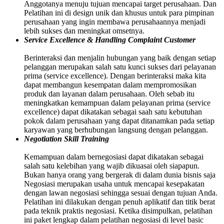
Anggotanya menuju tujuan mencapai target perusahaan. Dan
Pelatihan ini di design unik dan khusus untuk para pimpinan
perusahaan yang ingin membawa perusahaannya menjadi
lebih sukses dan meningkat omsetnya.
Service Excellence & Handling Complaint Customer
Berinteraksi dan menjalin hubungan yang baik dengan setiap
pelanggan merupakan salah satu kunci sukses dari pelayanan
prima (service excellence). Dengan berinteraksi maka kita
dapat membangun kesempatan dalam mempromosikan
produk dan layanan dalam perusahaan. Oleh sebab itu
meningkatkan kemampuan dalam pelayanan prima (service
excellence) dapat dikatakan sebagai saah satu kebutuhan
pokok dalam perusahaan yang dapat ditanamkan pada setiap
karyawan yang berhubungan langsung dengan pelanggan.
Negotiation Skill Training
Kemampuan dalam bernegosiasi dapat dikatakan sebagai
salah satu kelebihan yang wajib dikuasai oleh siapapun.
Bukan hanya orang yang bergerak di dalam dunia bisnis saja
Negosiasi merupakan usaha untuk mencapai kesepakatan
dengan lawan negosiasi sehingga sesuai dengan tujuan Anda.
Pelatihan ini dilakukan dengan penuh aplikatif dan titik berat
pada teknik praktis negosiasi. Ketika disimpulkan, pelatihan
ini paket lengkap dalam pelatihan negosiasi di level basic