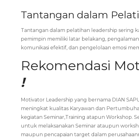
Tantangan dalam Pelat
Tantangan dalam pelatihan leadership sering 
pemimpin memiliki latar belakang, pengalaman, 
komunikasi efektif, dan pengelolaan emosi m
Rekomendasi Mot
!
Motivator Leadership yang bernama DIAN SAPU
meningkat kualitas Karyawan dan Pertumbuhan
kegiatan Seminar,Training atapun Workshop. 
untuk melaksanakan Seminar ataupun workshop
maupun pencapaian target dalam perusahaan