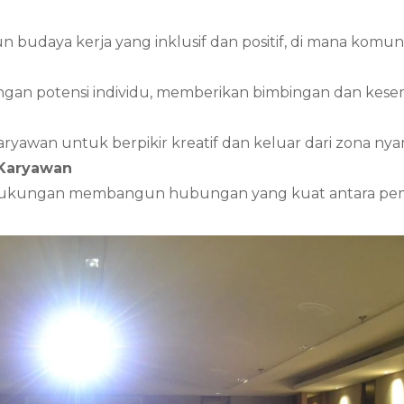
daya kerja yang inklusif dan positif, di mana komunik
ngan potensi individu, memberikan bimbingan dan ke
yawan untuk berpikir kreatif dan keluar dari zona ny
 Karyawan
 dukungan membangun hubungan yang kuat antara pem