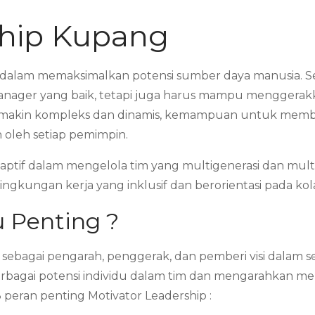
ship Kupang
nci dalam memaksimalkan potensi sumber daya manusia. 
ager yang baik, tetapi juga harus mampu menggerakka
makin kompleks dan dinamis, kemampuan untuk memberi
 oleh setiap pemimpin.
daptif dalam mengelola tim yang multigenerasi dan multi
gkungan kerja yang inklusif dan berorientasi pada kola
 Penting ?
sebagai pengarah, penggerak, dan pemberi visi dalam s
bagai potensi individu dalam tim dan mengarahkan m
3 peran penting Motivator Leadership :