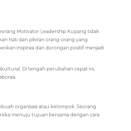
Seorang Motivator Leadership Kupang tidak
n hati dan pikiran orang-orang yang
kan inspirasi dan dorongan positif menjadi
kultural. Di tengah perubahan cepat ini,
borasi.
ebuah organisasi atau kelompok. Seorang
ereka menuju tujuan bersama dengan cara