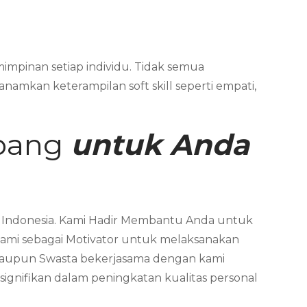
impinan setiap individu. Tidak semua
namkan keterampilan soft skill seperti empati,
upang
untuk Anda
a Indonesia. Kami Hadir Membantu Anda untuk
ami sebagai Motivator untuk melaksanakan
 maupun Swasta bekerjasama dengan kami
nifikan dalam peningkatan kualitas personal