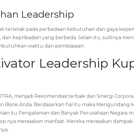
ihan Leadership
kali terletak pada perbedaan kebutuhan dan gaya kepem
dan kepribadian yang berbeda. Selain itu, sulitnya mena
embutuhkan waktu dan pembiasaan.
ivator Leadership K
TRA, menjadi Rekomendasi terbaik dari Sinergi Corpor
 Bisnis Anda. Berdasarkan hal itu maka Mengundang k
Selain itu Pengalaman dari Banyak Perusahaan Negara
 nya merasakan manfaat. Mereka merasakan dampak sig
nya.