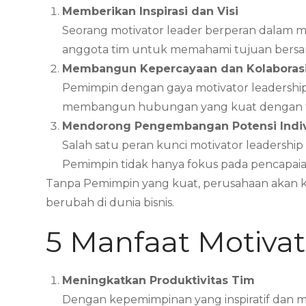
Memberikan Inspirasi dan Visi
Seorang motivator leader berperan dalam me
anggota tim untuk memahami tujuan bersam
Membangun Kepercayaan dan Kolaboras
Pemimpin dengan gaya motivator leadership
membangun hubungan yang kuat dengan tim 
Mendorong Pengembangan Potensi Indi
Salah satu peran kunci motivator leaders
Pemimpin tidak hanya fokus pada pencapaian
Tanpa Pemimpin yang kuat, perusahaan akan k
berubah di dunia bisnis.
5 Manfaat Motiva
Meningkatkan Produktivitas Tim
Dengan kepemimpinan yang inspiratif dan mo