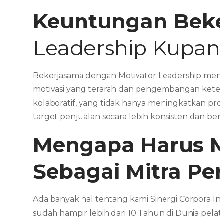
Keuntungan Bek
Leadership Kupa
Bekerjasama dengan Motivator Leadership memb
motivasi yang terarah dan pengembangan kete
kolaboratif, yang tidak hanya meningkatkan pr
target penjualan secara lebih konsisten dan be
Mengapa Harus 
Sebagai Mitra P
Ada banyak hal tentang kami Sinergi Corpora I
sudah hampir lebih dari 10 Tahun di Dunia pela