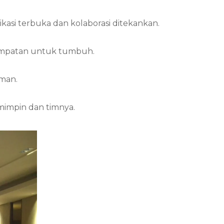
asi terbuka dan kolaborasi ditekankan.
sempatan untuk tumbuh.
aman.
impin dan timnya.