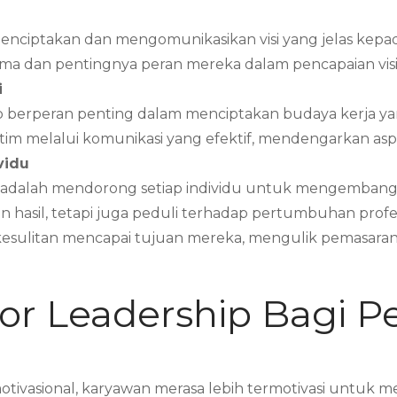
nciptakan dan mengomunikasikan visi yang jelas kepada 
a dan pentingnya peran mereka dalam pencapaian visi
i
 berperan penting dalam menciptakan budaya kerja yan
melalui komunikasi yang efektif, mendengarkan aspi
vidu
hip adalah mendorong setiap individu untuk mengemba
 hasil, tetapi juga peduli terhadap pertumbuhan profes
esulitan mencapai tujuan mereka, mengulik pemasaran
tor Leadership Bagi 
tivasional, karyawan merasa lebih termotivasi untuk me