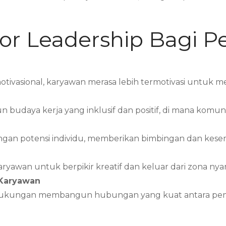
tor Leadership Bagi 
tivasional, karyawan merasa lebih termotivasi untuk me
daya kerja yang inklusif dan positif, di mana komunik
ngan potensi individu, memberikan bimbingan dan ke
yawan untuk berpikir kreatif dan keluar dari zona ny
 Karyawan
 dukungan membangun hubungan yang kuat antara pem