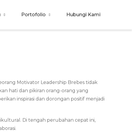
u
Portofolio
Hubungi Kami
eorang Motivator Leadership Brebes tidak
n hati dan pikiran orang-orang yang
kan inspirasi dan dorongan positif menjadi
kultural. Di tengah perubahan cepat ini,
borasi.