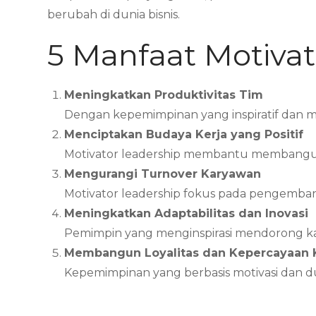
berubah di dunia bisnis.
5 Manfaat Motiva
Meningkatkan Produktivitas Tim
Dengan kepemimpinan yang inspiratif dan mo
Menciptakan Budaya Kerja yang Positif
Motivator leadership membantu membangun bu
Mengurangi Turnover Karyawan
Motivator leadership fokus pada pengemba
Meningkatkan Adaptabilitas dan Inovasi
Pemimpin yang menginspirasi mendorong kar
Membangun Loyalitas dan Kepercayaan
Kepemimpinan yang berbasis motivasi dan