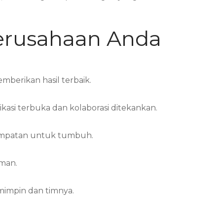
Perusahaan Anda
mberikan hasil terbaik.
asi terbuka dan kolaborasi ditekankan.
sempatan untuk tumbuh.
aman.
impin dan timnya.