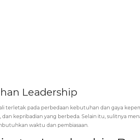
ihan Leadership
kali terletak pada perbedaan kebutuhan dan gaya kepem
dan kepribadian yang berbeda. Selain itu, sulitnya mena
embutuhkan waktu dan pembiasaan.