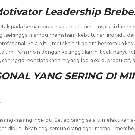
otivator Leadership Brebe
letak pada kemampuannya untuk menginspirasi dan mem
gi, sehingga mampu memahami kebutuhan individu dala
sional. Selain itu, mereka ahli dalam berkomunikasi s
tim. Pemimpin dengan keunggulan ini tidak hanya fokus
sehingga menciptakan tim yang lebih solid, produktif, d
ONAL YANG SERING DI MIN
s
asing-masing individu. Setiap orang selalu melakukan akt
angat dibutuhkan bagi semua orang agar mampu member