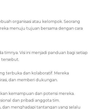
ebuah organisasi atau kelompok. Seorang
ereka menuju tujuan bersama dengan cara
timnya. Visi ini menjadi panduan bagi setiap
 tersebut.
g terbuka dan kolaboratif. Mereka
rasi, dan memberi dukungan.
ngkan kemampuan dan potensi mereka.
ional dan pribadi anggota tim.
, dan menghadapi tantangan yang selalu