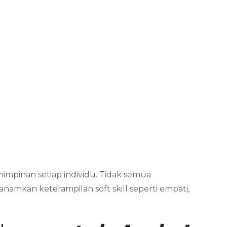
impinan setiap individu. Tidak semua
namkan keterampilan soft skill seperti empati,