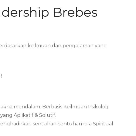
adership Brebes
i Berdasarkan keilmuan dan pengalaman yang
!
Makna mendalam. Berbasis Keilmuan Psikologi
ng Aplikatif & Solutif.
menghadirkan sentuhan-sentuhan nila Spiritual