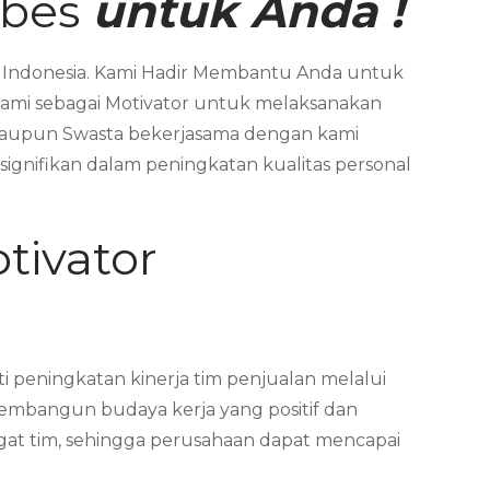
ebes
untuk Anda !
a Indonesia. Kami Hadir Membantu Anda untuk
ami sebagai Motivator untuk melaksanakan
 maupun Swasta bekerjasama dengan kami
nifikan dalam peningkatan kualitas personal
tivator
 peningkatan kinerja tim penjualan melalui
embangun budaya kerja yang positif dan
ngat tim, sehingga perusahaan dapat mencapai