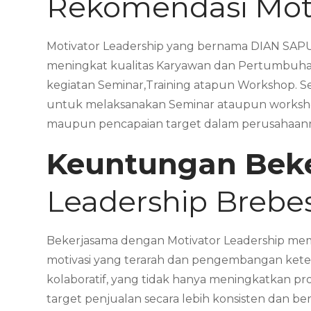
Rekomendasi Moti
Motivator Leadership yang bernama DIAN SAPU
meningkat kualitas Karyawan dan Pertumbuhan
kegiatan Seminar,Training atapun Workshop. 
untuk melaksanakan Seminar ataupun workshop
maupun pencapaian target dalam perusahaan
Keuntungan Bek
Leadership Brebe
Bekerjasama dengan Motivator Leadership memb
motivasi yang terarah dan pengembangan kete
kolaboratif, yang tidak hanya meningkatkan pr
target penjualan secara lebih konsisten dan be