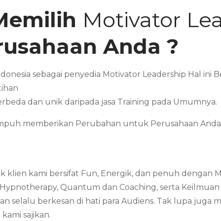
Memilih
Motivator Le
erusahaan Anda ?
ndonesia sebagai penyedia Motivator Leadership Hal in
tihan
erbeda dan unik daripada jasa Training pada Umumnya.
Mampuh memberikan Perubahan untuk Perusahaan Anda 
 klien kami bersifat Fun, Energik, dan penuh dengan 
 Hypnotherapy, Quantum dan Coaching, serta Keilmuan ya
 selalu berkesan di hati para Audiens. Tak lupa juga 
kami sajikan.