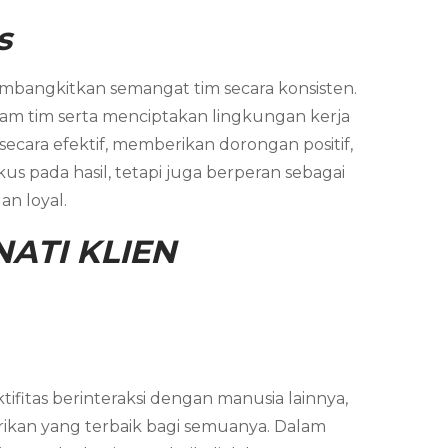
s
bangkitkan semangat tim secara konsisten.
m tim serta menciptakan lingkungan kerja
ecara efektif, memberikan dorongan positif,
 pada hasil, tetapi juga berperan sebagai
an loyal.
ATI KLIEN
ifitas berinteraksi dengan manusia lainnya,
ikan yang terbaik bagi semuanya. Dalam