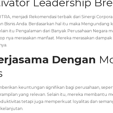
vator Leadership Br
TRA, menjadi Rekomendasi terbaik dari Sinergi Corpor
 Bisnis Anda. Berdasarkan hal itu maka Mengundang k
Selain itu Pengalaman dari Banyak Perusahaan Negara
 nya merasakan manfaat. Mereka merasakan dampak sig
nya.
erjasama Dengan
Mo
s
erikan keuntungan signifikan bagi perusahaan, seperti
rampilan yang relevan. Selain itu, mereka membantu m
oduktivitas tetapi juga memperkuat loyalitas dan sema
rkelanjutan.