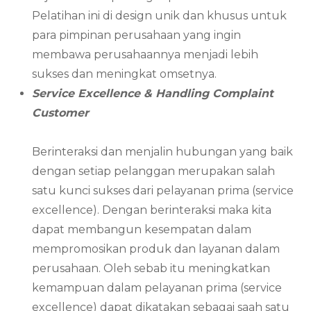
Pelatihan ini di design unik dan khusus untuk
para pimpinan perusahaan yang ingin
membawa perusahaannya menjadi lebih
sukses dan meningkat omsetnya.
Service Excellence & Handling Complaint
Customer
Berinteraksi dan menjalin hubungan yang baik
dengan setiap pelanggan merupakan salah
satu kunci sukses dari pelayanan prima (service
excellence). Dengan berinteraksi maka kita
dapat membangun kesempatan dalam
mempromosikan produk dan layanan dalam
perusahaan. Oleh sebab itu meningkatkan
kemampuan dalam pelayanan prima (service
excellence) dapat dikatakan sebagai saah satu