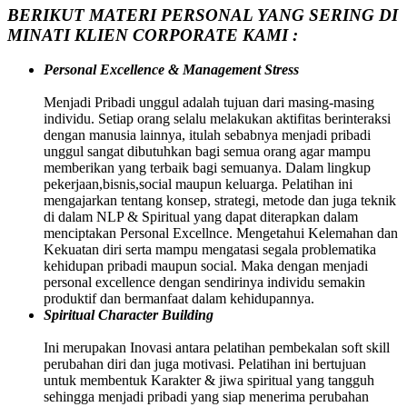
BERIKUT MATERI PERSONAL YANG SERING DI
MINATI KLIEN CORPORATE KAMI :
Personal Excellence & Management Stress
Menjadi Pribadi unggul adalah tujuan dari masing-masing
individu. Setiap orang selalu melakukan aktifitas berinteraksi
dengan manusia lainnya, itulah sebabnya menjadi pribadi
unggul sangat dibutuhkan bagi semua orang agar mampu
memberikan yang terbaik bagi semuanya. Dalam lingkup
pekerjaan,bisnis,social maupun keluarga. Pelatihan ini
mengajarkan tentang konsep, strategi, metode dan juga teknik
di dalam NLP & Spiritual yang dapat diterapkan dalam
menciptakan Personal Excellnce. Mengetahui Kelemahan dan
Kekuatan diri serta mampu mengatasi segala problematika
kehidupan pribadi maupun social. Maka dengan menjadi
personal excellence dengan sendirinya individu semakin
produktif dan bermanfaat dalam kehidupannya.
Spiritual Character Building
Ini merupakan Inovasi antara pelatihan pembekalan soft skill
perubahan diri dan juga motivasi. Pelatihan ini bertujuan
untuk membentuk Karakter & jiwa spiritual yang tangguh
sehingga menjadi pribadi yang siap menerima perubahan