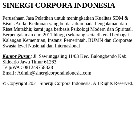
SINERGI CORPORA INDONESIA
Perusahaan Jasa Pelatihan untuk meningkatkan Kualitas SDM &
Bisnis Anda. Keilmuan yang berdasarkan pada Pengalaman dan
Riset Mutakhir, kami juga berbasis Psikologi Modern dan Spiritual.
Berpengalaman dari 2011 hingga sekarang serta dikenal berbagai
Kalangan Kementrian, Instansi Pemerintah, BUMN dan Corporate
Swasta level Nasional dan Internasional
Kantor Pusat
:
Jl. Sawunggaling 11/03 Kec. Balongbendo Kab.
Sidoarjo Jawa Timur 61263
Telp/WA : 081249758328
Email : Admin@sinergicorporaindonesia.com
© Copyright 2021 Sinergi Corpora Indonesia. All Rights Reserved.