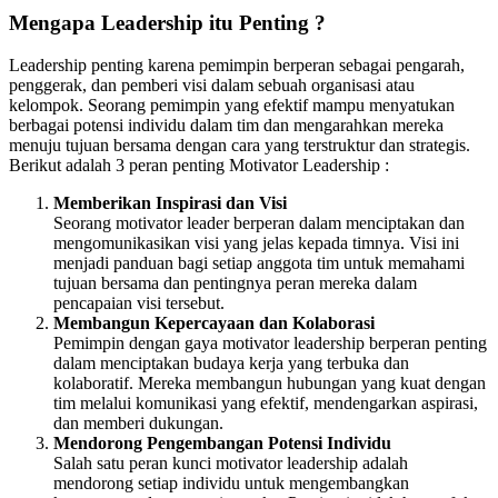
Mengapa Leadership itu Penting ?
Leadership penting karena pemimpin berperan sebagai pengarah,
penggerak, dan pemberi visi dalam sebuah organisasi atau
kelompok. Seorang pemimpin yang efektif mampu menyatukan
berbagai potensi individu dalam tim dan mengarahkan mereka
menuju tujuan bersama dengan cara yang terstruktur dan strategis.
Berikut adalah 3 peran penting Motivator Leadership :
Memberikan Inspirasi dan Visi
Seorang motivator leader berperan dalam menciptakan dan
mengomunikasikan visi yang jelas kepada timnya. Visi ini
menjadi panduan bagi setiap anggota tim untuk memahami
tujuan bersama dan pentingnya peran mereka dalam
pencapaian visi tersebut.
Membangun Kepercayaan dan Kolaborasi
Pemimpin dengan gaya motivator leadership berperan penting
dalam menciptakan budaya kerja yang terbuka dan
kolaboratif. Mereka membangun hubungan yang kuat dengan
tim melalui komunikasi yang efektif, mendengarkan aspirasi,
dan memberi dukungan.
Mendorong Pengembangan Potensi Individu
Salah satu peran kunci motivator leadership adalah
mendorong setiap individu untuk mengembangkan