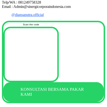
Telp/WA : 081249758328
Email : Admin@sinergicorporaindonesia.com
@diansaputra.official
Scan the code
KONSULTASI BERSAMA PAKAR
KAMI