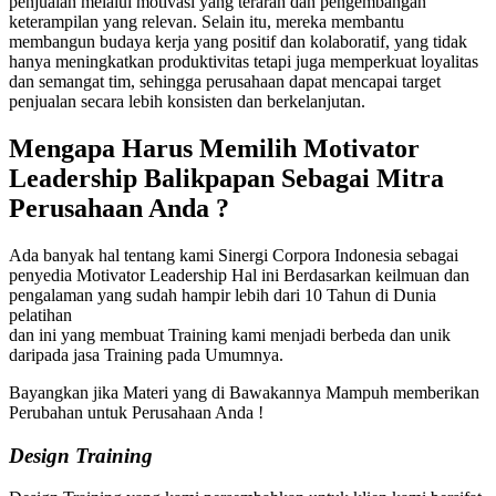
penjualan melalui motivasi yang terarah dan pengembangan
keterampilan yang relevan. Selain itu, mereka membantu
membangun budaya kerja yang positif dan kolaboratif, yang tidak
hanya meningkatkan produktivitas tetapi juga memperkuat loyalitas
dan semangat tim, sehingga perusahaan dapat mencapai target
penjualan secara lebih konsisten dan berkelanjutan.
Mengapa Harus Memilih
Motivator
Leadership Balikpapan
Sebagai Mitra
Perusahaan Anda ?
Ada banyak hal tentang kami Sinergi Corpora Indonesia sebagai
penyedia Motivator Leadership Hal ini Berdasarkan keilmuan dan
pengalaman yang sudah hampir lebih dari 10 Tahun di Dunia
pelatihan
dan ini yang membuat Training kami menjadi berbeda dan unik
daripada jasa Training pada Umumnya.
Bayangkan jika Materi yang di Bawakannya Mampuh memberikan
Perubahan untuk Perusahaan Anda !
Design Training