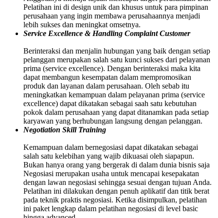
Pelatihan ini di design unik dan khusus untuk para pimpinan
perusahaan yang ingin membawa perusahaannya menjadi
lebih sukses dan meningkat omsetnya.
Service Excellence & Handling Complaint Customer
Berinteraksi dan menjalin hubungan yang baik dengan setiap
pelanggan merupakan salah satu kunci sukses dari pelayanan
prima (service excellence). Dengan berinteraksi maka kita
dapat membangun kesempatan dalam mempromosikan
produk dan layanan dalam perusahaan. Oleh sebab itu
meningkatkan kemampuan dalam pelayanan prima (service
excellence) dapat dikatakan sebagai saah satu kebutuhan
pokok dalam perusahaan yang dapat ditanamkan pada setiap
karyawan yang berhubungan langsung dengan pelanggan.
Negotiation Skill Training
Kemampuan dalam bernegosiasi dapat dikatakan sebagai
salah satu kelebihan yang wajib dikuasai oleh siapapun.
Bukan hanya orang yang bergerak di dalam dunia bisnis saja
Negosiasi merupakan usaha untuk mencapai kesepakatan
dengan lawan negosiasi sehingga sesuai dengan tujuan Anda.
Pelatihan ini dilakukan dengan penuh aplikatif dan titik berat
pada teknik praktis negosiasi. Ketika disimpulkan, pelatihan
ini paket lengkap dalam pelatihan negosiasi di level basic
hingga advanced.