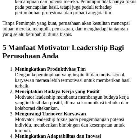
kemampuan dan potensi mereka. Pemimpin tidak hanya fokus
pada pencapaian hasil, tetapi juga peduli terhadap
pertumbuhan profesional dan pribadi anggota tim.
Tanpa Pemimpin yang kuat, perusahaan akan kesulitan mencapai
tujuan mereka, mengulik pemasaran, dan menghadapi tantangan
yang selalu berubah di dunia bisnis.
5 Manfaat Motivator Leadership Bagi
Perusahaan Anda
Meningkatkan Produktivitas Tim
Dengan kepemimpinan yang inspiratif dan motivasional,
karyawan merasa lebih termotivasi untuk memberikan hasil
terbaik.
Menciptakan Budaya Kerja yang Positif
Motivator leadership membantu membangun budaya kerja
yang inklusif dan positif, di mana komunikasi terbuka dan
kolaborasi ditekankan.
Mengurangi Turnover Karyawan
Motivator leadership fokus pada pengembangan potensi
individu, memberikan bimbingan dan kesempatan untuk
tumbuh.
Meningkatkan Adaptabilitas dan Inovasi