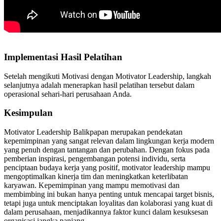
Implementasi Hasil Pelatihan
Setelah mengikuti Motivasi dengan Motivator Leadership, langkah
selanjutnya adalah menerapkan hasil pelatihan tersebut dalam
operasional sehari-hari perusahaan Anda.
Kesimpulan
Motivator Leadership Balikpapan merupakan pendekatan
kepemimpinan yang sangat relevan dalam lingkungan kerja modern
yang penuh dengan tantangan dan perubahan. Dengan fokus pada
pemberian inspirasi, pengembangan potensi individu, serta
penciptaan budaya kerja yang positif, motivator leadership mampu
mengoptimalkan kinerja tim dan meningkatkan keterlibatan
karyawan. Kepemimpinan yang mampu memotivasi dan
membimbing ini bukan hanya penting untuk mencapai target bisnis,
tetapi juga untuk menciptakan loyalitas dan kolaborasi yang kuat di
dalam perusahaan, menjadikannya faktor kunci dalam kesuksesan
organisasi jangka panjang.