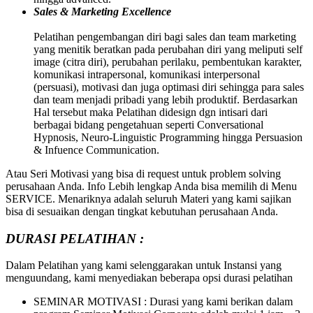
Sales & Marketing Excellence
Pelatihan pengembangan diri bagi sales dan team marketing
yang menitik beratkan pada perubahan diri yang meliputi self
image (citra diri), perubahan perilaku, pembentukan karakter,
komunikasi intrapersonal, komunikasi interpersonal
(persuasi), motivasi dan juga optimasi diri sehingga para sales
dan team menjadi pribadi yang lebih produktif. Berdasarkan
Hal tersebut maka Pelatihan didesign dgn intisari dari
berbagai bidang pengetahuan seperti Conversational
Hypnosis, Neuro-Linguistic Programming hingga Persuasion
& Infuence Communication.
Atau Seri Motivasi yang bisa di request untuk problem solving
perusahaan Anda. Info Lebih lengkap Anda bisa memilih di Menu
SERVICE. Menariknya adalah seluruh Materi yang kami sajikan
bisa di sesuaikan dengan tingkat kebutuhan perusahaan Anda.
DURASI PELATIHAN :
Dalam Pelatihan yang kami selenggarakan untuk Instansi yang
menguundang, kami menyediakan beberapa opsi durasi pelatihan
SEMINAR MOTIVASI : Durasi yang kami berikan dalam