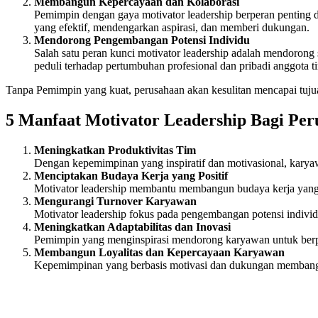
Membangun Kepercayaan dan Kolaborasi
Pemimpin dengan gaya motivator leadership berperan penting
yang efektif, mendengarkan aspirasi, dan memberi dukungan.
Mendorong Pengembangan Potensi Individu
Salah satu peran kunci motivator leadership adalah mendorong
peduli terhadap pertumbuhan profesional dan pribadi anggota t
Tanpa Pemimpin yang kuat, perusahaan akan kesulitan mencapai tuju
5 Manfaat Motivator Leadership Bagi Pe
Meningkatkan Produktivitas Tim
Dengan kepemimpinan yang inspiratif dan motivasional, karyaw
Menciptakan Budaya Kerja yang Positif
Motivator leadership membantu membangun budaya kerja yang in
Mengurangi Turnover Karyawan
Motivator leadership fokus pada pengembangan potensi indiv
Meningkatkan Adaptabilitas dan Inovasi
Pemimpin yang menginspirasi mendorong karyawan untuk berpik
Membangun Loyalitas dan Kepercayaan Karyawan
Kepemimpinan yang berbasis motivasi dan dukungan membang