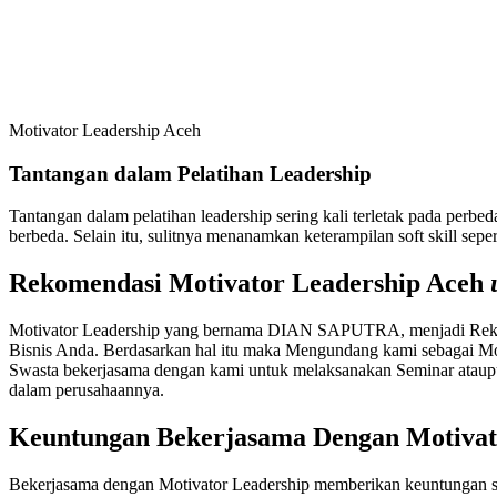
Motivator Leadership Aceh
Tantangan dalam Pelatihan Leadership
Tantangan dalam pelatihan leadership sering kali terletak pada per
berbeda. Selain itu, sulitnya menanamkan keterampilan soft skill se
Rekomendasi Motivator Leadership Aceh
Motivator Leadership yang bernama DIAN SAPUTRA, menjadi Rekome
Bisnis Anda. Berdasarkan hal itu maka Mengundang kami sebagai Mo
Swasta bekerjasama dengan kami untuk melaksanakan Seminar ataupu
dalam perusahaannya.
Keuntungan Bekerjasama Dengan
Motivat
Bekerjasama dengan Motivator Leadership memberikan keuntungan sign