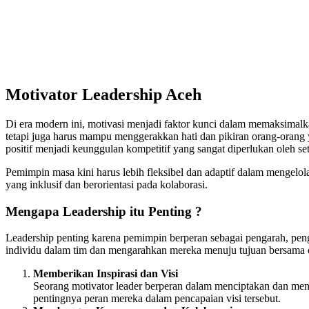
Motivator Leadership Aceh
Di era modern ini, motivasi menjadi faktor kunci dalam memaksimal
tetapi juga harus mampu menggerakkan hati dan pikiran orang-oran
positif menjadi keunggulan kompetitif yang sangat diperlukan oleh s
Pemimpin masa kini harus lebih fleksibel dan adaptif dalam mengelol
yang inklusif dan berorientasi pada kolaborasi.
Mengapa Leadership itu Penting ?
Leadership penting karena pemimpin berperan sebagai pengarah, pen
individu dalam tim dan mengarahkan mereka menuju tujuan bersama den
Memberikan Inspirasi dan Visi
Seorang motivator leader berperan dalam menciptakan dan meng
pentingnya peran mereka dalam pencapaian visi tersebut.