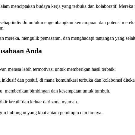
 dalam menciptakan budaya kerja yang terbuka dan kolaboratif. Mere
 setiap individu untuk mengembangkan kemampuan dan potensi mereka. 
im.
an mereka, mengulik pemasaran, dan menghadapi tantangan yang selalu 
rusahaan Anda
an merasa lebih termotivasi untuk memberikan hasil terbaik.
klusif dan positif, di mana komunikasi terbuka dan kolaborasi ditek
idu, memberikan bimbingan dan kesempatan untuk tumbuh.
ir kreatif dan keluar dari zona nyaman.
un hubungan yang kuat antara pemimpin dan timnya.