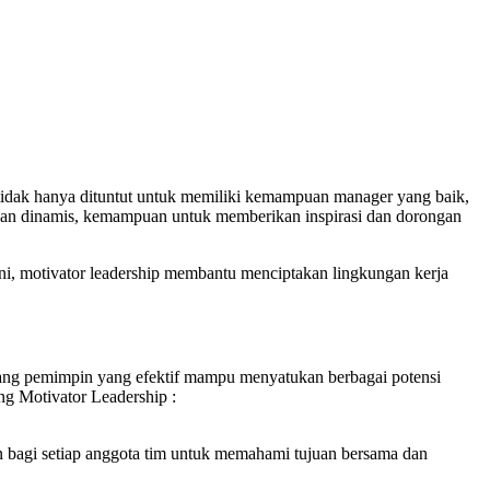
tidak hanya dituntut untuk memiliki kemampuan manager yang baik,
dan dinamis, kemampuan untuk memberikan inspirasi dan dorongan
 ini, motivator leadership membantu menciptakan lingkungan kerja
rang pemimpin yang efektif mampu menyatukan berbagai potensi
ng Motivator Leadership :
n bagi setiap anggota tim untuk memahami tujuan bersama dan