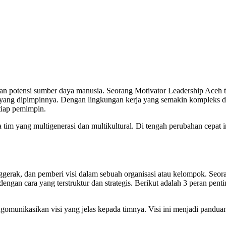
kan potensi sumber daya manusia. Seorang Motivator Leadership Aceh 
g yang dipimpinnya. Dengan lingkungan kerja yang semakin kompleks 
etiap pemimpin.
a tim yang multigenerasi dan multikultural. Di tengah perubahan cepat
ggerak, dan pemberi visi dalam sebuah organisasi atau kelompok. Seo
gan cara yang terstruktur dan strategis. Berikut adalah 3 peran penti
omunikasikan visi yang jelas kepada timnya. Visi ini menjadi pandua