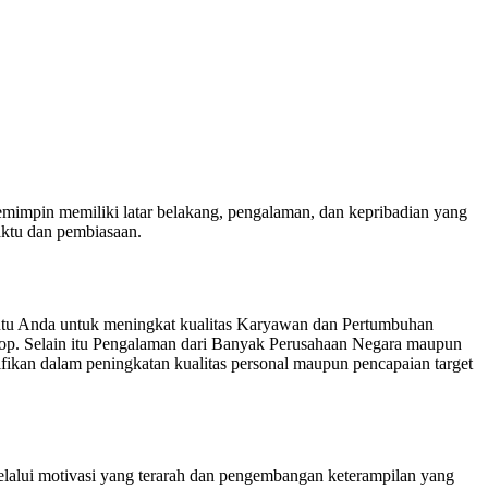
pemimpin memiliki latar belakang, pengalaman, dan kepribadian yang
aktu dan pembiasaan.
tu Anda untuk meningkat kualitas Karyawan dan Pertumbuhan
hop. Selain itu Pengalaman dari Banyak Perusahaan Negara maupun
kan dalam peningkatan kualitas personal maupun pencapaian target
elalui motivasi yang terarah dan pengembangan keterampilan yang