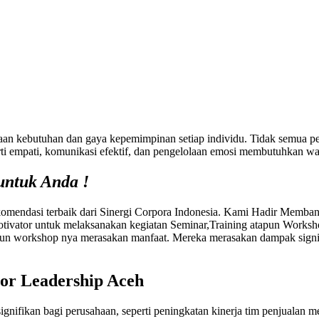
bedaan kebutuhan dan gaya kepemimpinan setiap individu. Tidak semua 
perti empati, komunikasi efektif, dan pengelolaan emosi membutuhkan w
untuk Anda !
ndasi terbaik dari Sinergi Corpora Indonesia. Kami Hadir Memban
tivator untuk melaksanakan kegiatan Seminar,Training atapun Works
n workshop nya merasakan manfaat. Mereka merasakan dampak signifi
or Leadership Aceh
ifikan bagi perusahaan, seperti peningkatan kinerja tim penjualan m